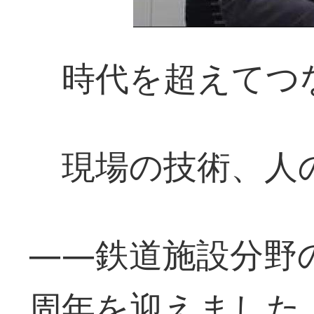
時代を超えてつ
現場の技術、人
――鉄道施設分野
周年を迎えました