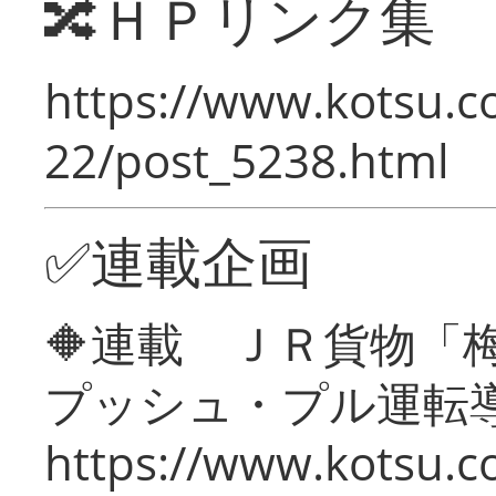
🔀ＨＰリンク集
https://www.kotsu.c
22/post_5238.html
✅連載企画
🔶連載 ＪＲ貨物
プッシュ・プル運転
https://www.kotsu.c