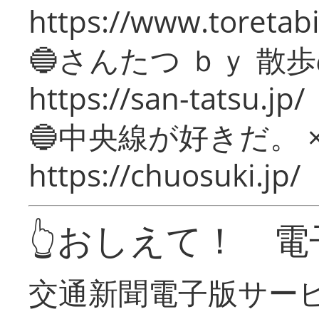
https://www.toretabi
🔵さんたつ ｂｙ 散
https://san-tatsu.jp/
🔵中央線が好きだ。 
https://chuosuki.jp/
👆おしえて！ 電
交通新聞電子版サー