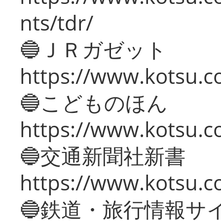
nts/tdr/
🔵ＪＲガゼット
https://www.kotsu.co
🔵こどものほん
https://www.kotsu.co
🔵交通新聞社新書
https://www.kotsu.c
🔵鉄道・旅行情報サ