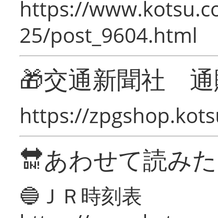
https://www.kotsu.c
25/post_9604.html
🎁交通新聞社 通
https://zpgshop.kots
🔛あわせて読み
🔵ＪＲ時刻表