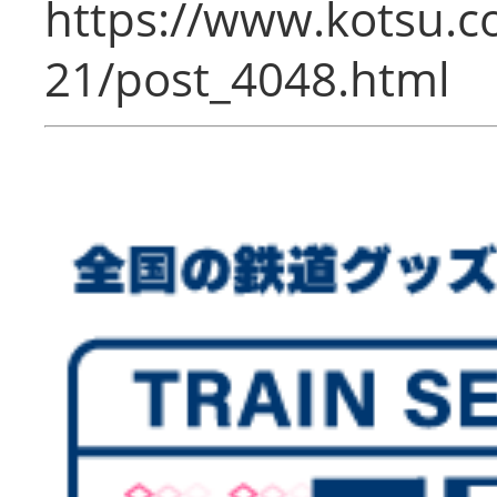
https://www.kotsu.c
21/post_4048.html