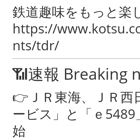
鉄道趣味をもっと楽
https://www.kotsu.co
nts/tdr/
📶速報 Breaking 
👉ＪＲ東海、ＪＲ西
ービス」と「ｅ548
始