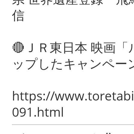
信
🔴ＪＲ東日本 映画
ップしたキャンペー
https://www.toretabi
091.html