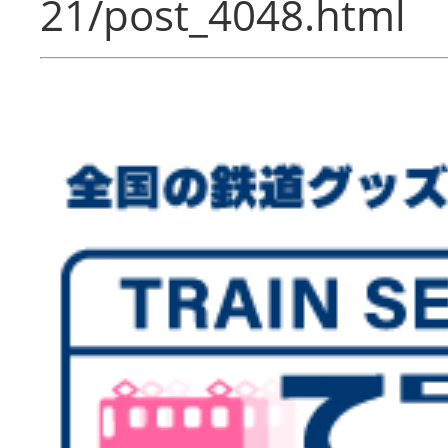
21/post_4048.html