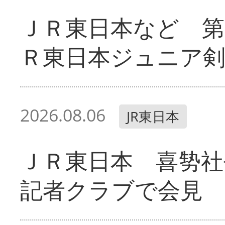
ＪＲ東日本など 第
Ｒ東日本ジュニア剣
2026.08.06
JR東日本
ＪＲ東日本 喜㔟社
記者クラブで会見