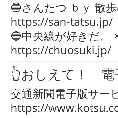
🔵さんたつ ｂｙ 散
https://san-tatsu.jp/
🔵中央線が好きだ。 
https://chuosuki.jp/
👆おしえて！ 電
交通新聞電子版サー
https://www.kotsu.c