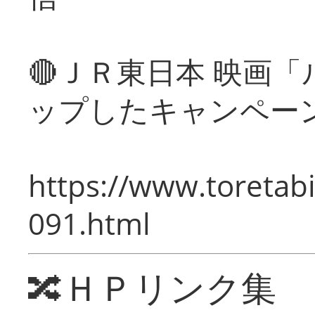
🔴ＪＲ東日本 映画
ップしたキャンペー
https://www.toretabi
091.html
🔀ＨＰリンク集