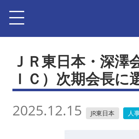
ＪＲ東日本・深澤
ＩＣ）次期会長に
2025.12.15
JR東日本
人