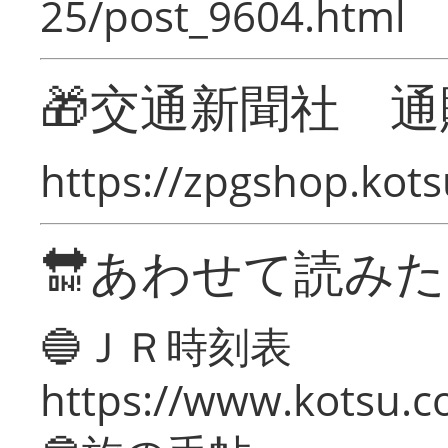
25/post_9604.html
🎁交通新聞社 通
https://zpgshop.kots
🔛あわせて読み
🔵ＪＲ時刻表
https://www.kotsu.co