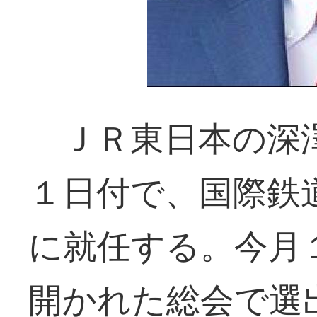
ＪＲ東日本の深澤
１日付で、国際鉄
に就任する。今月
開かれた総会で選