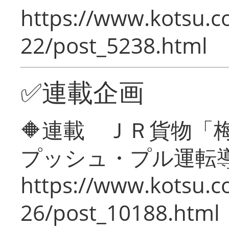
https://www.kotsu.c
22/post_5238.html
✅連載企画
🔶連載 ＪＲ貨物
プッシュ・プル運転
https://www.kotsu.c
26/post_10188.html