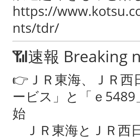
https://www.kotsu.co
nts/tdr/
📶速報 Breaking 
👉ＪＲ東海、ＪＲ西
ービス」と「ｅ548
始
ＪＲ東海とＪＲ西日