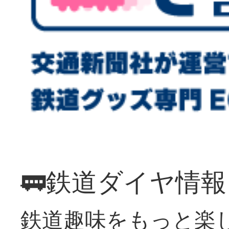
🚃鉄道ダイヤ情
鉄道趣味をもっと楽