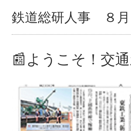
鉄道総研人事 ８月
📰ようこそ！交