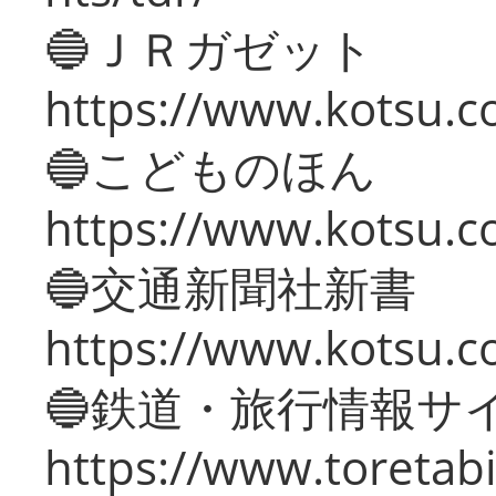
🔵ＪＲガゼット
https://www.kotsu.co
🔵こどものほん
https://www.kotsu.co
🔵交通新聞社新書
https://www.kotsu.c
🔵鉄道・旅行情報サ
https://www.toretabi