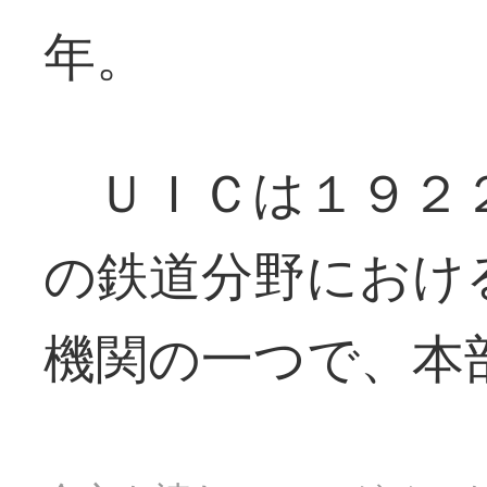
年。
ＵＩＣは１９２
の鉄道分野におけ
機関の一つで、本