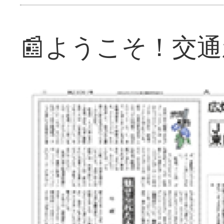
📰ようこそ！交