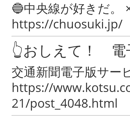
🔵中央線が好きだ。 
https://chuosuki.jp/
👆おしえて！ 電
交通新聞電子版サー
https://www.kotsu.c
21/post_4048.html