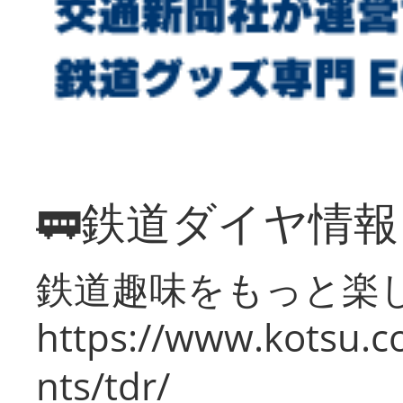
🚃鉄道ダイヤ情
鉄道趣味をもっと楽
https://www.kotsu.co
nts/tdr/