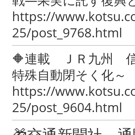
https://www.kotsu.c
25/post_9768.html
🔶連載 ＪＲ九州 
特殊自動閉そく化～
https://www.kotsu.c
25/post_9604.html
🎁交通新聞社 通