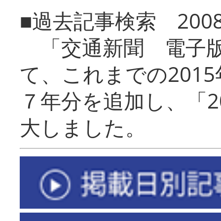
■過去記事検索 20
「交通新聞 電子版
て、これまでの201
７年分を追加し、「2
大しました