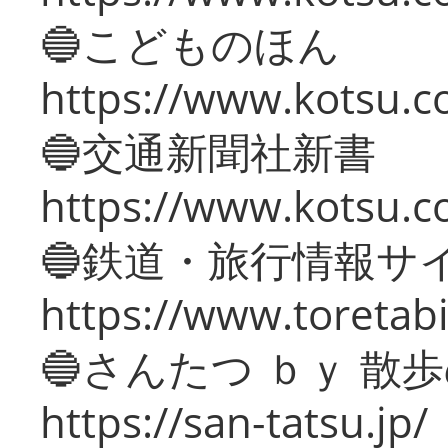
🔵こどものほん
https://www.kotsu.co
🔵交通新聞社新書
https://www.kotsu.c
🔵鉄道・旅行情報サ
https://www.toretabi
🔵さんたつ ｂｙ 散
https://san-tatsu.jp/