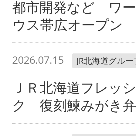
都市開発など ワ
ウス帯広オープン
2026.07.15
JR北海道グルー
ＪＲ北海道フレッ
ク 復刻鰊みがき弁