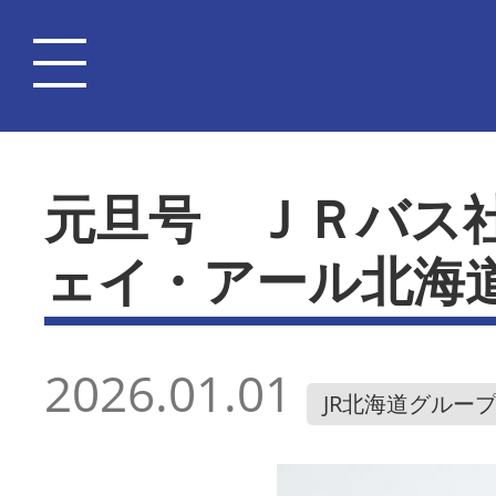
元旦号 ＪＲバス
ェイ・アール北海
2026.01.01
JR北海道グルー