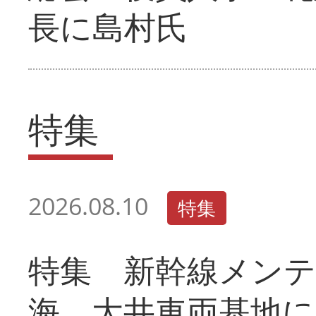
長に島村氏
特集
2026.08.10
特集
特集 新幹線メン
海 大井車両基地に