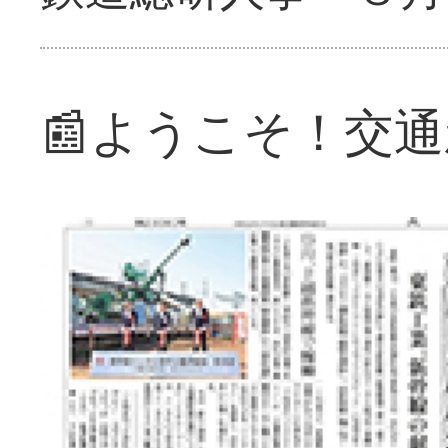
📰ようこそ！交