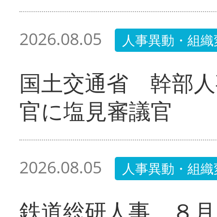
2026.08.05
人事異動・組織
国土交通省 幹部人
官に塩見審議官
2026.08.05
人事異動・組織
鉄道総研人事 ８月