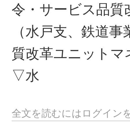
令・サービス品質
（水戸支、鉄道事
質改革ユニットマ
▽水
全文を読むにはログイン