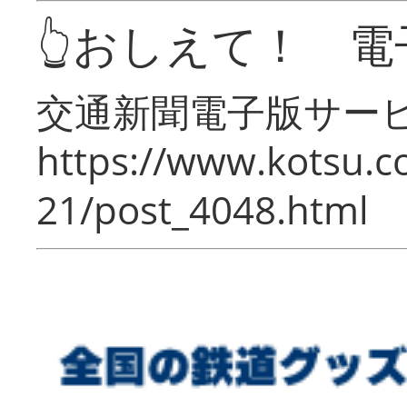
👆おしえて！ 電
交通新聞電子版サー
https://www.kotsu.c
21/post_4048.html