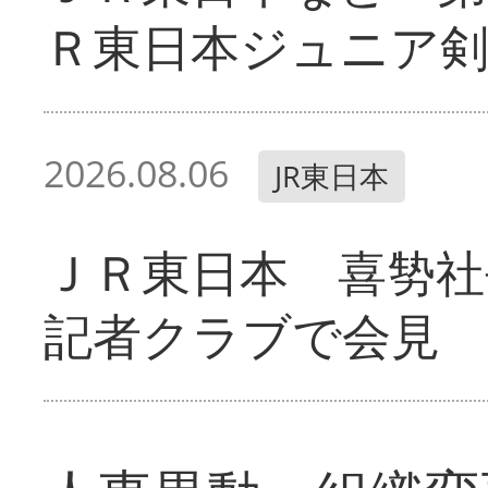
Ｒ東日本ジュニア剣
2026.08.06
JR東日本
ＪＲ東日本 喜㔟社
記者クラブで会見