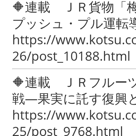
🔶連載 ＪＲ貨物
プッシュ・プル運転
https://www.kotsu.c
26/post_10188.html
🔶連載 ＪＲフルー
戦―果実に託す復興
https://www.kotsu.c
25/post_9768.html