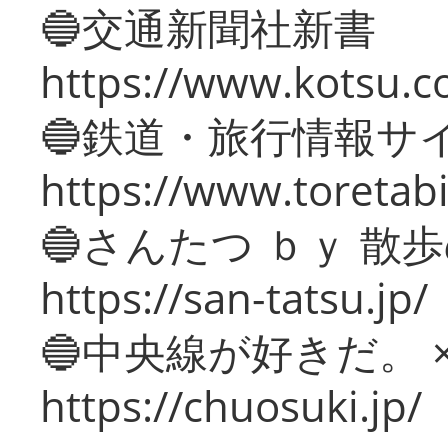
🔵交通新聞社新書
https://www.kotsu.c
🔵鉄道・旅行情報サ
https://www.toretabi
🔵さんたつ ｂｙ 散
https://san-tatsu.jp/
🔵中央線が好きだ。 
https://chuosuki.jp/