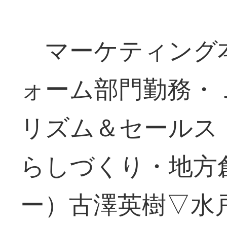
マーケティング
ォーム部門勤務・
リズム＆セールス
らしづくり・地方
ー）古澤英樹▽水