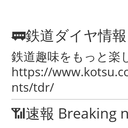
🚃鉄道ダイヤ情
鉄道趣味をもっと楽
https://www.kotsu.co
nts/tdr/
📶速報 Breaking 