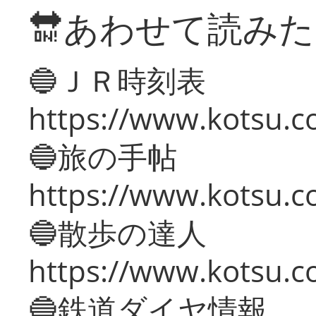
🔛あわせて読み
🔵ＪＲ時刻表
https://www.kotsu.co
🔵旅の手帖
https://www.kotsu.co
🔵散歩の達人
https://www.kotsu.c
🔵鉄道ダイヤ情報