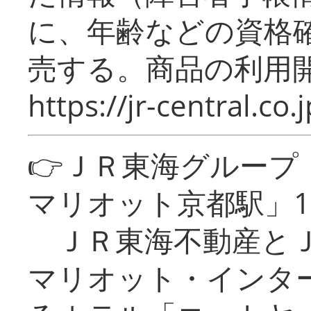
に、年齢などの資格
売する。商品の利用開
https://jr-central.co.j
👉ＪＲ東海グルー
マリオット京都駅」1
ＪＲ東海不動産とＪ
マリオット・インタ