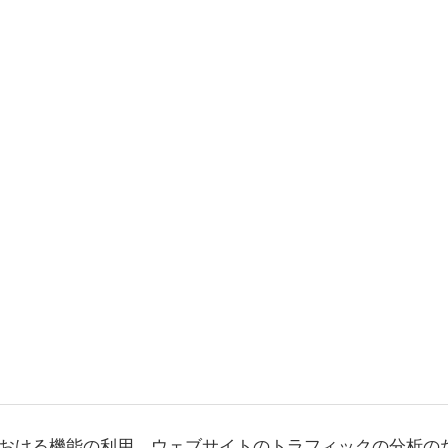
おける機能の利用、ウェブサイトのトラフィックの分析の