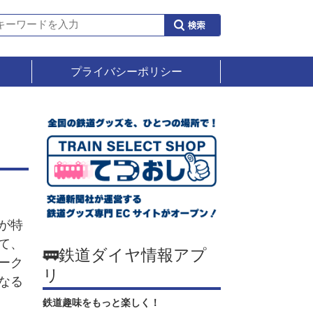
プライバシーポリシー
が特
て、
🚃鉄道ダイヤ情報アプ
ーク
リ
なる
鉄道趣味をもっと楽しく！