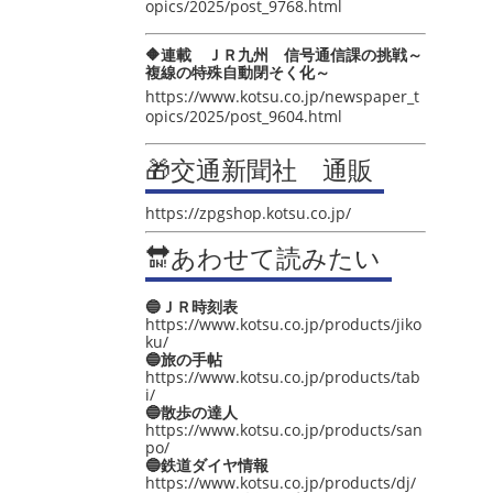
opics/2025/post_9768.html
🔶連載 ＪＲ九州 信号通信課の挑戦～
複線の特殊自動閉そく化～
https://www.kotsu.co.jp/newspaper_t
opics/2025/post_9604.html
🎁交通新聞社 通販
https://zpgshop.kotsu.co.jp/
🔛あわせて読みたい
🔵ＪＲ時刻表
https://www.kotsu.co.jp/products/jiko
ku/
🔵旅の手帖
https://www.kotsu.co.jp/products/tab
i/
🔵散歩の達人
https://www.kotsu.co.jp/products/san
po/
🔵鉄道ダイヤ情報
https://www.kotsu.co.jp/products/dj/