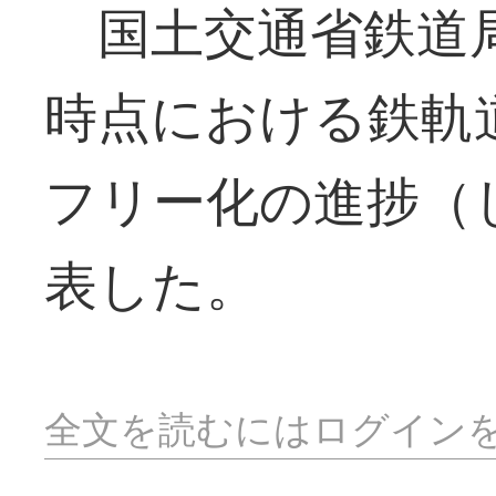
国土交通省鉄道局
時点における鉄軌
フリー化の進捗（
表した。
全文を読むにはログイン