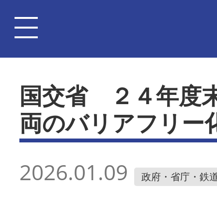
国交省 ２４年度
両のバリアフリー
2026.01.09
政府・省庁・鉄