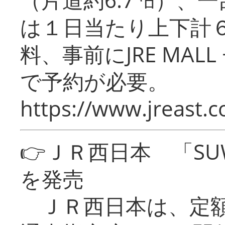
は１日当たり上下計
料、事前にJRE MA
で予約が必要。
https://www.jreast.co
👉ＪＲ西日本 「SU
を発売
ＪＲ西日本は、定額