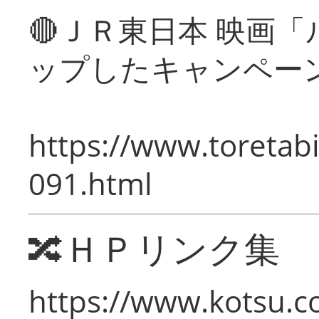
🔴ＪＲ東日本 映画
ップしたキャンペー
https://www.toretabi
091.html
🔀ＨＰリンク集
https://www.kotsu.c