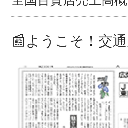
📰ようこそ！交