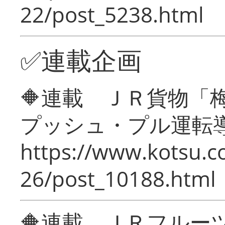
22/post_5238.html
✅連載企画
🔶連載 ＪＲ貨物
プッシュ・プル運転
https://www.kotsu.c
26/post_10188.html
🔶連載 ＪＲフルー