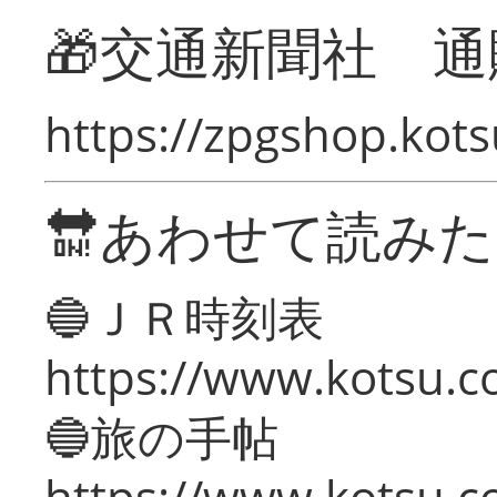
🎁交通新聞社 通
https://zpgshop.kots
🔛あわせて読み
🔵ＪＲ時刻表
https://www.kotsu.co
🔵旅の手帖
https://www.kotsu.co