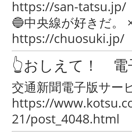
https://san-tatsu.jp/
🔵中央線が好きだ。 
https://chuosuki.jp/
👆おしえて！ 電
交通新聞電子版サー
https://www.kotsu.c
21/post_4048.html