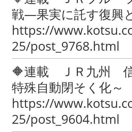
戦―果実に託す復興
https://www.kotsu.c
25/post_9768.html
🔶連載 ＪＲ九州 
特殊自動閉そく化～
https://www.kotsu.c
25/post_9604.html