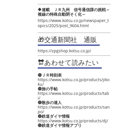
🔶連載 ＪＲ九州 信号通信課の挑戦～
複線の特殊自動閉そく化～
https://www.kotsu.co.jp/newspaper_t
opics/2025/post_9604.html
🎁交通新聞社 通販
https://zpgshop.kotsu.co.jp/
🔛あわせて読みたい
🔵ＪＲ時刻表
https://www.kotsu.co.jp/products/jiko
ku/
🔵旅の手帖
https://www.kotsu.co.jp/products/tab
i/
🔵散歩の達人
https://www.kotsu.co.jp/products/san
po/
🔵鉄道ダイヤ情報
https://www.kotsu.co.jp/products/dj/
🔵鉄道ダイヤ情報アプリ