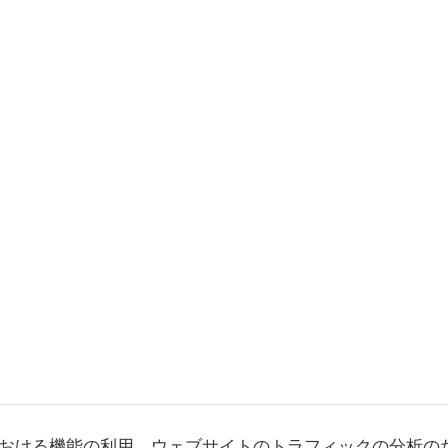
おける機能の利用、ウェブサイトのトラフィックの分析の