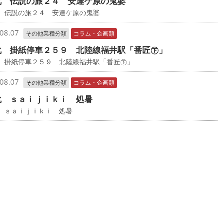
化 伝説の旅２４ 安達ケ原の鬼婆
 伝説の旅２４ 安達ケ原の鬼婆
08.07
その他業種分類
コラム・企画類
化 掛紙停車２５９ 北陸線福井駅「番匠㊦」
化 掛紙停車２５９ 北陸線福井駅「番匠㊦」
08.07
その他業種分類
コラム・企画類
化 ｓａｉｊｉｋｉ 処暑
 ｓａｉｊｉｋｉ 処暑