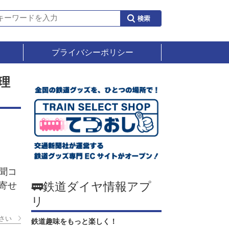
プライバシーポリシー
理
聞コ
🚃鉄道ダイヤ情報アプ
寄せ
リ
さい
鉄道趣味をもっと楽しく！