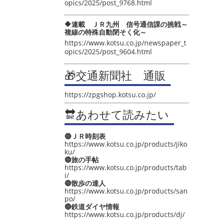
opics/2025/post_9768.html
🔶連載 ＪＲ九州 信号通信課の挑戦～
複線の特殊自動閉そく化～
https://www.kotsu.co.jp/newspaper_t
opics/2025/post_9604.html
🎁交通新聞社 通販
https://zpgshop.kotsu.co.jp/
🔛あわせて読みたい
🔵ＪＲ時刻表
https://www.kotsu.co.jp/products/jiko
ku/
🔵旅の手帖
https://www.kotsu.co.jp/products/tab
i/
🔵散歩の達人
https://www.kotsu.co.jp/products/san
po/
🔵鉄道ダイヤ情報
https://www.kotsu.co.jp/products/dj/