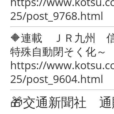
https://www.kotsu.c
25/post_9768.html
🔶連載 ＪＲ九州 
特殊自動閉そく化～
https://www.kotsu.c
25/post_9604.html
🎁交通新聞社 通