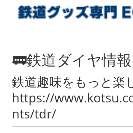
🚃鉄道ダイヤ情
鉄道趣味をもっと楽
https://www.kotsu.co
nts/tdr/