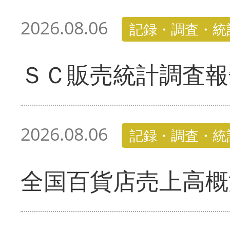
2026.08.06
記録・調査・統
ＳＣ販売統計調査報
2026.08.06
記録・調査・統
全国百貨店売上高概