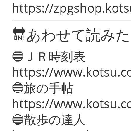
https://zpgshop.kots
🔛あわせて読み
🔵ＪＲ時刻表
https://www.kotsu.co
🔵旅の手帖
https://www.kotsu.co
🔵散歩の達人