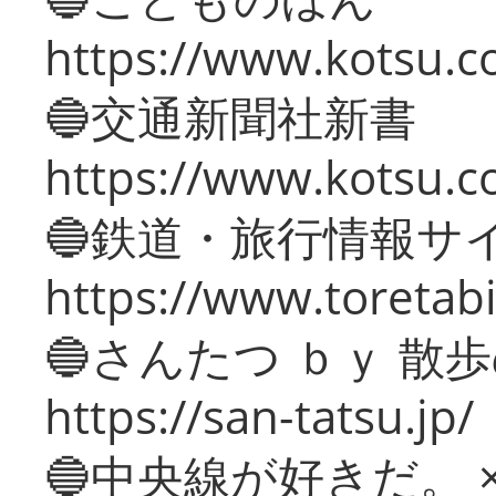
https://www.kotsu.co
🔵交通新聞社新書
https://www.kotsu.c
🔵鉄道・旅行情報サ
https://www.toretabi
🔵さんたつ ｂｙ 散
https://san-tatsu.jp/
🔵中央線が好きだ。 