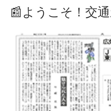
📰ようこそ！交