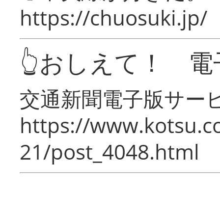
https://chuosuki.jp/
👆おしえて！ 電
交通新聞電子版サー
https://www.kotsu.c
21/post_4048.html