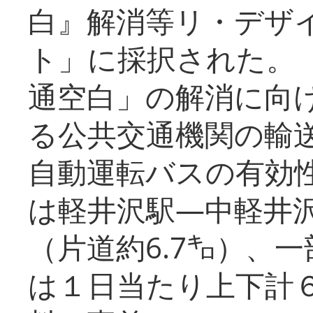
白』解消等リ・デザ
ト」に採択された。
通空白」の解消に向
る公共交通機関の輸
自動運転バスの有効
は軽井沢駅―中軽井
（片道約6.7㌔）、
は１日当たり上下計