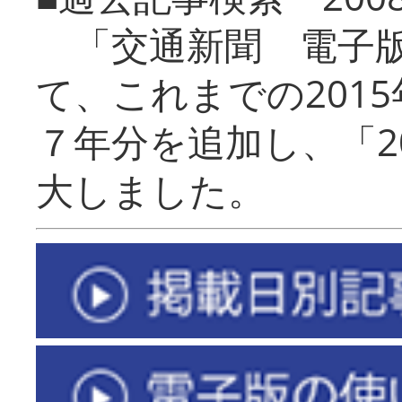
「交通新聞 電子版
て、これまでの201
７年分を追加し、「2
大しました