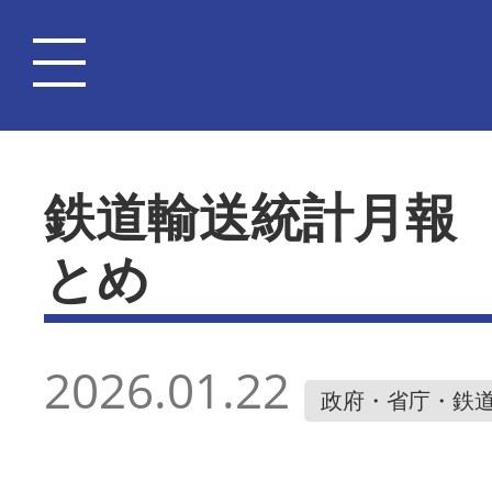
鉄道輸送統計月報
とめ
2026.01.22
政府・省庁・鉄