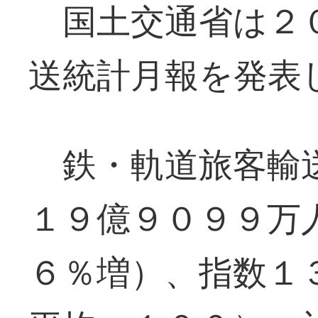
国土交通省は２０
送統計月報を発表
鉄・軌道旅客輸送
１９億９０９９万
６％増）、指数１