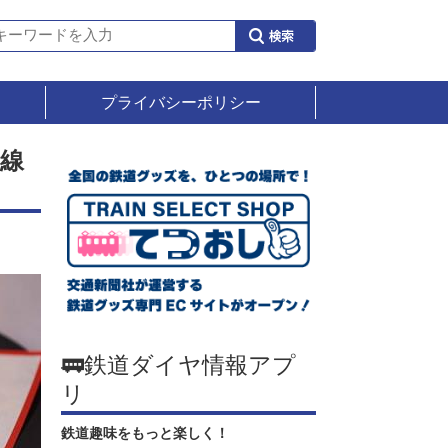
プライバシーポリシー
線
🚃鉄道ダイヤ情報アプ
リ
鉄道趣味をもっと楽しく！