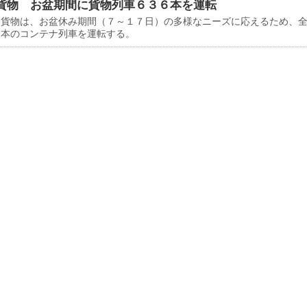
貨物 お盆期間に貨物列車６３６本を運転
貨物は、お盆休み期間（７～１７日）の多様なニーズに応えるため、
６本のコンテナ列車を運転する。