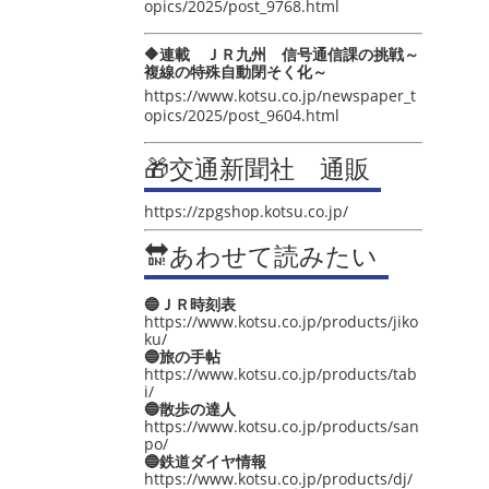
opics/2025/post_9768.html
🔶連載 ＪＲ九州 信号通信課の挑戦～
複線の特殊自動閉そく化～
https://www.kotsu.co.jp/newspaper_t
opics/2025/post_9604.html
🎁交通新聞社 通販
https://zpgshop.kotsu.co.jp/
🔛あわせて読みたい
🔵ＪＲ時刻表
https://www.kotsu.co.jp/products/jiko
ku/
🔵旅の手帖
https://www.kotsu.co.jp/products/tab
i/
🔵散歩の達人
https://www.kotsu.co.jp/products/san
po/
🔵鉄道ダイヤ情報
https://www.kotsu.co.jp/products/dj/