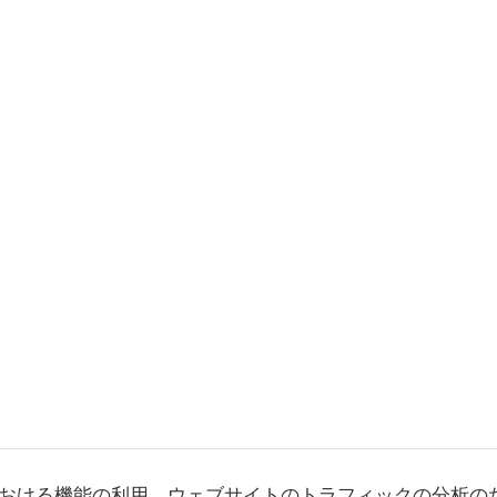
おける機能の利用、ウェブサイトのトラフィックの分析の