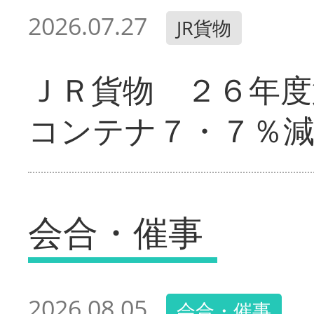
2026.07.27
JR貨物
ＪＲ貨物 ２６年
コンテナ７・７％
会合・催事
2026.08.05
会合・催事