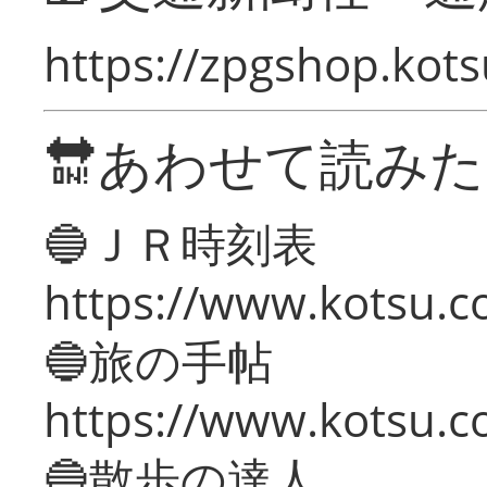
https://zpgshop.kots
🔛あわせて読み
🔵ＪＲ時刻表
https://www.kotsu.co
🔵旅の手帖
https://www.kotsu.co
🔵散歩の達人