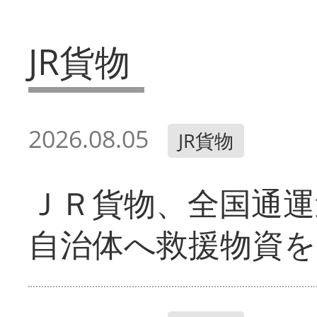
JR貨物
2026.08.05
JR貨物
ＪＲ貨物、全国通運
自治体へ救援物資を