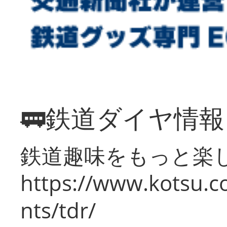
🚃鉄道ダイヤ情
鉄道趣味をもっと楽
https://www.kotsu.co
nts/tdr/