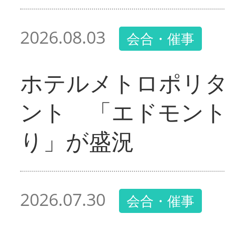
2026.08.03
会合・催事
ホテルメトロポリ
ント 「エドモン
り」が盛況
2026.07.30
会合・催事