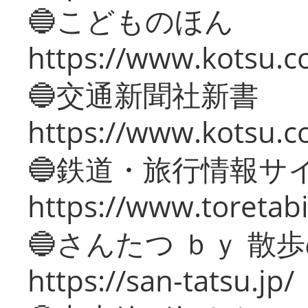
🔵こどものほん
https://www.kotsu.co
🔵交通新聞社新書
https://www.kotsu.c
🔵鉄道・旅行情報サ
https://www.toretabi
🔵さんたつ ｂｙ 散
https://san-tatsu.jp/