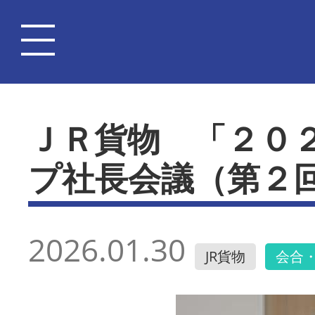
ＪＲ貨物 「２０
プ社長会議（第２
2026.01.30
JR貨物
会合