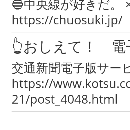
🔵中央線が好きだ。 
https://chuosuki.jp/
👆おしえて！ 電
交通新聞電子版サー
https://www.kotsu.c
21/post_4048.html