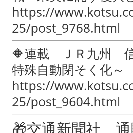
https://www.kotsu.c
25/post_9768.html
🔶連載 ＪＲ九州 
特殊自動閉そく化～
https://www.kotsu.c
25/post_9604.html
🎁交通新聞社 通