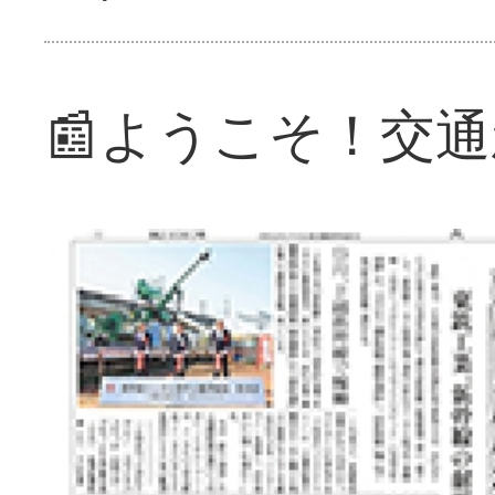
📰ようこそ！交