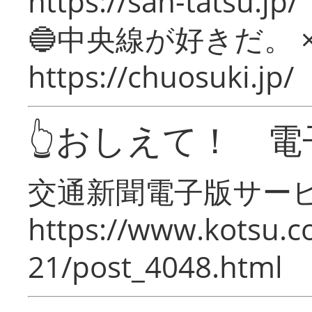
https://san-tatsu.jp/
🔵中央線が好きだ。 
https://chuosuki.jp/
👆おしえて！ 電
交通新聞電子版サー
https://www.kotsu.c
21/post_4048.html