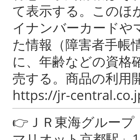
て表示する。このほ
イナンバーカードや
た情報（障害者手帳
に、年齢などの資格
売する。商品の利用開
https://jr-central.co.j
👉ＪＲ東海グルー
マリオット京都駅」1