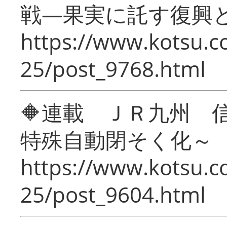
戦―果実に託す復興
https://www.kotsu.c
25/post_9768.html
🔶連載 ＪＲ九州 
特殊自動閉そく化～
https://www.kotsu.c
25/post_9604.html