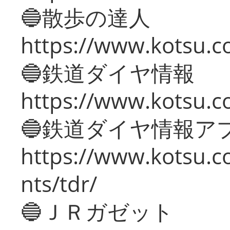
🔵散歩の達人
https://www.kotsu.c
🔵鉄道ダイヤ情報
https://www.kotsu.co
🔵鉄道ダイヤ情報ア
https://www.kotsu.co
nts/tdr/
🔵ＪＲガゼット