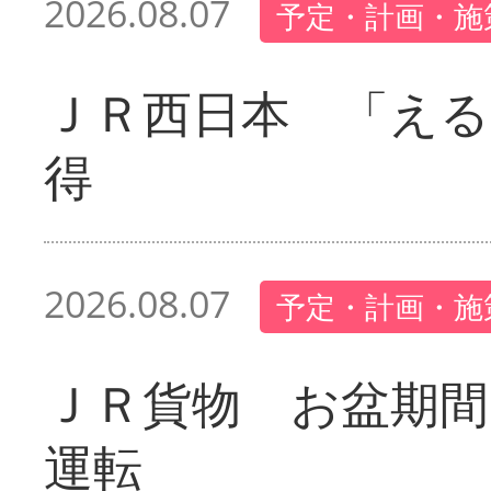
2026.08.07
予定・計画・施
ＪＲ西日本 「える
得
2026.08.07
予定・計画・施
ＪＲ貨物 お盆期間
運転