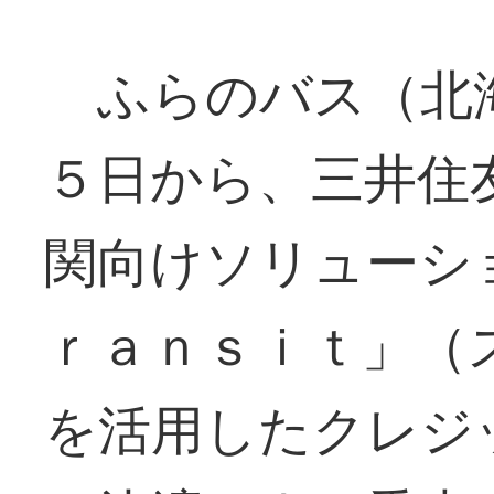
ふらのバス（北
５日から、三井住
関向けソリューシ
ｒａｎｓｉｔ」（
を活用したクレジ