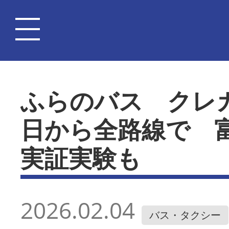
ふらのバス クレ
日から全路線で 
実証実験も
2026.02.04
バス・タクシー