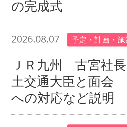
の完成式
2026.08.07
予定・計画・施
ＪＲ九州 古宮社長
土交通大臣と面会 
への対応など説明