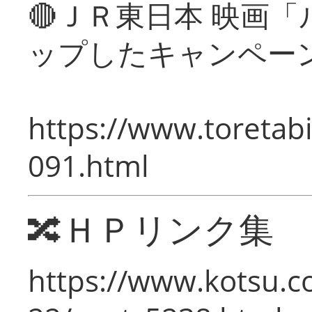
🔴ＪＲ東日本 映画
ップしたキャンペー
https://www.toretabi
091.html
🔀ＨＰリンク集
https://www.kotsu.c