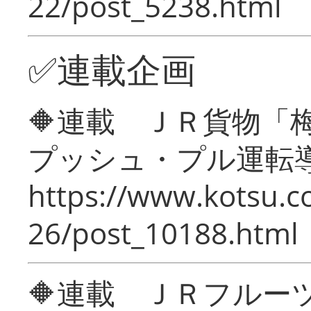
22/post_5238.html
✅連載企画
🔶連載 ＪＲ貨物
プッシュ・プル運転
https://www.kotsu.c
26/post_10188.html
🔶連載 ＪＲフルー