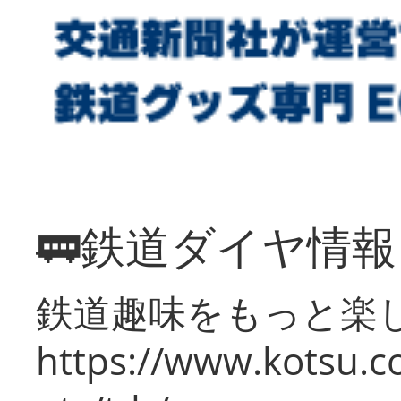
🚃鉄道ダイヤ情
鉄道趣味をもっと楽
https://www.kotsu.co