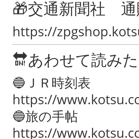
🎁交通新聞社 通
https://zpgshop.kots
🔛あわせて読み
🔵ＪＲ時刻表
https://www.kotsu.co
🔵旅の手帖
https://www.kotsu.co