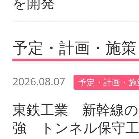
を開発
予定・計画・施策
2026.08.07
予定・計画・施
東鉄工業 新幹線の
強 トンネル保守工