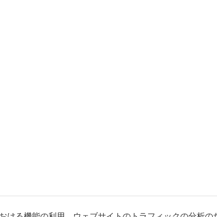
おける機能の利用、ウェブサイトのトラフィックの分析の