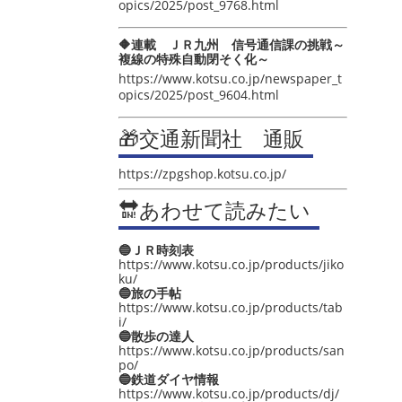
opics/2025/post_9768.html
🔶連載 ＪＲ九州 信号通信課の挑戦～
複線の特殊自動閉そく化～
https://www.kotsu.co.jp/newspaper_t
opics/2025/post_9604.html
🎁交通新聞社 通販
https://zpgshop.kotsu.co.jp/
🔛あわせて読みたい
🔵ＪＲ時刻表
https://www.kotsu.co.jp/products/jiko
ku/
🔵旅の手帖
https://www.kotsu.co.jp/products/tab
i/
🔵散歩の達人
https://www.kotsu.co.jp/products/san
po/
🔵鉄道ダイヤ情報
https://www.kotsu.co.jp/products/dj/