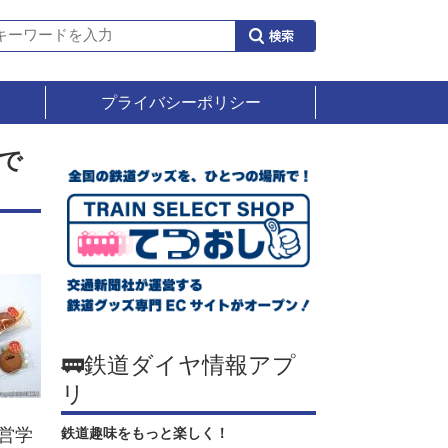
プライバシーポリシー
で
🚃鉄道ダイヤ情報アプ
リ
営学
鉄道趣味をもっと楽しく！