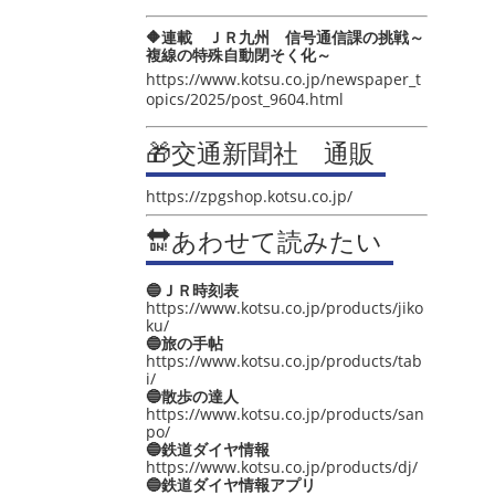
🔶連載 ＪＲ九州 信号通信課の挑戦～
複線の特殊自動閉そく化～
https://www.kotsu.co.jp/newspaper_t
opics/2025/post_9604.html
🎁交通新聞社 通販
https://zpgshop.kotsu.co.jp/
🔛あわせて読みたい
🔵ＪＲ時刻表
https://www.kotsu.co.jp/products/jiko
ku/
🔵旅の手帖
https://www.kotsu.co.jp/products/tab
i/
🔵散歩の達人
https://www.kotsu.co.jp/products/san
po/
🔵鉄道ダイヤ情報
https://www.kotsu.co.jp/products/dj/
🔵鉄道ダイヤ情報アプリ