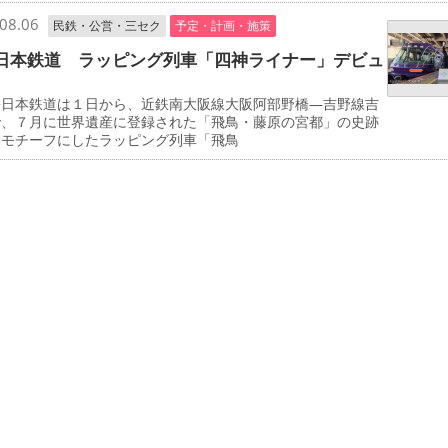
08.06
民鉄・公営・三セク
予定・計画・施策
日本鉄道 ラッピング列車「四神ライナー」デビュ
日本鉄道は１日から、近鉄南大阪線大阪阿部野橋―吉野線吉
で、７月に世界遺産に登録された「飛鳥・藤原の宮都」の史跡
をモチーフにしたラッピング列車「飛鳥