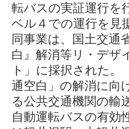
転バスの実証運行を
ベル４での運行を見
同事業は、国土交通
白』解消等リ・デザ
ト」に採択された。
通空白」の解消に向
る公共交通機関の輸
自動運転バスの有効