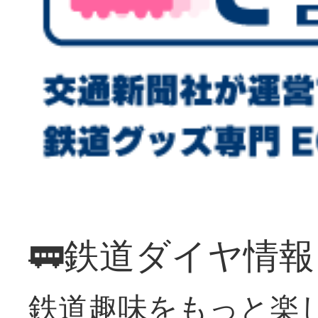
🚃鉄道ダイヤ情
鉄道趣味をもっと楽