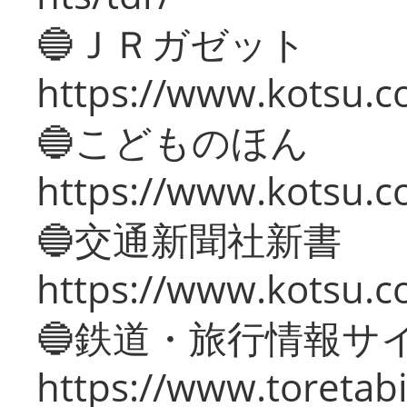
🔵ＪＲガゼット
https://www.kotsu.co
🔵こどものほん
https://www.kotsu.co
🔵交通新聞社新書
https://www.kotsu.c
🔵鉄道・旅行情報サ
https://www.toretabi