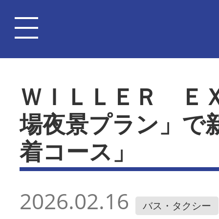
ＷＩＬＬＥＲ Ｅ
場夜景プラン」で
着コース」
2026.02.16
バス・タクシー