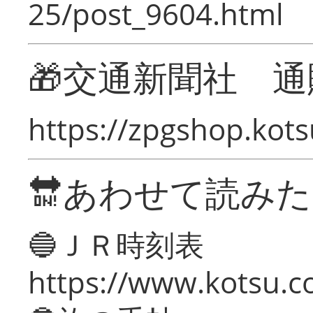
25/post_9604.html
🎁交通新聞社 通
https://zpgshop.kots
🔛あわせて読み
🔵ＪＲ時刻表
https://www.kotsu.co