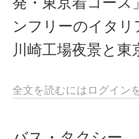
発・東京着コース
ンフリーのイタリ
川崎工場夜景と東
全文を読むにはログイン
バス・タクシー