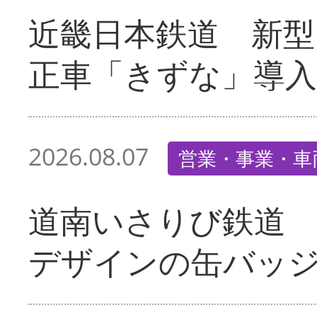
近畿日本鉄道 新型
正車「きずな」導入
2026.08.07
営業・事業・車
道南いさりび鉄道
デザインの缶バッ