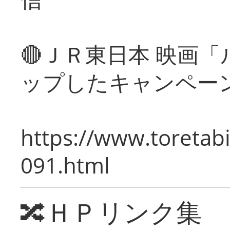
🔴ＪＲ東日本 映画
ップしたキャンペー
https://www.toretabi
091.html
🔀ＨＰリンク集