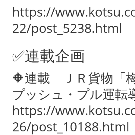
https://www.kotsu.c
22/post_5238.html
✅連載企画
🔶連載 ＪＲ貨物
プッシュ・プル運転
https://www.kotsu.c
26/post_10188.html