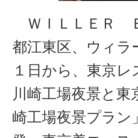
ＷＩＬＬＥＲ Ｅ
都江東区、ウィラ
１日から、東京レ
川崎工場夜景と東
崎工場夜景プラン