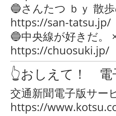
🔵さんたつ ｂｙ 散
https://san-tatsu.jp/
🔵中央線が好きだ。 
https://chuosuki.jp/
👆おしえて！ 電
交通新聞電子版サー
https://www.kotsu.c