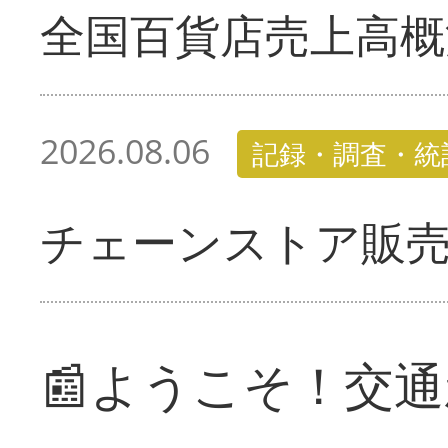
全国百貨店売上高概
2026.08.06
記録・調査・統
チェーンストア販
📰ようこそ！交