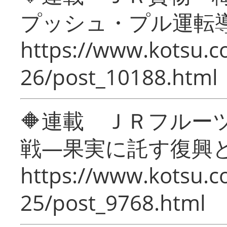
プッシュ・プル運転
https://www.kotsu.c
26/post_10188.html
🔶連載 ＪＲフルー
戦―果実に託す復興
https://www.kotsu.c
25/post_9768.html