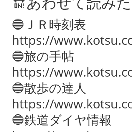
🔛あわせて読み
🔵ＪＲ時刻表
https://www.kotsu.co
🔵旅の手帖
https://www.kotsu.co
🔵散歩の達人
https://www.kotsu.c
🔵鉄道ダイヤ情報