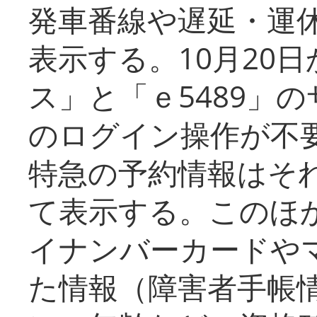
発車番線や遅延・運
表示する。10月20
ス」と「ｅ5489」
のログイン操作が不
特急の予約情報はそ
て表示する。このほ
イナンバーカードや
た情報（障害者手帳