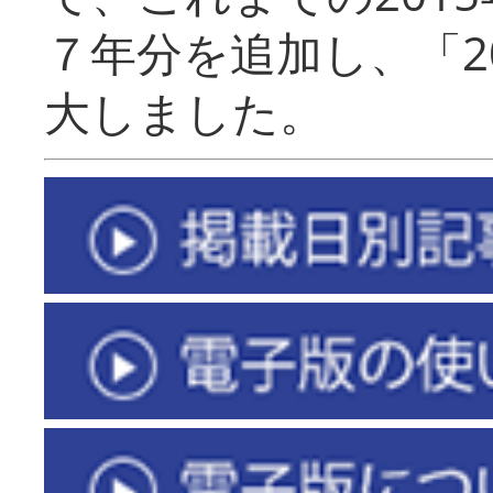
７年分を追加し、「2
大しました