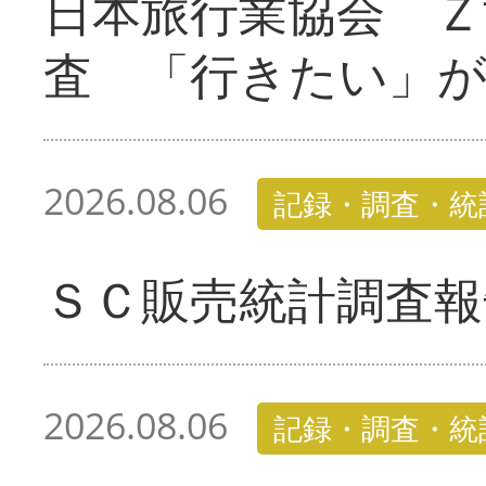
日本旅行業協会 Ｚ
査 「行きたい」
2026.08.06
記録・調査・統
ＳＣ販売統計調査報
2026.08.06
記録・調査・統