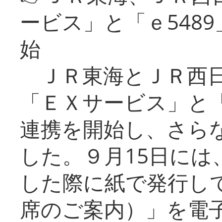
ービス」と「ｅ548
始
ＪＲ東海とＪＲ西日
「ＥＸサービス」と「
連携を開始し、さら
した。９月15日には
した際に紙で発行し
席のご案内）」を電