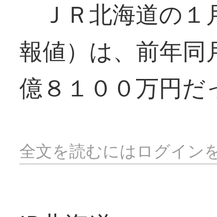
ＪＲ北海道の１月
報値）は、前年同
億８１００万円だ
全文を読むにはログイン