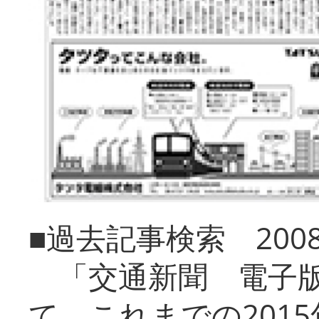
■過去記事検索 20
「交通新聞 電子版
て、これまでの201