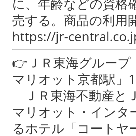
に、年齢などの資格
売する。商品の利用開
https://jr-central.co.j
👉ＪＲ東海グルー
マリオット京都駅」1
ＪＲ東海不動産とＪ
マリオット・インタ
るホテル「コートヤ