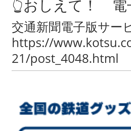
👆おしえて！ 電
交通新聞電子版サー
https://www.kotsu.c
21/post_4048.html