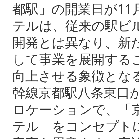
都駅」の開業日が11
テルは、従来の駅ビ
開発とは異なり、新
して事業を展開する
向上させる象徴とな
幹線京都駅八条東口
ロケーションで、「
テル」をコンセプトに