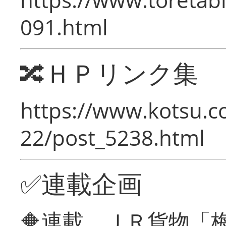
091.html
🔀ＨＰリンク集
https://www.kotsu.c
22/post_5238.html
✅連載企画
🔶連載 ＪＲ貨物