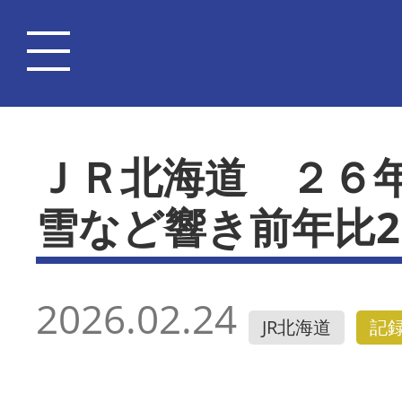
ＪＲ北海道 ２６
雪など響き前年比2
2026.02.24
JR北海道
記