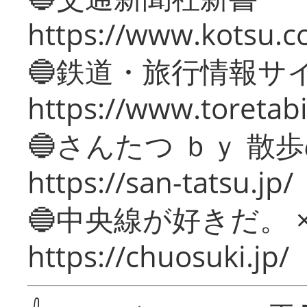
https://www.kotsu.c
🔵鉄道・旅行情報サ
https://www.toretabi
🔵さんたつ ｂｙ 散
https://san-tatsu.jp/
🔵中央線が好きだ。 
https://chuosuki.jp/