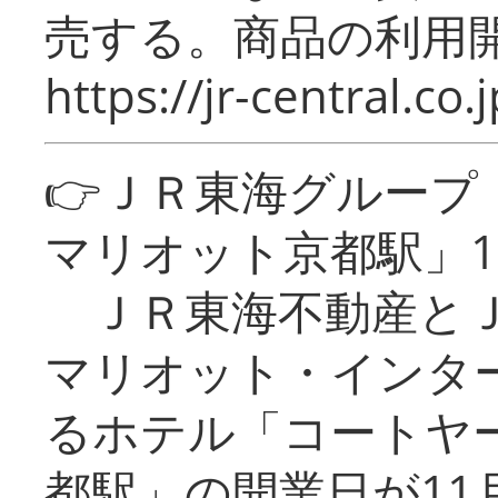
売する。商品の利用開
https://jr-central.co.j
👉ＪＲ東海グルー
マリオット京都駅」1
ＪＲ東海不動産とＪ
マリオット・インタ
るホテル「コートヤ
都駅」の開業日が11