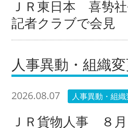
ＪＲ東日本 喜㔟社
記者クラブで会見
人事異動・組織変
2026.08.07
人事異動・組織
ＪＲ貨物人事 ８月