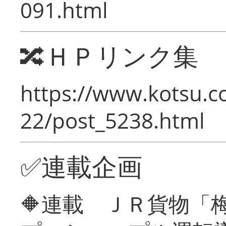
091.html
🔀ＨＰリンク集
https://www.kotsu.c
22/post_5238.html
✅連載企画
🔶連載 ＪＲ貨物