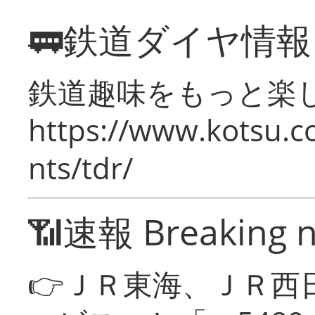
🚃鉄道ダイヤ情
鉄道趣味をもっと楽
https://www.kotsu.co
nts/tdr/
📶速報 Breaking 
👉ＪＲ東海、ＪＲ西