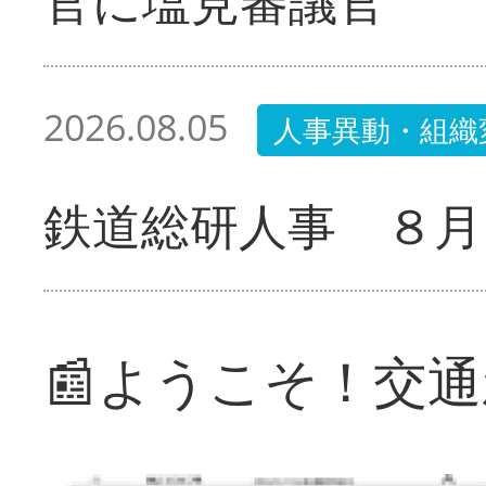
官に塩見審議官
2026.08.05
人事異動・組織
鉄道総研人事 ８月
📰ようこそ！交