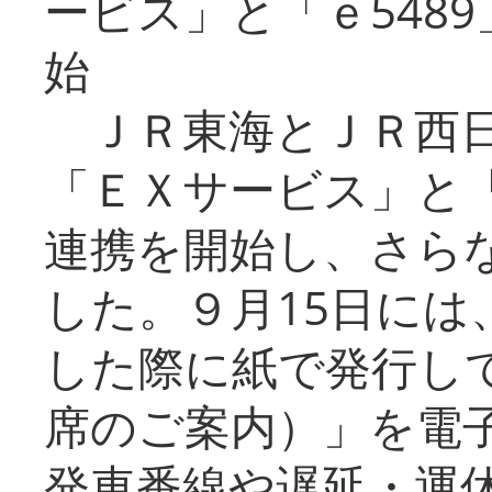
ービス」と「ｅ548
始
ＪＲ東海とＪＲ西日
「ＥＸサービス」と「
連携を開始し、さら
した。９月15日には
した際に紙で発行し
席のご案内）」を電
発車番線や遅延・運