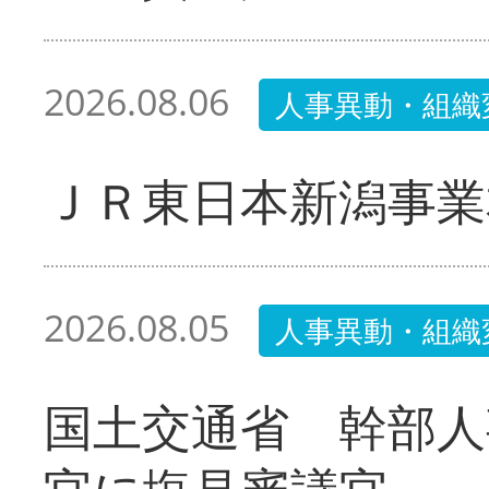
2026.08.06
人事異動・組織
ＪＲ東日本新潟事業
2026.08.05
人事異動・組織
国土交通省 幹部人