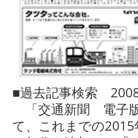
■過去記事検索 20
「交通新聞 電子版
て、これまでの201