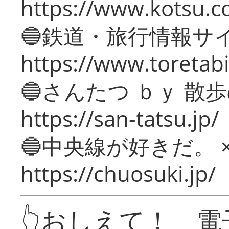
https://www.kotsu.c
🔵鉄道・旅行情報サ
https://www.toretabi
🔵さんたつ ｂｙ 散
https://san-tatsu.jp/
🔵中央線が好きだ。 
https://chuosuki.jp/
👆おしえて！ 電