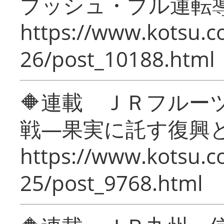
プッシュ・プル運転
https://www.kotsu.c
26/post_10188.html
🔶連載 ＪＲフルー
戦―果実に託す復興
https://www.kotsu.c
25/post_9768.html