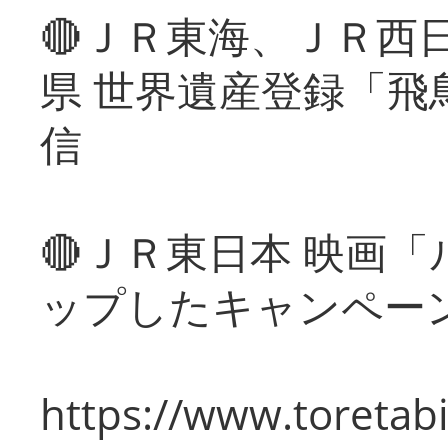
🔴ＪＲ東海、ＪＲ西
県 世界遺産登録「飛
信
🔴ＪＲ東日本 映画
ップしたキャンペー
https://www.toretabi