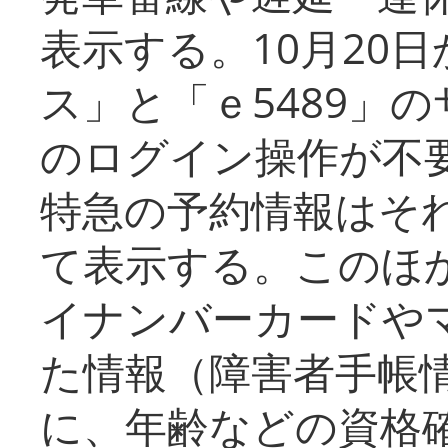
表示する。10月20
ス」と「ｅ5489」
のログイン操作が不
特急の予約情報はそ
て表示する。このほ
イナンバーカードや
た情報（障害者手帳
に、年齢などの資格