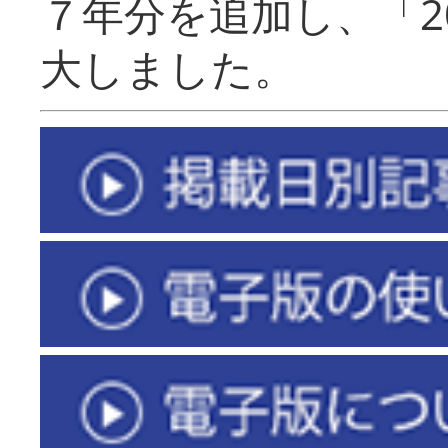
７年分を追加し、「2
大しました