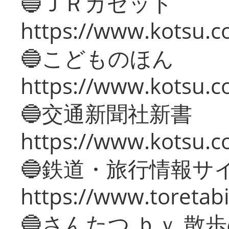
🔵ＪＲガゼット
https://www.kotsu.co
🔵こどものほん
https://www.kotsu.co
🔵交通新聞社新書
https://www.kotsu.c
🔵鉄道・旅行情報サ
https://www.toretabi
🔵さんたつ ｂｙ 散