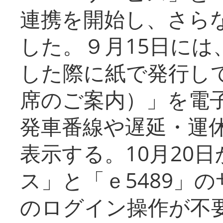
連携を開始し、さら
した。９月15日には
した際に紙で発行し
席のご案内）」を電
発車番線や遅延・運
表示する。10月20
ス」と「ｅ5489」
のログイン操作が不