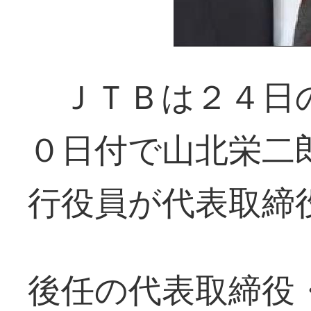
ＪＴＢは２４日の
０日付で山北栄二
行役員が代表取締
後任の代表取締役