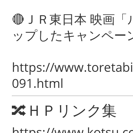
🔴ＪＲ東日本 映画
ップしたキャンペー
https://www.toretabi
091.html
🔀ＨＰリンク集
https://www.kotsu.c