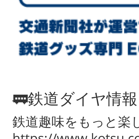
🚃鉄道ダイヤ情
鉄道趣味をもっと楽
https://www.kotsu.co