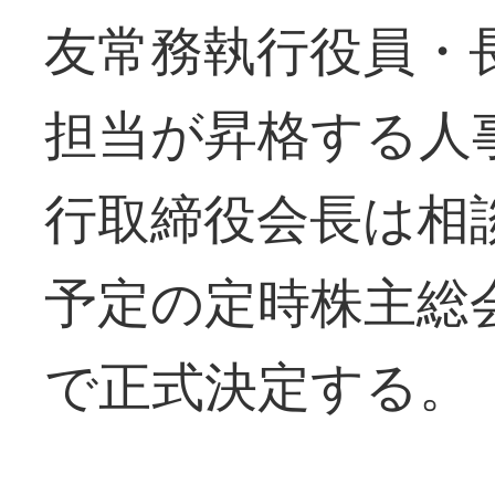
友常務執行役員・
担当が昇格する人
行取締役会長は相
予定の定時株主総
で正式決定する。