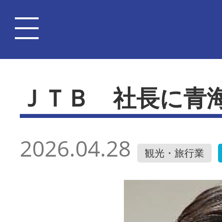
ＪＴＢ 社長に青
2026.04.28
観光・旅行業