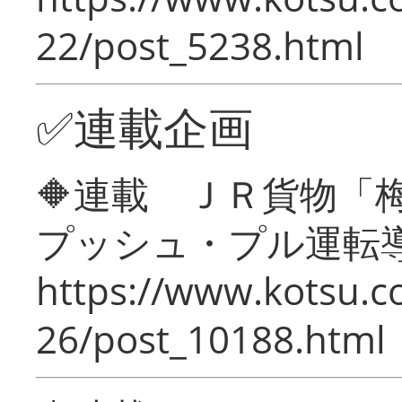
22/post_5238.html
✅連載企画
🔶連載 ＪＲ貨物
プッシュ・プル運転
https://www.kotsu.c
26/post_10188.html