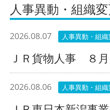
人事異動・組織変
2026.08.07
人事異動・組織
ＪＲ貨物人事 ８月
2026.08.06
人事異動・組織
ＪＲ東日本新潟事業