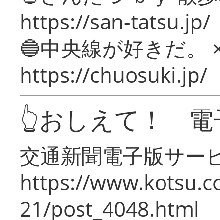
https://san-tatsu.jp/
🔵中央線が好きだ。 
https://chuosuki.jp/
👆おしえて！ 電
交通新聞電子版サー
https://www.kotsu.c
21/post_4048.html