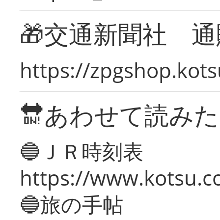
🎁交通新聞社 通
https://zpgshop.kots
🔛あわせて読み
🔵ＪＲ時刻表
https://www.kotsu.co
🔵旅の手帖