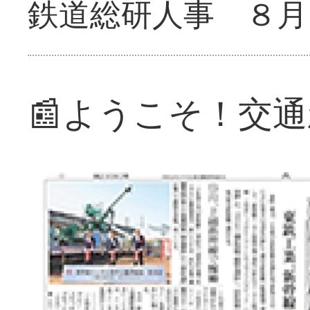
鉄道総研人事 ８月
📰ようこそ！交