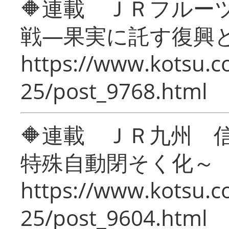
🔶連載 ＪＲフルー
戦―果実に託す復興
https://www.kotsu.c
25/post_9768.html
🔶連載 ＪＲ九州 
特殊自動閉そく化～
https://www.kotsu.c
25/post_9604.html