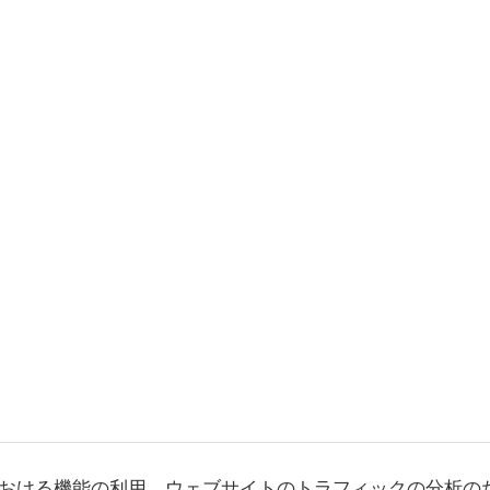
おける機能の利用、ウェブサイトのトラフィックの分析の