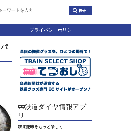
プライバシーポリシー
スパ
🚃鉄道ダイヤ情報アプ
リ
鉄道趣味をもっと楽しく！