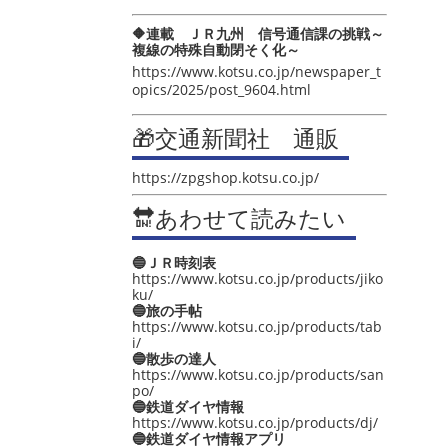
🔶連載 ＪＲ九州 信号通信課の挑戦～
複線の特殊自動閉そく化～
https://www.kotsu.co.jp/newspaper_t
opics/2025/post_9604.html
🎁交通新聞社 通販
https://zpgshop.kotsu.co.jp/
🔛あわせて読みたい
🔵ＪＲ時刻表
https://www.kotsu.co.jp/products/jiko
ku/
🔵旅の手帖
https://www.kotsu.co.jp/products/tab
i/
🔵散歩の達人
https://www.kotsu.co.jp/products/san
po/
🔵鉄道ダイヤ情報
https://www.kotsu.co.jp/products/dj/
🔵鉄道ダイヤ情報アプリ