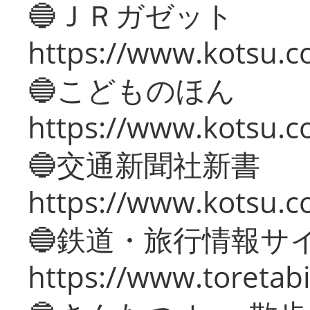
🔵ＪＲガゼット
https://www.kotsu.co
🔵こどものほん
https://www.kotsu.co
🔵交通新聞社新書
https://www.kotsu.c
🔵鉄道・旅行情報サ
https://www.toretabi