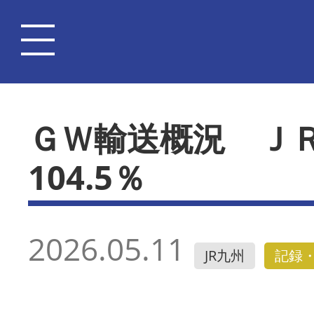
ＧＷ輸送概況 Ｊ
104.5％
2026.05.11
JR九州
記録