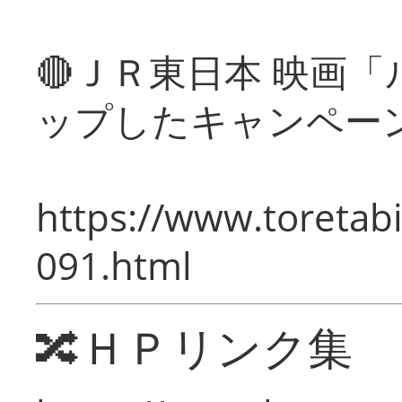
🔴ＪＲ東日本 映画
ップしたキャンペー
https://www.toretabi
091.html
🔀ＨＰリンク集