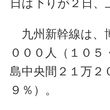
日は下りが２日、
九州新幹線は、博
０００人（１０５
島中央間２１万２
９％）。