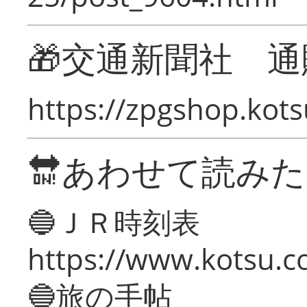
🎁交通新聞社 通
https://zpgshop.kots
🔛あわせて読み
🔵ＪＲ時刻表
https://www.kotsu.co
🔵旅の手帖