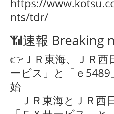
https://www.kotsu.co
nts/tdr/
📶速報 Breaking 
👉ＪＲ東海、ＪＲ西
ービス」と「ｅ548
始
ＪＲ東海とＪＲ西日
「ＥＸサービス」と「