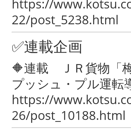
https://www.kotsu.c
22/post_5238.html
✅連載企画
🔶連載 ＪＲ貨物
プッシュ・プル運転
https://www.kotsu.c
26/post_10188.html