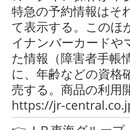
特急の予約情報はそ
て表示する。このほ
イナンバーカードや
た情報（障害者手帳
に、年齢などの資格
売する。商品の利用開
https://jr-central.co.j
👉ＪＲ東海グルー