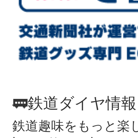
🚃鉄道ダイヤ情
鉄道趣味をもっと楽