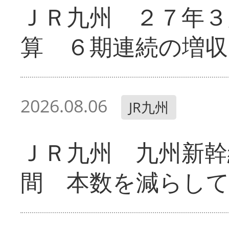
ＪＲ九州 ２７年３
算 ６期連続の増収
2026.08.06
JR九州
ＪＲ九州 九州新幹
間 本数を減らし