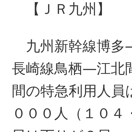
【ＪＲ九州】
九州新幹線博多―
長崎線鳥栖―江北
間の特急利用人員
０００人（１０４