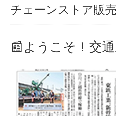
チェーンストア販
📰ようこそ！交