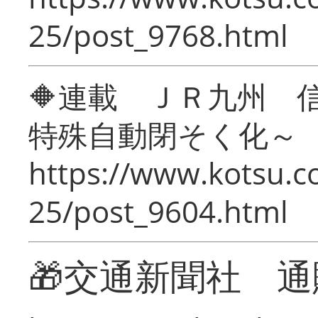
25/post_9768.html
🔶連載 ＪＲ九州 
特殊自動閉そく化～
https://www.kotsu.c
25/post_9604.html
🎁交通新聞社 通