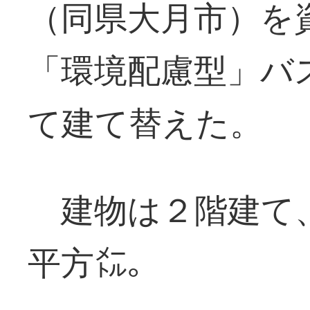
（同県大月市）を
「環境配慮型」バ
て建て替えた。
建物は２階建て、
平方㍍。