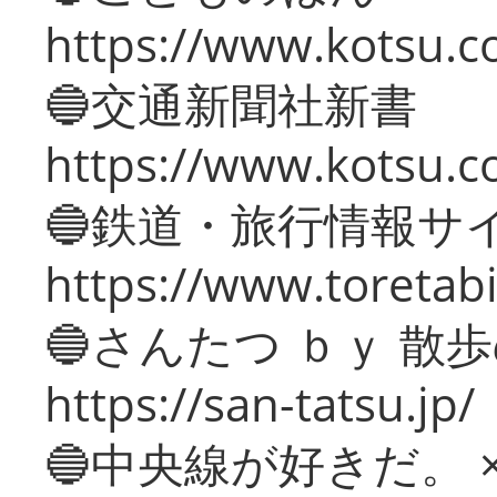
https://www.kotsu.co
🔵交通新聞社新書
https://www.kotsu.c
🔵鉄道・旅行情報サ
https://www.toretabi
🔵さんたつ ｂｙ 散
https://san-tatsu.jp/
🔵中央線が好きだ。 