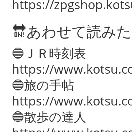
https://zpgshop.kots
🔛あわせて読み
🔵ＪＲ時刻表
https://www.kotsu.co
🔵旅の手帖
https://www.kotsu.co
🔵散歩の達人