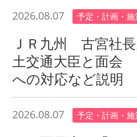
2026.08.07
予定・計画・施
ＪＲ九州 古宮社長
土交通大臣と面会 
への対応など説明
2026.08.07
予定・計画・施