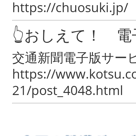
https://chuosuki.jp/
👆おしえて！ 電
交通新聞電子版サー
https://www.kotsu.c
21/post_4048.html