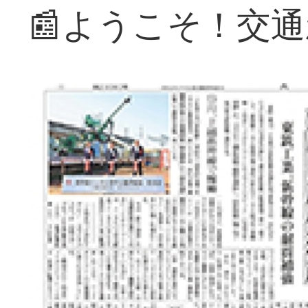
📰ようこそ！交