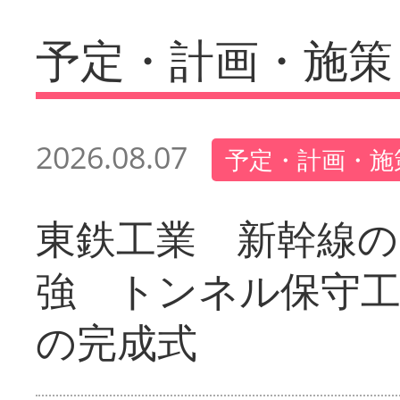
予定・計画・施策
2026.08.07
予定・計画・施
東鉄工業 新幹線の
強 トンネル保守工
の完成式