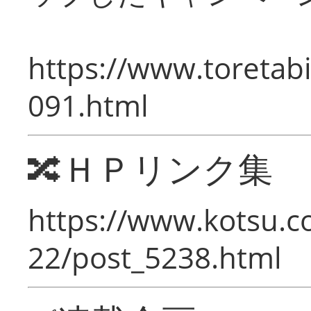
https://www.toretabi
091.html
🔀ＨＰリンク集
https://www.kotsu.c
22/post_5238.html