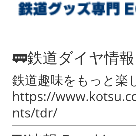
🚃鉄道ダイヤ情
鉄道趣味をもっと楽
https://www.kotsu.co
nts/tdr/