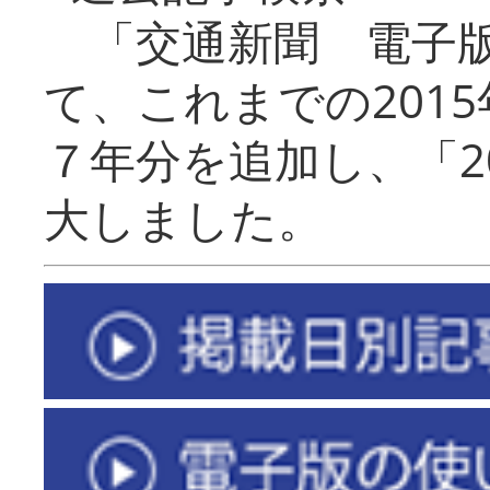
「交通新聞 電子版
て、これまでの201
７年分を追加し、「2
大しました