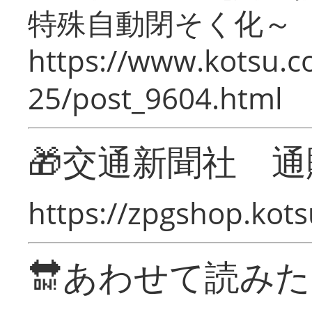
特殊自動閉そく化～
https://www.kotsu.c
25/post_9604.html
🎁交通新聞社 通
https://zpgshop.kots
🔛あわせて読み