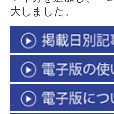
大しました