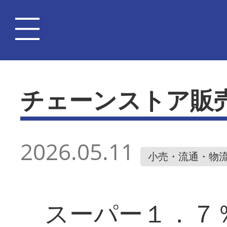
チェーンストア販
2026.05.11
小売・流通・物
スーパー１．７