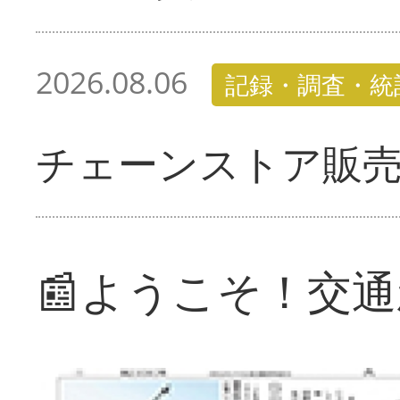
2026.08.06
記録・調査・統
チェーンストア販
📰ようこそ！交