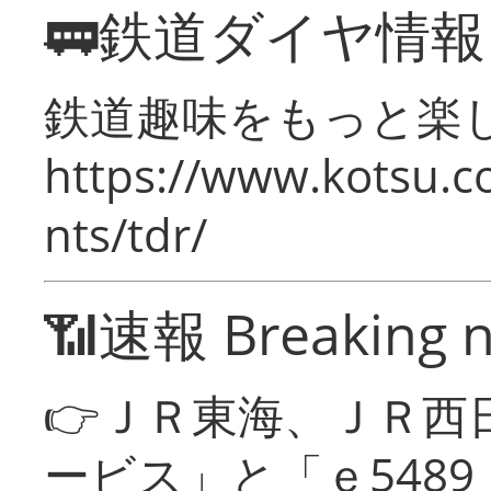
🚃鉄道ダイヤ情
鉄道趣味をもっと楽
https://www.kotsu.co
nts/tdr/
📶速報 Breaking 
👉ＪＲ東海、ＪＲ西
ービス」と「ｅ548