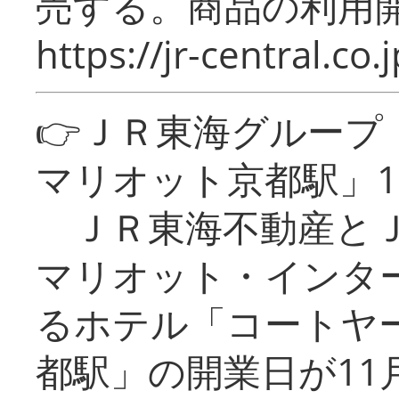
売する。商品の利用開
https://jr-central.co.j
👉ＪＲ東海グルー
マリオット京都駅」1
ＪＲ東海不動産とＪ
マリオット・インタ
るホテル「コートヤ
都駅」の開業日が11