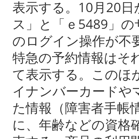
表示する。10月20
ス」と「ｅ5489」
のログイン操作が不
特急の予約情報はそ
て表示する。このほ
イナンバーカードや
た情報（障害者手帳
に、年齢などの資格