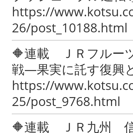
https://www.kotsu.c
26/post_10188.html
🔶連載 ＪＲフルー
戦―果実に託す復興
https://www.kotsu.c
25/post_9768.html
🔶連載 ＪＲ九州 