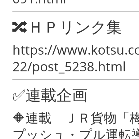
🔀ＨＰリンク集
https://www.kotsu.c
22/post_5238.html
✅連載企画
🔶連載 ＪＲ貨物
プッシュ・プル運転