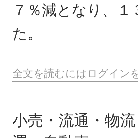
７％減となり、１
た。
全文を読むにはログイン
小売・流通・物流