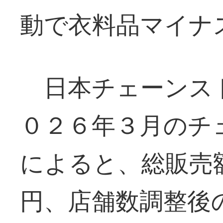
動で衣料品マイナ
日本チェーンス
０２６年３月のチ
によると、総販売
円、店舗数調整後