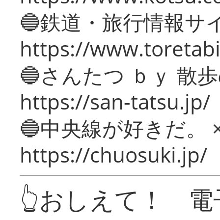
🔵鉄道・旅行情報サ
https://www.toretabi
🔵さんたつ ｂｙ 散
https://san-tatsu.jp/
🔵中央線が好きだ。 
https://chuosuki.jp/
👆おしえて！ 電