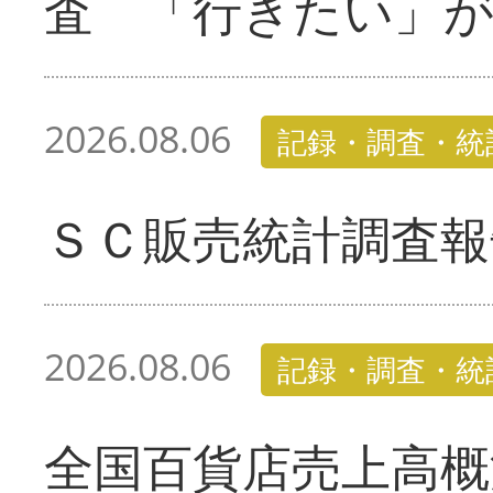
査 「行きたい」
2026.08.06
記録・調査・統
ＳＣ販売統計調査報
2026.08.06
記録・調査・統
全国百貨店売上高概