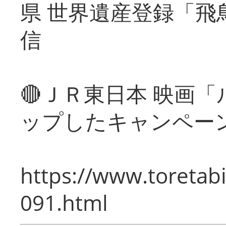
県 世界遺産登録「飛
信
🔴ＪＲ東日本 映画
ップしたキャンペー
https://www.toretabi
091.html