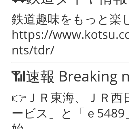
鉄道趣味をもっと楽
https://www.kotsu.co
nts/tdr/
📶速報 Breaking 
👉ＪＲ東海、ＪＲ西
ービス」と「ｅ548
始