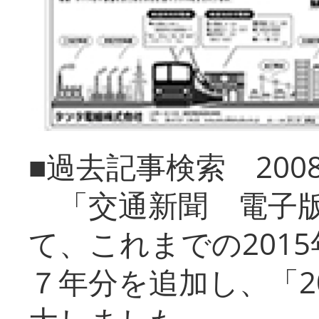
■過去記事検索 20
「交通新聞 電子版
て、これまでの201
７年分を追加し、「2