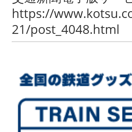
https://www.kotsu.c
21/post_4048.html