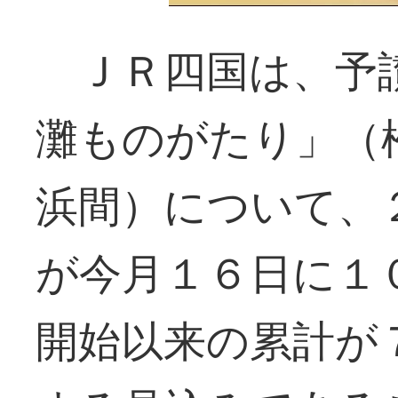
ＪＲ四国は、予讃
灘ものがたり」（
浜間）について、
が今月１６日に１
開始以来の累計が