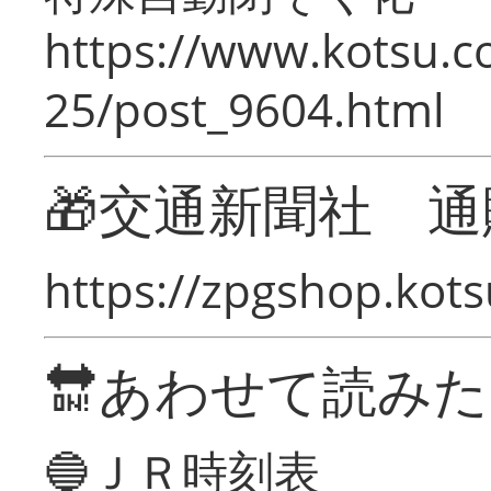
https://www.kotsu.c
25/post_9604.html
🎁交通新聞社 通
https://zpgshop.kots
🔛あわせて読み
🔵ＪＲ時刻表