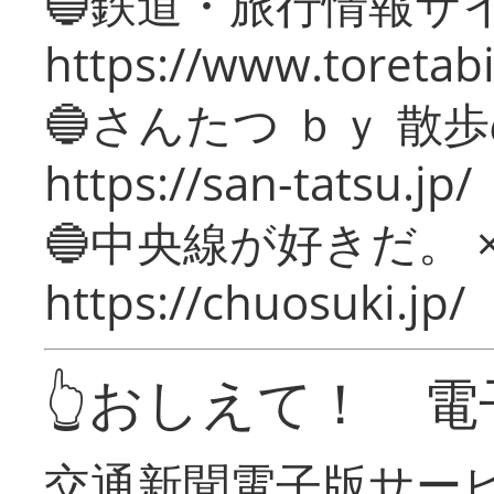
🔵鉄道・旅行情報サ
https://www.toretabi
🔵さんたつ ｂｙ 散
https://san-tatsu.jp/
🔵中央線が好きだ。 
https://chuosuki.jp/
👆おしえて！ 電
交通新聞電子版サー