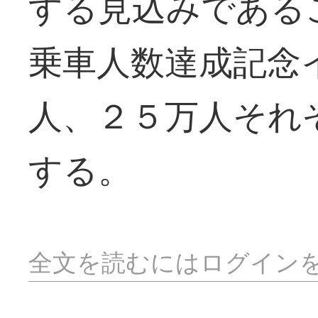
する見込みである
乗車人数達成記念
人、２５万人それ
する。
全文を読むにはログイン