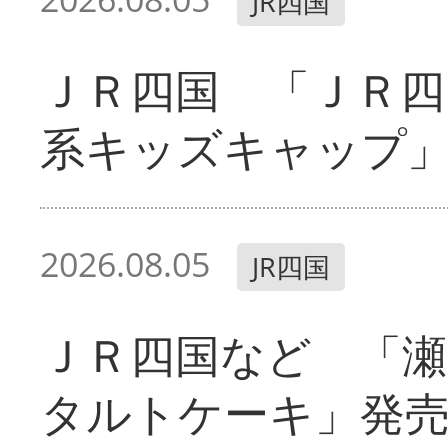
JR四国
ＪＲ四国 「ＪＲ四
系キッズキャップ
2026.08.05
JR四国
ＪＲ四国など 「
タルトケーキ」発