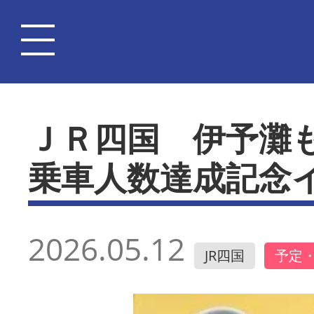
ＪＲ四国 伊予灘
乗車人数達成記念
2026.05.12
JR四国
予定