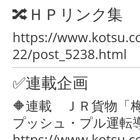
🔀ＨＰリンク集
https://www.kotsu.c
22/post_5238.html
✅連載企画
🔶連載 ＪＲ貨物
プッシュ・プル運転
https://www.kotsu.c