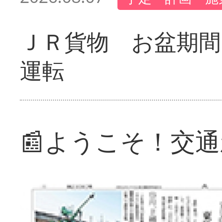
ＪＲ貨物 お盆期間
運転
📰ようこそ！交