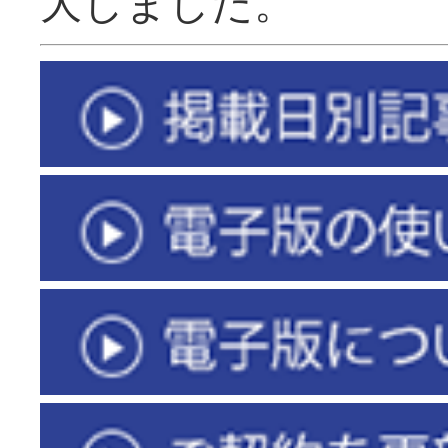
大しました