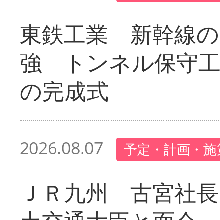
東鉄工業 新幹線の
強 トンネル保守工
の完成式
2026.08.07
予定・計画・施
ＪＲ九州 古宮社長