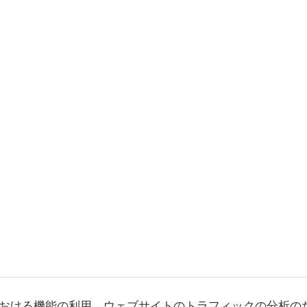
おける機能の利用、ウェブサイトのトラフィックの分析の