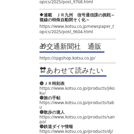
opics/2025/post_9768.html
🔶連載 ＪＲ九州 信号通信課の挑戦～
複線の特殊自動閉そく化～
https://www.kotsu.co.jp/newspaper_t
opics/2025/post_9604.html
🎁交通新聞社 通販
https://zpgshop.kotsu.co.jp/
🔛あわせて読みたい
🔵ＪＲ時刻表
https://www.kotsu.co.jp/products/jiko
ku/
🔵旅の手帖
https://www.kotsu.co.jp/products/tab
i/
🔵散歩の達人
https://www.kotsu.co.jp/products/san
po/
🔵鉄道ダイヤ情報
https://www.kotsu.co.jp/products/dj/