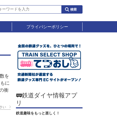
プライバシーポリシー
数を
ともに
の衝
🚃鉄道ダイヤ情報アプ
リ
さい
鉄道趣味をもっと楽しく！