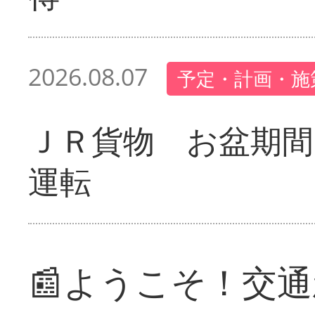
2026.08.07
予定・計画・施
ＪＲ貨物 お盆期間
運転
📰ようこそ！交