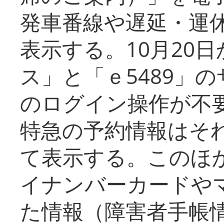
発車番線や遅延・運
表示する。10月20
ス」と「ｅ5489」
のログイン操作が不
特急の予約情報はそ
て表示する。このほ
イナンバーカードや
た情報（障害者手帳