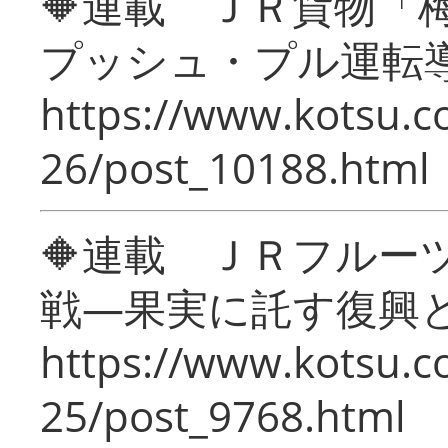
🔶連載 ＪＲ貨物
プッシュ・プル運転
https://www.kotsu.c
26/post_10188.html
🔶連載 ＪＲフルー
戦―果実に託す復興
https://www.kotsu.c
25/post_9768.html