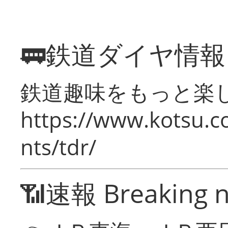
🚃鉄道ダイヤ情
鉄道趣味をもっと楽
https://www.kotsu.co
nts/tdr/
📶速報 Breaking 