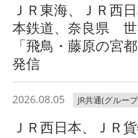
ＪＲ東海、ＪＲ西日
本鉄道、奈良県 世
「飛鳥・藤原の宮都
発信
2026.08.05
JR共通(グループ
ＪＲ西日本、ＪＲ貨