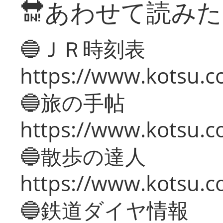
🔛あわせて読み
🔵ＪＲ時刻表
https://www.kotsu.co
🔵旅の手帖
https://www.kotsu.co
🔵散歩の達人
https://www.kotsu.c
🔵鉄道ダイヤ情報