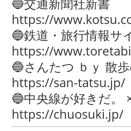
🔵交通新聞社新書
https://www.kotsu.c
🔵鉄道・旅行情報サ
https://www.toretabi
🔵さんたつ ｂｙ 散
https://san-tatsu.jp/
🔵中央線が好きだ。 
https://chuosuki.jp/