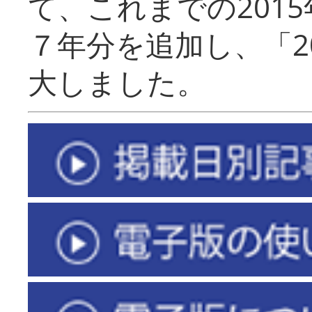
て、これまでの201
７年分を追加し、「2
大しました