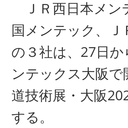
ＪＲ西日本メン
国メンテック、Ｊ
の３社は、27日か
ンテックス大阪で
道技術展・大阪20
する。