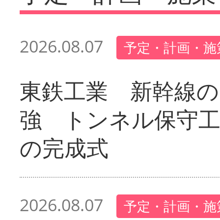
2026.08.07
予定・計画・施
東鉄工業 新幹線の
強 トンネル保守工
の完成式
2026.08.07
予定・計画・施