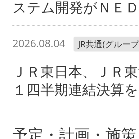
ステム開発がＮＥＤ
2026.08.04
JR共通(グループ
ＪＲ東日本、ＪＲ東
１四半期連結決算を
予定・計画・施策