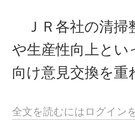
ＪＲ各社の清掃整
や生産性向上とい
向け意見交換を重
全文を読むにはログイン