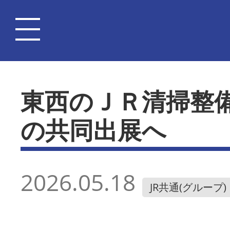
東西のＪＲ清掃整
の共同出展へ
2026.05.18
JR共通(グループ)