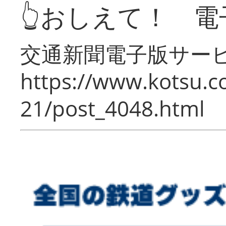
👆おしえて！ 電
交通新聞電子版サー
https://www.kotsu.c
21/post_4048.html