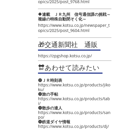
opics/2025/post_9768.html
🔶連載 ＪＲ九州 信号通信課の挑戦～
複線の特殊自動閉そく化～
https://www.kotsu.co.jp/newspaper_t
opics/2025/post_9604.html
🎁交通新聞社 通販
https://zpgshop.kotsu.co.jp/
🔛あわせて読みたい
🔵ＪＲ時刻表
https://www.kotsu.co.jp/products/jiko
ku/
🔵旅の手帖
https://www.kotsu.co.jp/products/tab
i/
🔵散歩の達人
https://www.kotsu.co.jp/products/san
po/
🔵鉄道ダイヤ情報
https://www.kotsu.co.jp/products/dj/