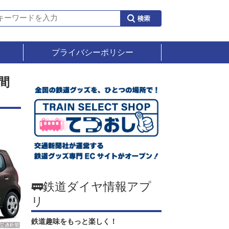
プライバシーポリシー
間
🚃鉄道ダイヤ情報アプ
リ
鉄道趣味をもっと楽しく！