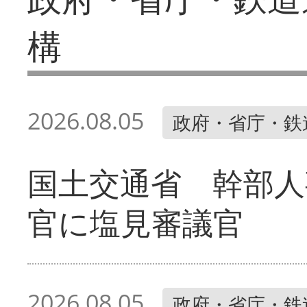
構
2026.08.05
政府・省庁・鉄
国土交通省 幹部人
官に塩見審議官
2026.08.05
政府・省庁・鉄