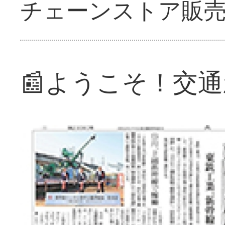
チェーンストア販
📰ようこそ！交