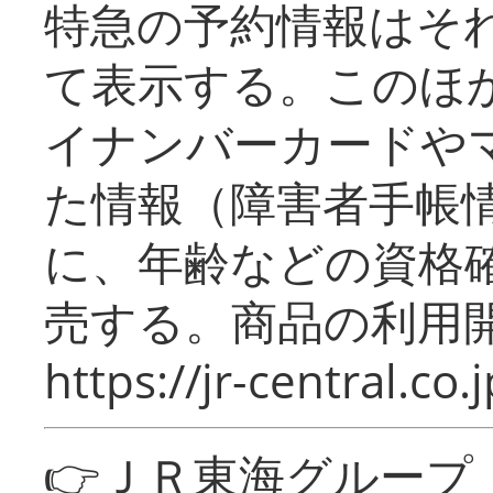
特急の予約情報はそ
て表示する。このほ
イナンバーカードや
た情報（障害者手帳
に、年齢などの資格
売する。商品の利用開
https://jr-central.co.j
👉ＪＲ東海グルー