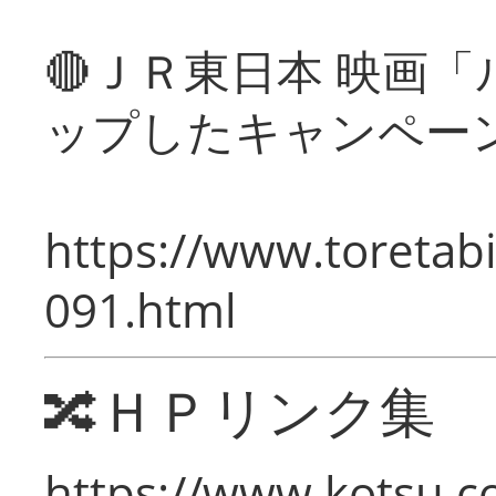
🔴ＪＲ東日本 映画
ップしたキャンペー
https://www.toretabi
091.html
🔀ＨＰリンク集
https://www.kotsu.c