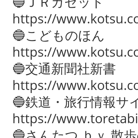
🔵ＪＲガゼット
https://www.kotsu.co
🔵こどものほん
https://www.kotsu.co
🔵交通新聞社新書
https://www.kotsu.c
🔵鉄道・旅行情報サ
https://www.toretabi
🔵さんたつ ｂｙ 散