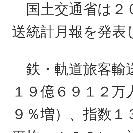
国土交通省は２０
送統計月報を発表
鉄・軌道旅客輸送
１９億６９１２万
９％増）、指数１