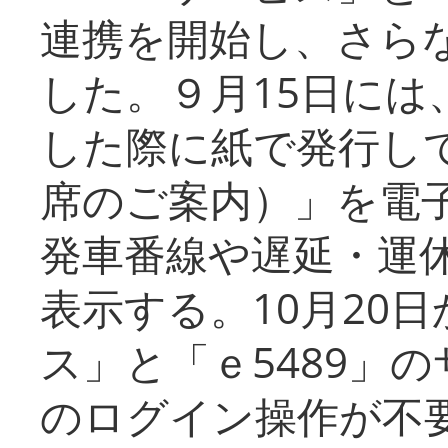
連携を開始し、さら
した。９月15日には
した際に紙で発行し
席のご案内）」を電
発車番線や遅延・運
表示する。10月20
ス」と「ｅ5489」
のログイン操作が不