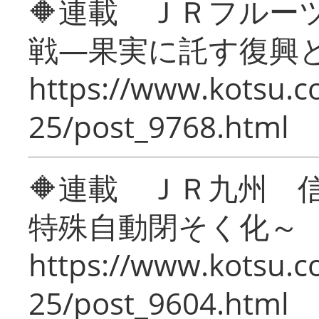
🔶連載 ＪＲフルー
戦―果実に託す復興
https://www.kotsu.c
25/post_9768.html
🔶連載 ＪＲ九州 
特殊自動閉そく化～
https://www.kotsu.c
25/post_9604.html