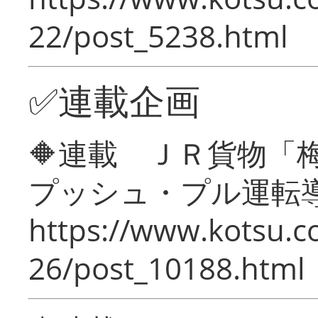
22/post_5238.html
✅連載企画
🔶連載 ＪＲ貨物
プッシュ・プル運転
https://www.kotsu.c
26/post_10188.html