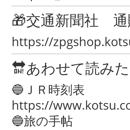
🎁交通新聞社 通
https://zpgshop.kots
🔛あわせて読み
🔵ＪＲ時刻表
https://www.kotsu.co
🔵旅の手帖