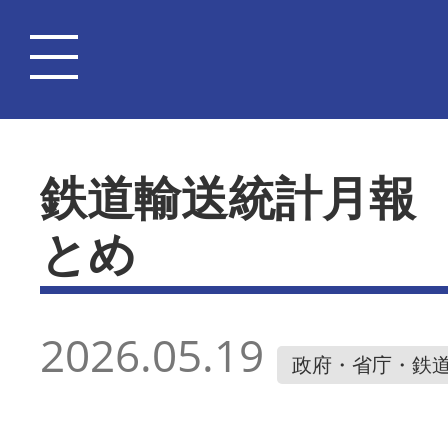
鉄道輸送統計月報
とめ
2026.05.19
政府・省庁・鉄