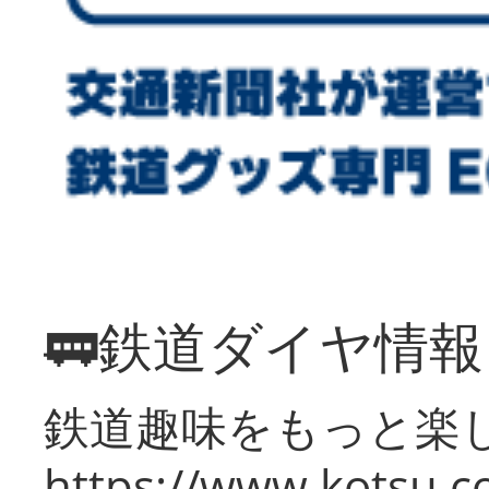
🚃鉄道ダイヤ情
鉄道趣味をもっと楽
https://www.kotsu.co