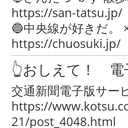
https://san-tatsu.jp/
🔵中央線が好きだ。 
https://chuosuki.jp/
👆おしえて！ 電
交通新聞電子版サー
https://www.kotsu.c
21/post_4048.html