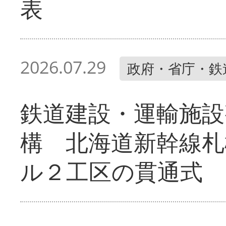
表
2026.07.29
政府・省庁・鉄
鉄道建設・運輸施設
構 北海道新幹線札
ル２工区の貫通式