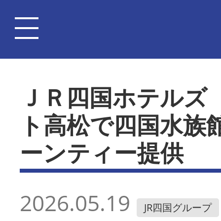
ＪＲ四国ホテルズ
ト高松で四国水族
ーンティー提供
2026.05.19
JR四国グループ