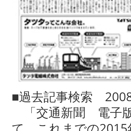
■過去記事検索 20
「交通新聞 電子版
て、これまでの201