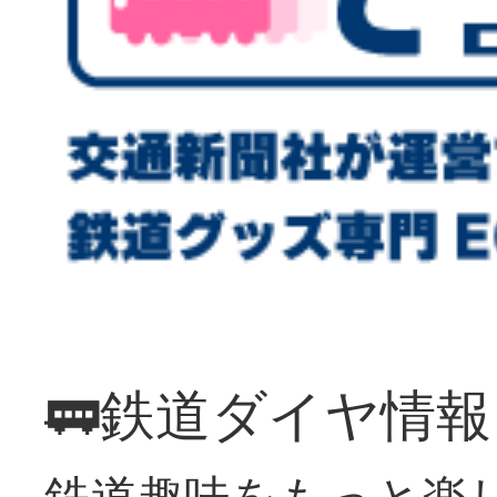
🚃鉄道ダイヤ情
鉄道趣味をもっと楽