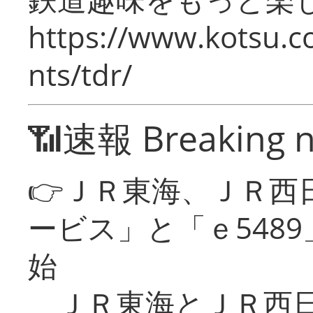
https://www.kotsu.co
nts/tdr/
📶速報 Breaking 
👉ＪＲ東海、ＪＲ西
ービス」と「ｅ548
始
ＪＲ東海とＪＲ西日