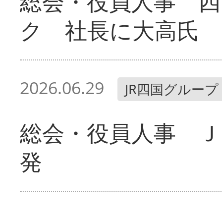
総会・役員人事 四
ク 社長に大高氏
2026.06.29
JR四国グループ
総会・役員人事 Ｊ
発