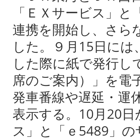
「ＥＸサービス」と「
連携を開始し、さら
した。９月15日には
した際に紙で発行し
席のご案内）」を電
発車番線や遅延・運
表示する。10月20
ス」と「ｅ5489」