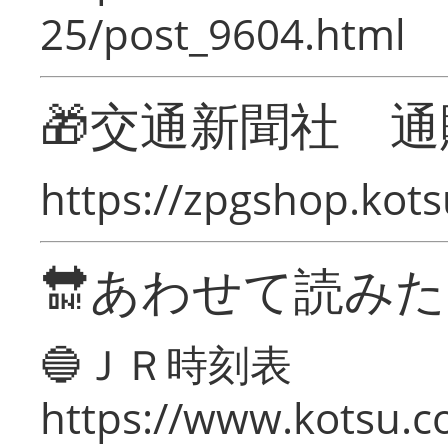
25/post_9604.html
🎁交通新聞社 通
https://zpgshop.kots
🔛あわせて読み
🔵ＪＲ時刻表
https://www.kotsu.co