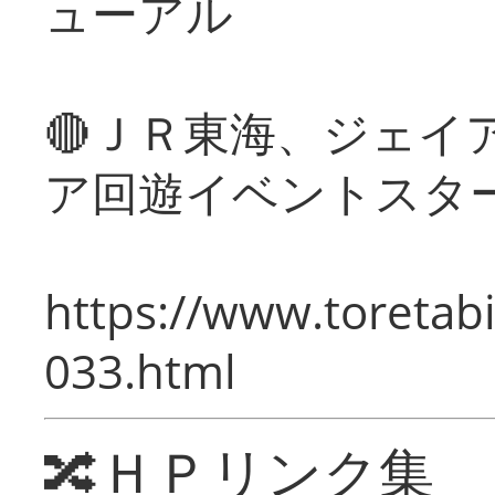
ューアル
🔴ＪＲ東海、ジェイ
ア回遊イベントスタ
https://www.toretabi
033.html
🔀ＨＰリンク集