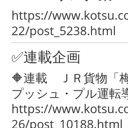
https://www.kotsu.c
22/post_5238.html
✅連載企画
🔶連載 ＪＲ貨物
プッシュ・プル運転
https://www.kotsu.c
26/post_10188.html