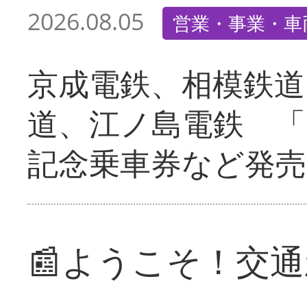
2026.08.05
営業・事業・車
京成電鉄、相模鉄道
道、江ノ島電鉄 「
記念乗車券など発売
📰ようこそ！交