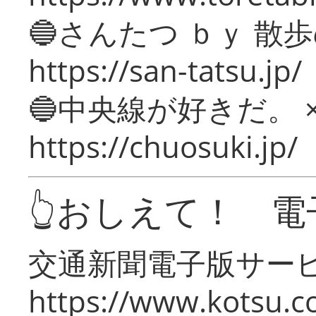
🔵さんたつ ｂｙ 散
https://san-tatsu.jp/
🔵中央線が好きだ。 
https://chuosuki.jp/
👆おしえて！ 電
交通新聞電子版サー
https://www.kotsu.c