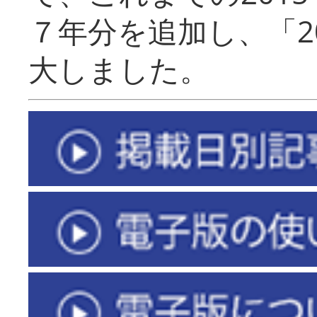
７年分を追加し、「2
大しました