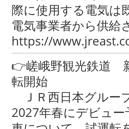
際に使用する電気は
電気事業者から供給
https://www.jreast.co
👉嵯峨野観光鉄道
転開始
ＪＲ西日本グループ
2027年春にデビュ
車について、試運転