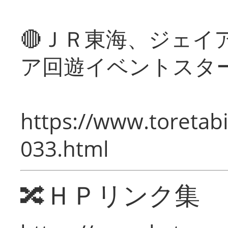
🔴ＪＲ東海、ジェイ
ア回遊イベントスタ
https://www.toretabi
033.html
🔀ＨＰリンク集