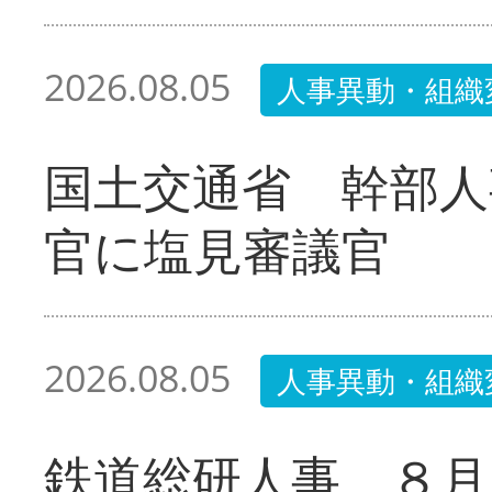
2026.08.05
人事異動・組織
国土交通省 幹部人
官に塩見審議官
2026.08.05
人事異動・組織
鉄道総研人事 ８月