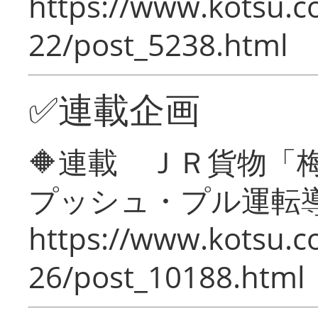
https://www.kotsu.c
22/post_5238.html
✅連載企画
🔶連載 ＪＲ貨物
プッシュ・プル運転
https://www.kotsu.c
26/post_10188.html