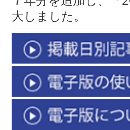
大しました