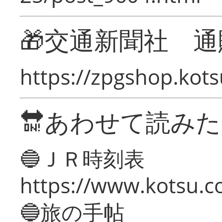
🎁交通新聞社 通
https://zpgshop.kots
🔛あわせて読み
🔵ＪＲ時刻表
https://www.kotsu.co
🔵旅の手帖