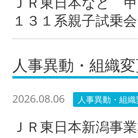
ＪＲ東日本など 甲
１３１系親子試乗会
人事異動・組織変
2026.08.06
人事異動・組織
ＪＲ東日本新潟事業