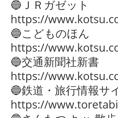
🔵ＪＲガゼット
https://www.kotsu.co
🔵こどものほん
https://www.kotsu.co
🔵交通新聞社新書
https://www.kotsu.c
🔵鉄道・旅行情報サ
https://www.toretabi