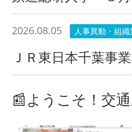
2026.08.05
人事異動・組織
ＪＲ東日本千葉事業
📰ようこそ！交