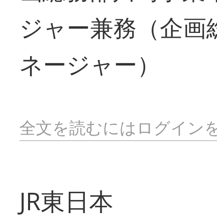
ジャー兼務（企画
ネージャー）
全文を読むにはログイン
JR東日本