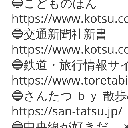
🔵こどものほん
https://www.kotsu.co
🔵交通新聞社新書
https://www.kotsu.c
🔵鉄道・旅行情報サ
https://www.toretabi
🔵さんたつ ｂｙ 散
https://san-tatsu.jp/
🔵中央線が好きだ。 