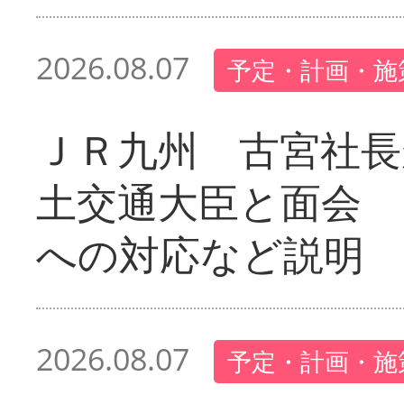
2026.08.07
予定・計画・施
ＪＲ九州 古宮社長
土交通大臣と面会 
への対応など説明
2026.08.07
予定・計画・施