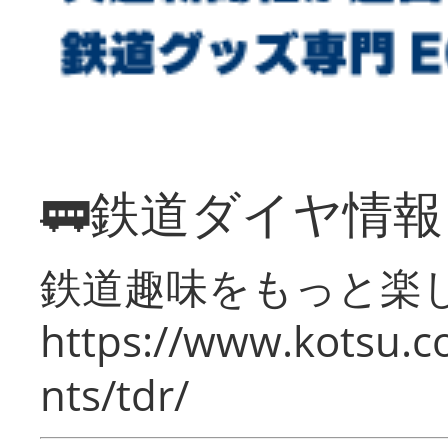
🚃鉄道ダイヤ情
鉄道趣味をもっと楽
https://www.kotsu.co
nts/tdr/