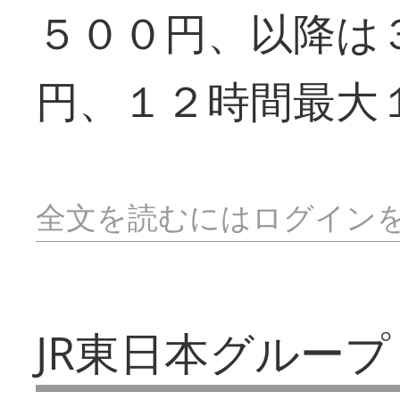
５００円、以降は
円、１２時間最大
全文を読むにはログイン
JR東日本グループ