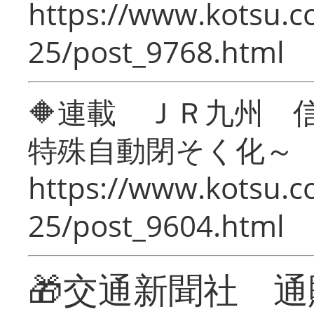
https://www.kotsu.c
25/post_9768.html
🔶連載 ＪＲ九州 
特殊自動閉そく化～
https://www.kotsu.c
25/post_9604.html
🎁交通新聞社 通