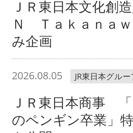
ＪＲ東日本文化創造
Ｎ Ｔａｋａｎａｗ
み企画
2026.08.05
JR東日本グルー
ＪＲ東日本商事 「
のペンギン卒業」