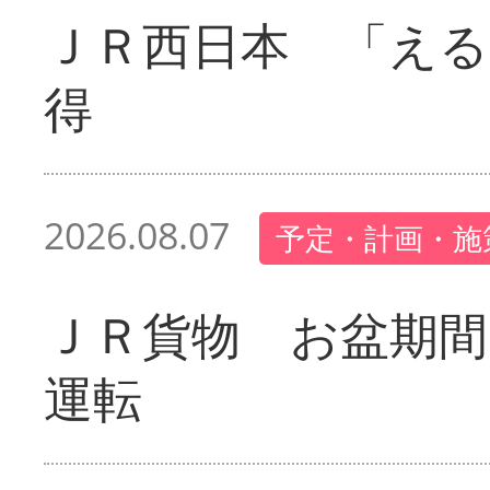
ＪＲ西日本 「える
得
2026.08.07
予定・計画・施
ＪＲ貨物 お盆期間
運転