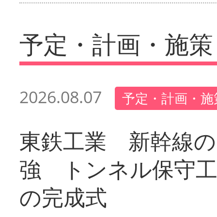
予定・計画・施策
2026.08.07
予定・計画・施
東鉄工業 新幹線の
強 トンネル保守工
の完成式