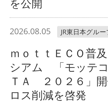
を公開
2026.08.05
JR東日本グルー
ｍｏｔｔＥＣＯ普及
シアム 「モッテ
ＴＡ ２０２６」開
ロス削減を啓発