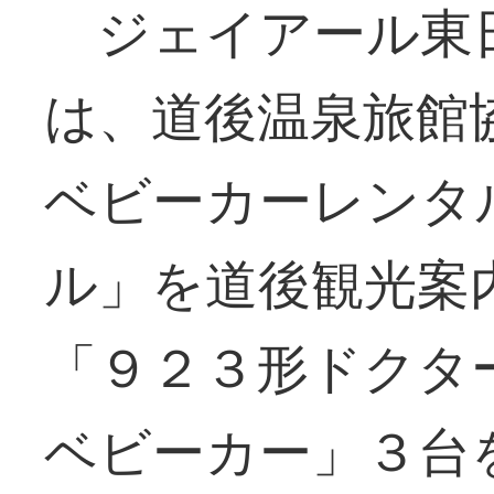
ジェイアール東
は、道後温泉旅館
ベビーカーレンタ
ル」を道後観光案
「９２３形ドクタ
ベビーカー」３台