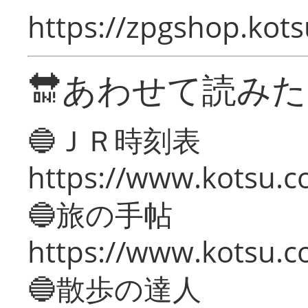
https://zpgshop.kots
🔛あわせて読み
🔵ＪＲ時刻表
https://www.kotsu.co
🔵旅の手帖
https://www.kotsu.co
🔵散歩の達人