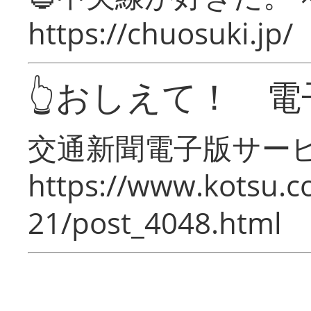
https://chuosuki.jp/
👆おしえて！ 電
交通新聞電子版サー
https://www.kotsu.c
21/post_4048.html