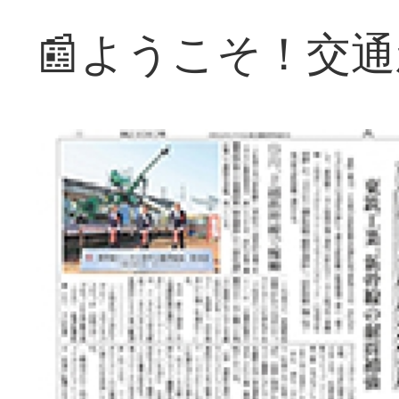
📰ようこそ！交