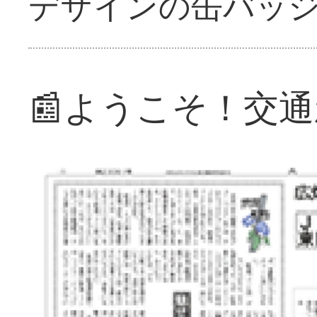
デザインの缶バッ
📰ようこそ！交