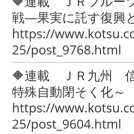
🔶連載 ＪＲフルー
戦―果実に託す復興
https://www.kotsu.c
25/post_9768.html
🔶連載 ＪＲ九州 
特殊自動閉そく化～
https://www.kotsu.c
25/post_9604.html