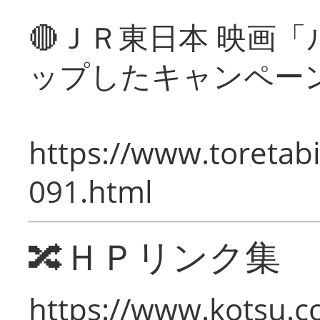
🔴ＪＲ東日本 映画
ップしたキャンペー
https://www.toretabi
091.html
🔀ＨＰリンク集
https://www.kotsu.c