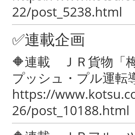
22/post_5238.html
✅連載企画
🔶連載 ＪＲ貨物
プッシュ・プル運転
https://www.kotsu.c
26/post_10188.html