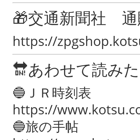
🎁交通新聞社 通
https://zpgshop.kots
🔛あわせて読み
🔵ＪＲ時刻表
https://www.kotsu.co
🔵旅の手帖