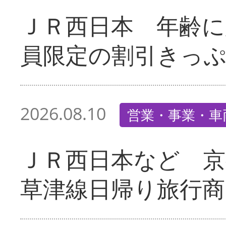
ＪＲ西日本 年齢に
員限定の割引きっ
2026.08.10
営業・事業・車
ＪＲ西日本など 京
草津線日帰り旅行商