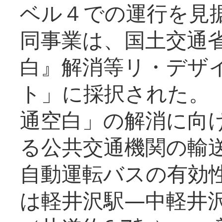
ベル４での運行を見
同事業は、国土交通
白』解消等リ・デザ
ト」に採択された。
通空白」の解消に向
る公共交通機関の輸
自動運転バスの有効
は軽井沢駅―中軽井