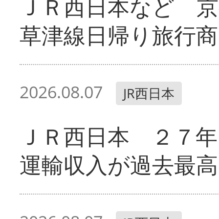
ＪＲ西日本など 京
草津線日帰り旅行商
2026.08.07
JR西日本
ＪＲ西日本 ２７
運輸収入が過去最高