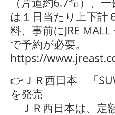
（片道約6.7㌔）、
は１日当たり上下計
料、事前にJRE MA
で予約が必要。
https://www.jreast.co
👉ＪＲ西日本 「SU
を発売
ＪＲ西日本は、定額