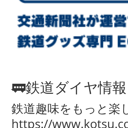
🚃鉄道ダイヤ情
鉄道趣味をもっと楽
https://www.kotsu.co