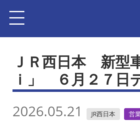
ＪＲ西日本 新型
ｉ」 ６月２７日
2026.05.21
JR西日本
営