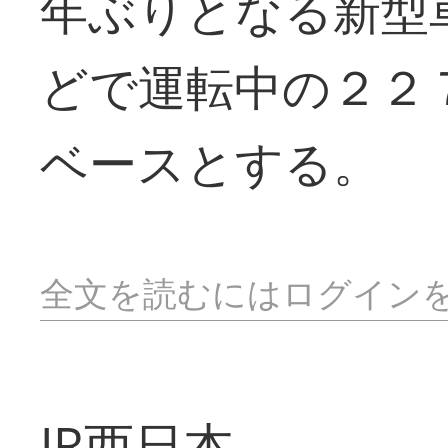
年ぶりとなる新型
どで運転中の２２
ベースとする。
全文を読むにはログイン
JR西日本