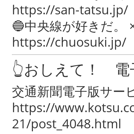
https://san-tatsu.jp/
🔵中央線が好きだ。 
https://chuosuki.jp/
👆おしえて！ 電
交通新聞電子版サー
https://www.kotsu.c
21/post_4048.html