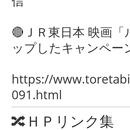
信
🔴ＪＲ東日本 映画
ップしたキャンペー
https://www.toretabi
091.html
🔀ＨＰリンク集