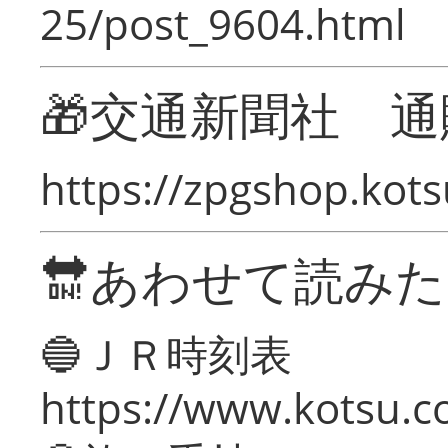
25/post_9604.html
🎁交通新聞社 通
https://zpgshop.kots
🔛あわせて読み
🔵ＪＲ時刻表
https://www.kotsu.co