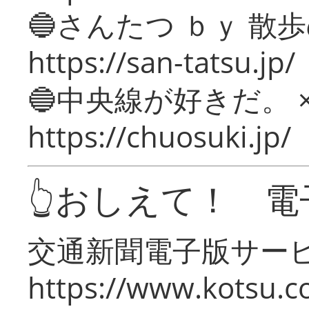
🔵さんたつ ｂｙ 散
https://san-tatsu.jp/
🔵中央線が好きだ。 
https://chuosuki.jp/
👆おしえて！ 電
交通新聞電子版サー
https://www.kotsu.c