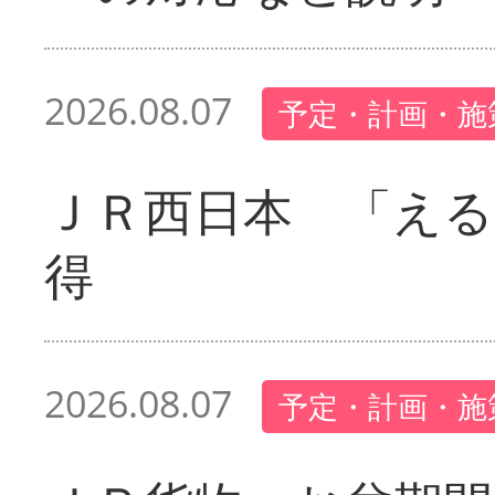
2026.08.07
予定・計画・施
ＪＲ西日本 「える
得
2026.08.07
予定・計画・施