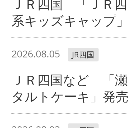
ＪＲ四国 「ＪＲ四
系キッズキャップ
2026.08.05
JR四国
ＪＲ四国など 「
タルトケーキ」発