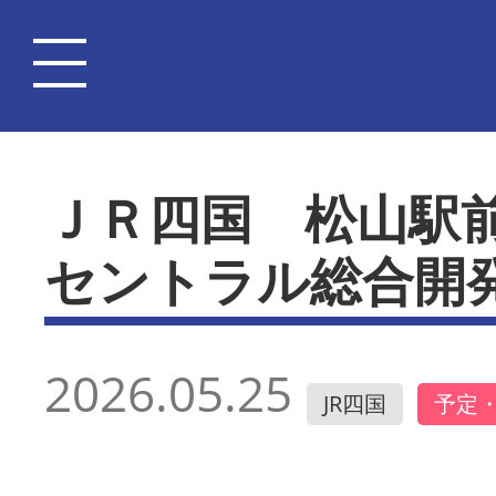
ＪＲ四国 松山駅
セントラル総合開
2026.05.25
JR四国
予定