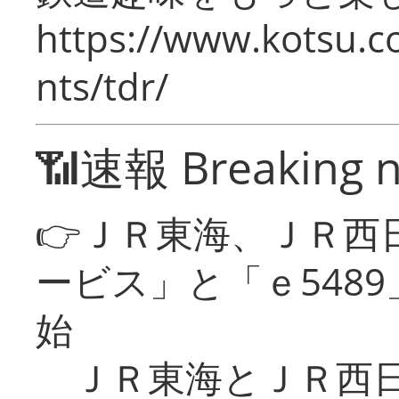
https://www.kotsu.co
nts/tdr/
📶速報 Breaking 
👉ＪＲ東海、ＪＲ西
ービス」と「ｅ548
始
ＪＲ東海とＪＲ西日