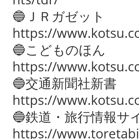
🔵ＪＲガゼット
https://www.kotsu.co
🔵こどものほん
https://www.kotsu.co
🔵交通新聞社新書
https://www.kotsu.c
🔵鉄道・旅行情報サ
https://www.toretabi