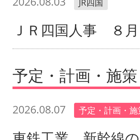
2026.08.03
JR四国
ＪＲ四国人事 ８月
予定・計画・施策
2026.08.07
予定・計画・施
東鉄工業 新幹線の