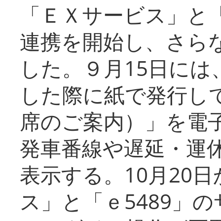
「ＥＸサービス」と「
連携を開始し、さら
した。９月15日には
した際に紙で発行し
席のご案内）」を電
発車番線や遅延・運
表示する。10月20
ス」と「ｅ5489」