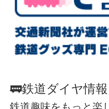
🚃鉄道ダイヤ情
鉄道趣味をもっと楽