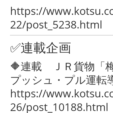
https://www.kotsu.c
22/post_5238.html
✅連載企画
🔶連載 ＪＲ貨物
プッシュ・プル運転
https://www.kotsu.c
26/post_10188.html