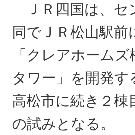
ＪＲ四国は、セ
同でＪＲ松山駅前
「クレアホームズ
タワー」を開発す
高松市に続き２棟
の試みとなる。