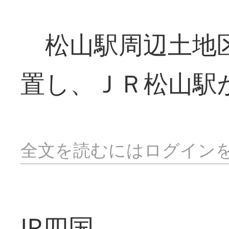
松山駅周辺土地区
置し、ＪＲ松山駅
全文を読むにはログイン
JR四国