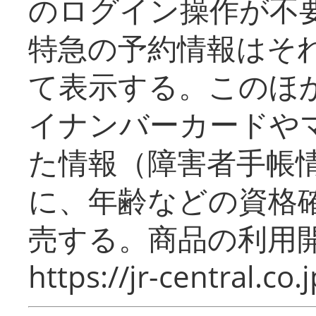
のログイン操作が不
特急の予約情報はそ
て表示する。このほ
イナンバーカードや
た情報（障害者手帳
に、年齢などの資格
売する。商品の利用開
https://jr-central.co.j