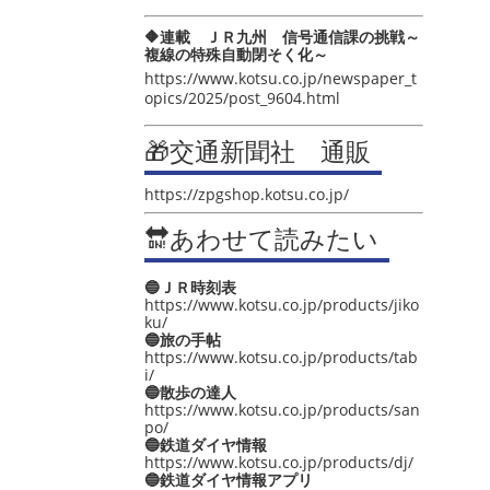
🔶連載 ＪＲ九州 信号通信課の挑戦～
複線の特殊自動閉そく化～
https://www.kotsu.co.jp/newspaper_t
opics/2025/post_9604.html
🎁交通新聞社 通販
https://zpgshop.kotsu.co.jp/
🔛あわせて読みたい
🔵ＪＲ時刻表
https://www.kotsu.co.jp/products/jiko
ku/
🔵旅の手帖
https://www.kotsu.co.jp/products/tab
i/
🔵散歩の達人
https://www.kotsu.co.jp/products/san
po/
🔵鉄道ダイヤ情報
https://www.kotsu.co.jp/products/dj/
🔵鉄道ダイヤ情報アプリ