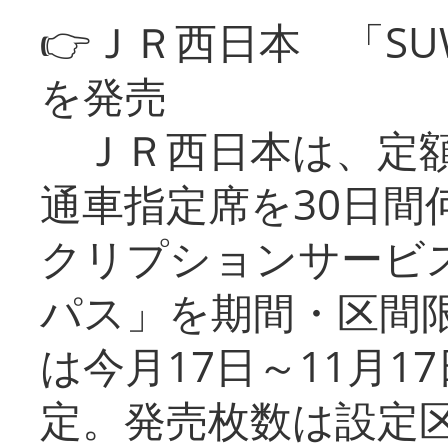
👉ＪＲ西日本 「SU
を発売
ＪＲ西日本は、定額
通車指定席を30日間
クリプションサービス
パス」を期間・区間
は今月17日～11月
定。発売枚数は設定