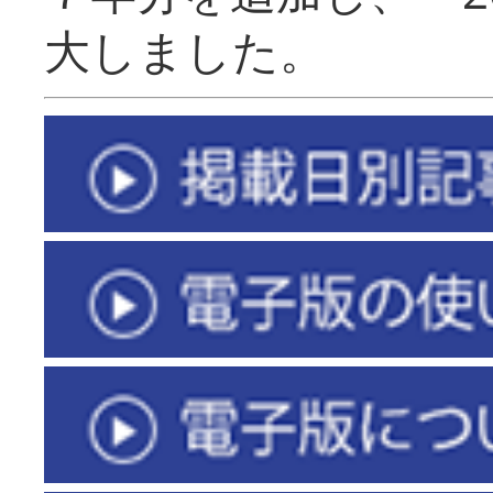
大しました