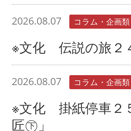
2026.08.07
コラム・企画類
※文化 伝説の旅２
2026.08.07
コラム・企画類
※文化 掛紙停車２
匠㊦」