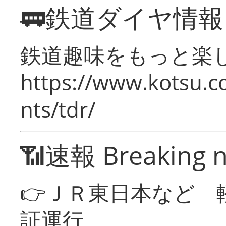
🚃鉄道ダイヤ情
鉄道趣味をもっと楽
https://www.kotsu.co
nts/tdr/
📶速報 Breaking 
👉ＪＲ東日本など 
証運行