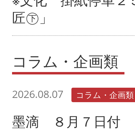
匠㊦」
コラム・企画類
2026.08.07
コラム・企画類
墨滴 ８月７日付