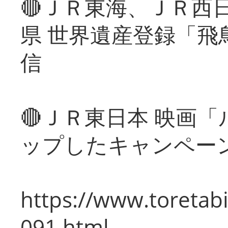
🔴ＪＲ東海、ＪＲ西
県 世界遺産登録「飛
信
🔴ＪＲ東日本 映画
ップしたキャンペー
https://www.toretabi
091.html