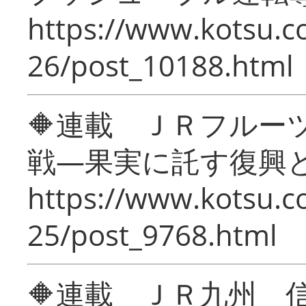
https://www.kotsu.c
26/post_10188.html
🔶連載 ＪＲフルー
戦―果実に託す復興
https://www.kotsu.c
25/post_9768.html
🔶連載 ＪＲ九州 