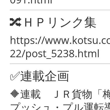
🔀ＨＰリンク集
https://www.kotsu.c
22/post_5238.html
✅連載企画
🔶連載 ＪＲ貨物
プッシュ・プル運転