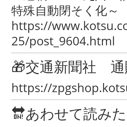
特殊自動閉そく化～
https://www.kotsu.c
25/post_9604.html
🎁交通新聞社 通
https://zpgshop.kots
🔛あわせて読み