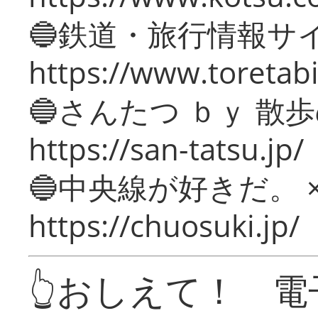
🔵鉄道・旅行情報サ
https://www.toretabi
🔵さんたつ ｂｙ 散
https://san-tatsu.jp/
🔵中央線が好きだ。 
https://chuosuki.jp/
👆おしえて！ 電