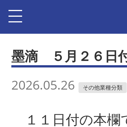
墨滴 ５月２６日
2026.05.26
その他業種分類
１１日付の本欄