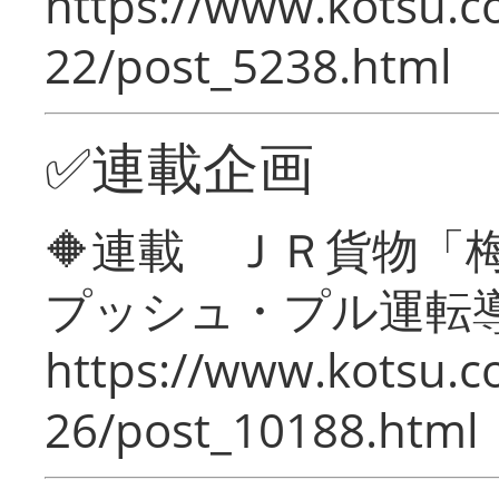
https://www.kotsu.c
22/post_5238.html
✅連載企画
🔶連載 ＪＲ貨物
プッシュ・プル運転
https://www.kotsu.c
26/post_10188.html