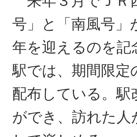
来年３月でＪＲ
号」と「南風号」
年を迎えるのを記
駅では、期間限定
配布している。駅
ができ、訪れた人