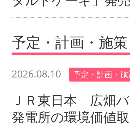
予定・計画・施策
2026.08.10
予定・計画・施
ＪＲ東日本 広畑
発電所の環境価値取