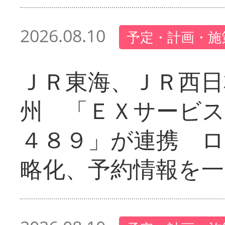
2026.08.10
予定・計画・施
ＪＲ東海、ＪＲ西日
州 「ＥＸサービス
４８９」が連携 
略化、予約情報を一