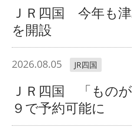
ＪＲ四国 今年も津
を開設
2026.08.05
JR四国
ＪＲ四国 「ものが
９で予約可能に