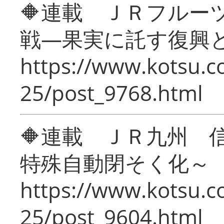
🔶連載 ＪＲフルー
戦―果実に託す復興
https://www.kotsu.c
25/post_9768.html
🔶連載 ＪＲ九州 
特殊自動閉そく化～
https://www.kotsu.c
25/post_9604.html