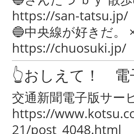
https://san-tatsu.jp/
🔵中央線が好きだ。 
https://chuosuki.jp/
👆おしえて！ 電
交通新聞電子版サー
https://www.kotsu.c
21/post_4048.html