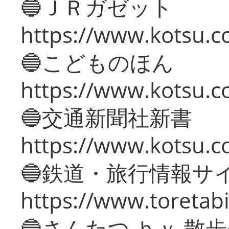
🔵ＪＲガゼット
https://www.kotsu.co
🔵こどものほん
https://www.kotsu.co
🔵交通新聞社新書
https://www.kotsu.c
🔵鉄道・旅行情報サ
https://www.toretabi
🔵さんたつ ｂｙ 散