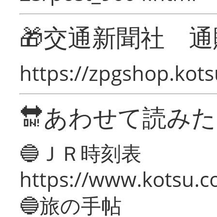
🎁交通新聞社 通
https://zpgshop.kots
🔛あわせて読み
🔵ＪＲ時刻表
https://www.kotsu.co
🔵旅の手帖