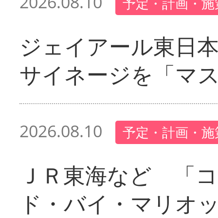
2026.08.10
予定・計画・施
ジェイアール東日本
サイネージを「マ
2026.08.10
予定・計画・施
ＪＲ東海など 「
ド・バイ・マリオ