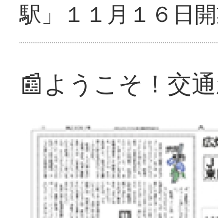
駅」１１月１６日開
📰ようこそ！交