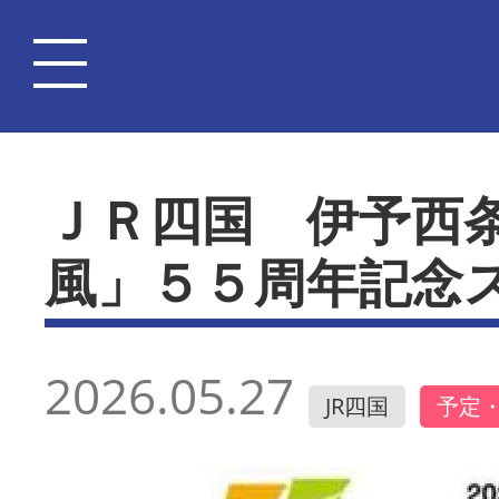
ＪＲ四国 伊予西
風」５５周年記念
2026.05.27
JR四国
予定