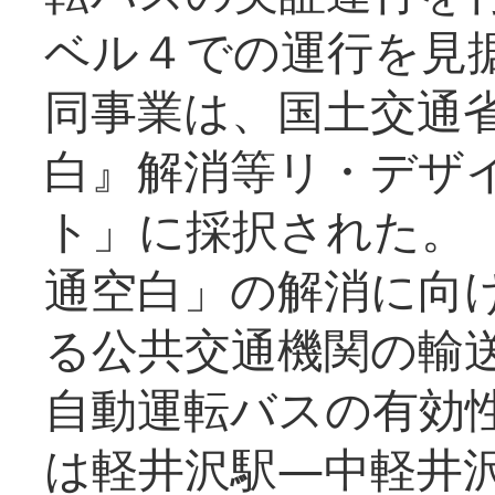
ベル４での運行を見
同事業は、国土交通
白』解消等リ・デザ
ト」に採択された。
通空白」の解消に向
る公共交通機関の輸
自動運転バスの有効
は軽井沢駅―中軽井