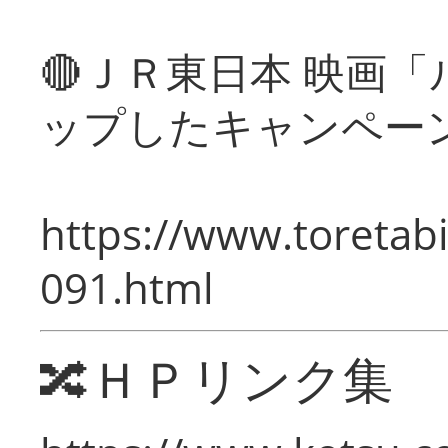
🔴ＪＲ東日本 映画
ップしたキャンペー
https://www.toretabi
091.html
🔀ＨＰリンク集