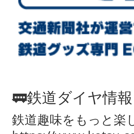
🚃鉄道ダイヤ情
鉄道趣味をもっと楽