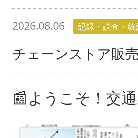
2026.08.06
記録・調査・統
チェーンストア販
📰ようこそ！交