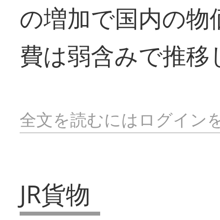
の増加で国内の物
費は弱含みで推移
全文を読むにはログイン
JR貨物