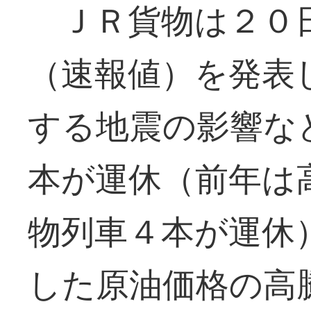
ＪＲ貨物は２０日
（速報値）を発表
する地震の影響な
本が運休（前年は
物列車４本が運休
した原油価格の高