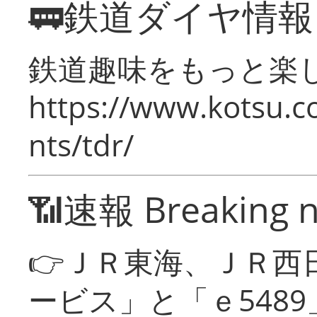
🚃鉄道ダイヤ情
鉄道趣味をもっと楽
https://www.kotsu.co
nts/tdr/
📶速報 Breaking 
👉ＪＲ東海、ＪＲ西
ービス」と「ｅ548