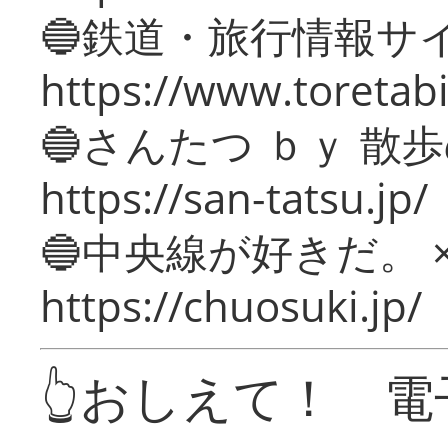
🔵鉄道・旅行情報サ
https://www.toretabi
🔵さんたつ ｂｙ 散
https://san-tatsu.jp/
🔵中央線が好きだ。 
https://chuosuki.jp/
👆おしえて！ 電