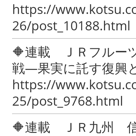
https://www.kotsu.c
26/post_10188.html
🔶連載 ＪＲフルー
戦―果実に託す復興
https://www.kotsu.c
25/post_9768.html
🔶連載 ＪＲ九州 