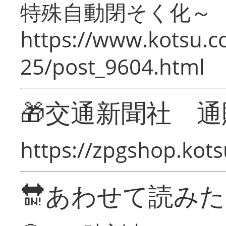
特殊自動閉そく化～
https://www.kotsu.c
25/post_9604.html
🎁交通新聞社 通
https://zpgshop.kots
🔛あわせて読み