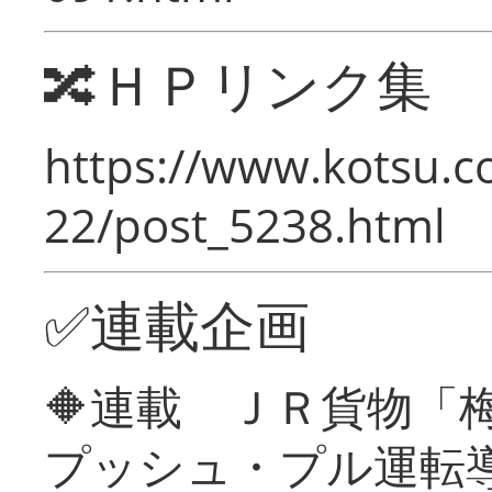
🔀ＨＰリンク集
https://www.kotsu.c
22/post_5238.html
✅連載企画
🔶連載 ＪＲ貨物
プッシュ・プル運転