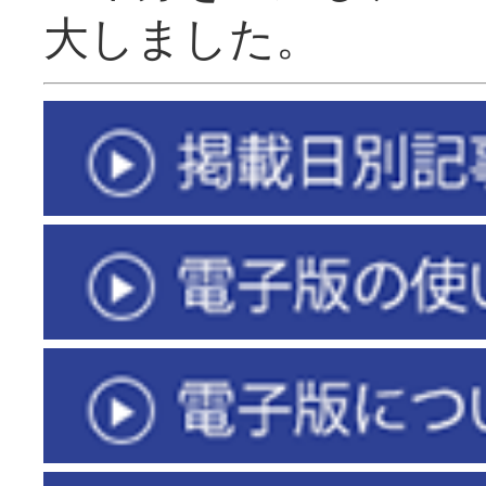
大しました