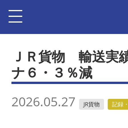
ＪＲ貨物 輸送実
ナ６・３％減
2026.05.27
JR貨物
記録