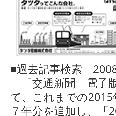
■過去記事検索 20
「交通新聞 電子版
て、これまでの201
７年分を追加し、「2