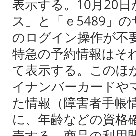
表示する。10月20
ス」と「ｅ5489」
のログイン操作が不
特急の予約情報はそ
て表示する。このほ
イナンバーカードや
た情報（障害者手帳
に、年齢などの資格
売する。商品の利用開