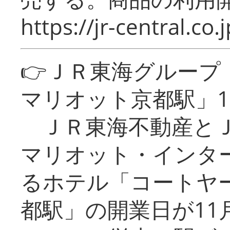
https://jr-central.co.j
👉ＪＲ東海グルー
マリオット京都駅」1
ＪＲ東海不動産とＪ
マリオット・インタ
るホテル「コートヤ
都駅」の開業日が11