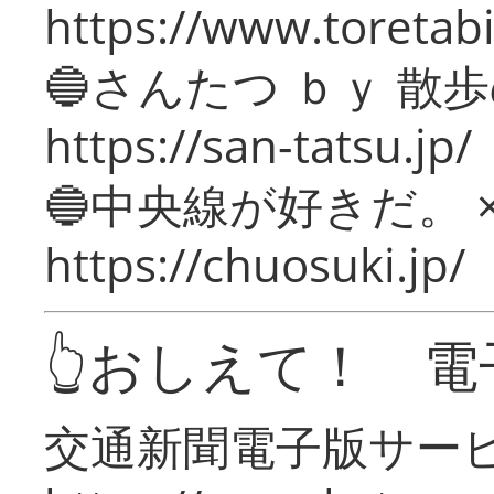
https://www.toretabi
🔵さんたつ ｂｙ 散
https://san-tatsu.jp/
🔵中央線が好きだ。 
https://chuosuki.jp/
👆おしえて！ 電
交通新聞電子版サー