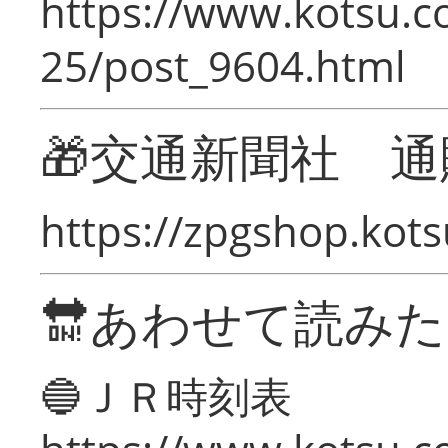
https://www.kotsu.c
25/post_9604.html
🎁交通新聞社 通
https://zpgshop.kots
🔛あわせて読み
🔵ＪＲ時刻表