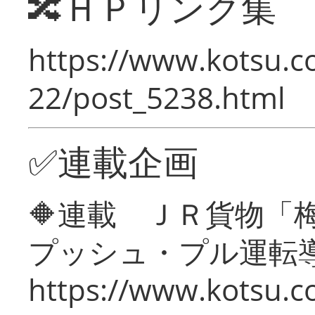
🔀ＨＰリンク集
https://www.kotsu.c
22/post_5238.html
✅連載企画
🔶連載 ＪＲ貨物
プッシュ・プル運転
https://www.kotsu.c