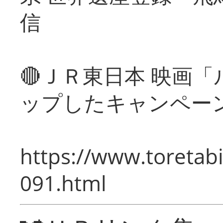
信
🔴ＪＲ東日本 映画
ップしたキャンペー
https://www.toretabi
091.html