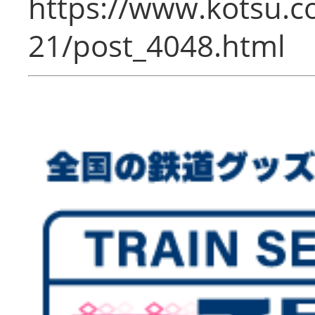
https://www.kotsu.c
21/post_4048.html