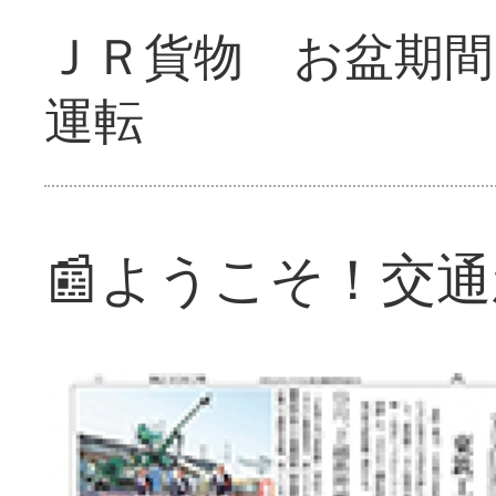
ＪＲ貨物 お盆期間
運転
📰ようこそ！交