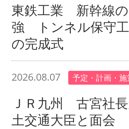
東鉄工業 新幹線の
強 トンネル保守工
の完成式
2026.08.07
予定・計画・施
ＪＲ九州 古宮社長
土交通大臣と面会 