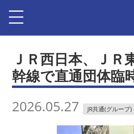
ＪＲ西日本、ＪＲ
幹線で直通団体臨
2026.05.27
JR共通(グループ)