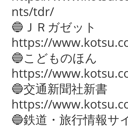
nts/tdr/
🔵ＪＲガゼット
https://www.kotsu.co
🔵こどものほん
https://www.kotsu.co
🔵交通新聞社新書
https://www.kotsu.c
🔵鉄道・旅行情報サ