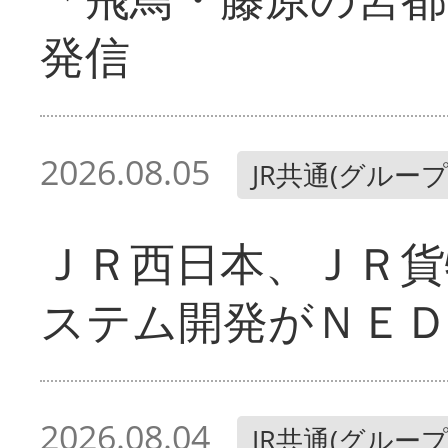
発信
2026.08.05
JR共通(グループ
ＪＲ西日本、ＪＲ貨
ステム開発がＮＥＤ
2026.08.04
JR共通(グループ