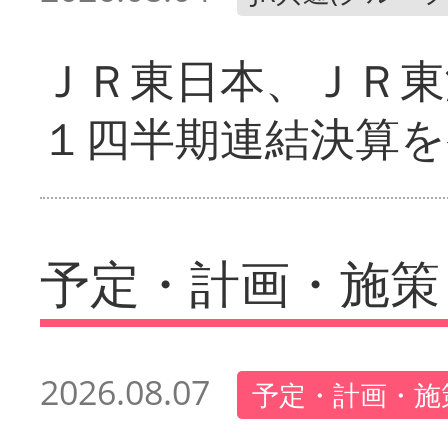
ＪＲ東日本、ＪＲ東
１四半期連結決算を
予定・計画・施策
2026.08.07
予定・計画・施