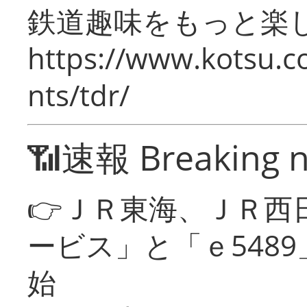
鉄道趣味をもっと楽
https://www.kotsu.co
nts/tdr/
📶速報 Breaking 
👉ＪＲ東海、ＪＲ西
ービス」と「ｅ548
始