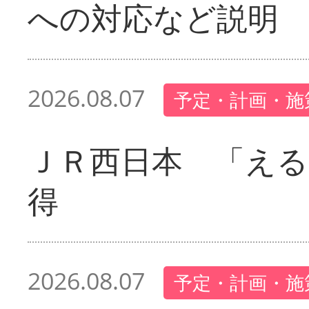
への対応など説明
2026.08.07
予定・計画・施
ＪＲ西日本 「える
得
2026.08.07
予定・計画・施