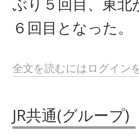
ぶり５回目、東北
６回目となった。
全文を読むにはログイン
JR共通(グループ)