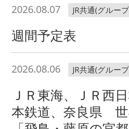
2026.08.07
JR共通(グループ
週間予定表
2026.08.06
JR共通(グループ
ＪＲ東海、ＪＲ西日
本鉄道、奈良県 世
「飛鳥・藤原の宮都