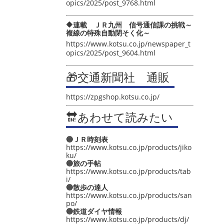
opics/2025/post_9768.html
🔶連載 ＪＲ九州 信号通信課の挑戦～
複線の特殊自動閉そく化～
https://www.kotsu.co.jp/newspaper_t
opics/2025/post_9604.html
🎁交通新聞社 通販
https://zpgshop.kotsu.co.jp/
🔛あわせて読みたい
🔵ＪＲ時刻表
https://www.kotsu.co.jp/products/jiko
ku/
🔵旅の手帖
https://www.kotsu.co.jp/products/tab
i/
🔵散歩の達人
https://www.kotsu.co.jp/products/san
po/
🔵鉄道ダイヤ情報
https://www.kotsu.co.jp/products/dj/