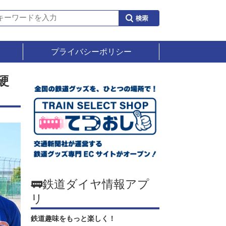
プライバシーポリシー
硬
🚃鉄道ダイヤ情報アプ
リ
鉄道趣味をもっと楽しく！