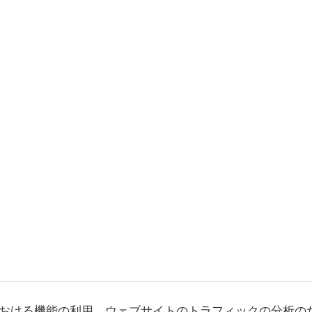
おける機能の利用、ウェブサイトのトラフィックの分析の