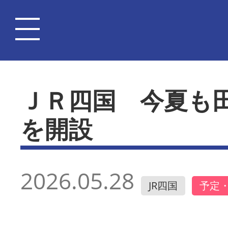
ＪＲ四国 今夏も
を開設
2026.05.28
JR四国
予定