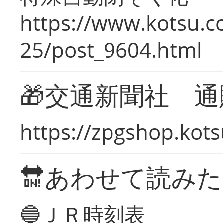
https://www.kotsu.c
25/post_9604.html
🎁交通新聞社 通
https://zpgshop.kots
🔛あわせて読み
🔵ＪＲ時刻表