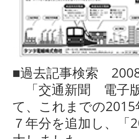
■過去記事検索 20
「交通新聞 電子版
て、これまでの201
７年分を追加し、「2