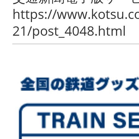
https://www.kotsu.c
21/post_4048.html