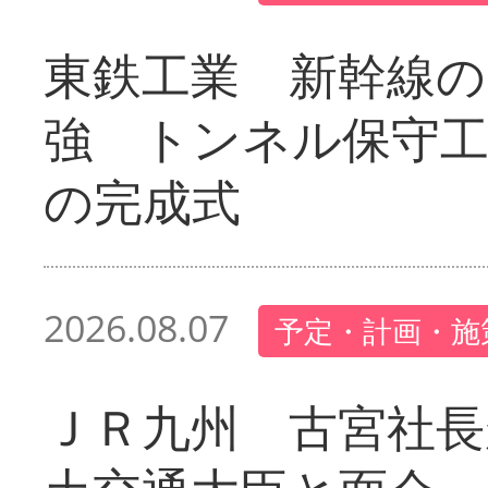
東鉄工業 新幹線の
強 トンネル保守工
の完成式
2026.08.07
予定・計画・施
ＪＲ九州 古宮社長