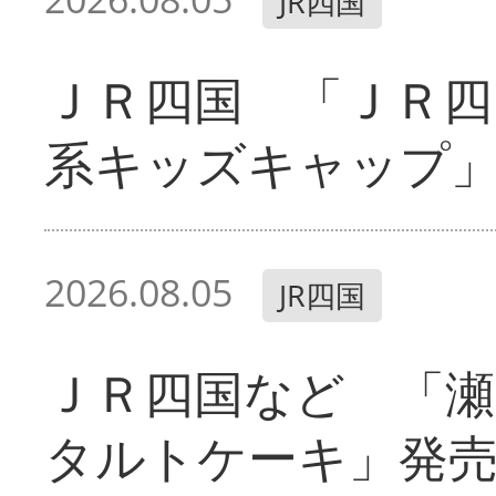
JR四国
ＪＲ四国 「ＪＲ四
系キッズキャップ
2026.08.05
JR四国
ＪＲ四国など 「
タルトケーキ」発