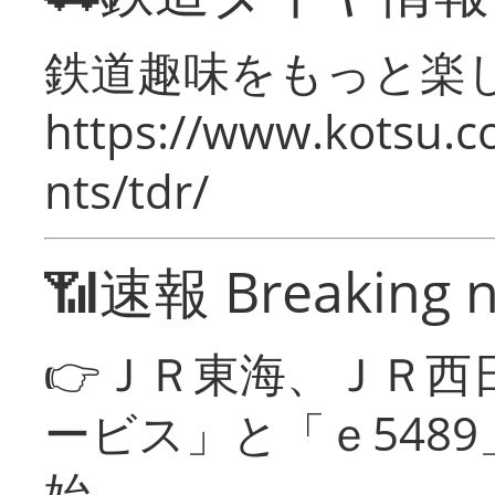
鉄道趣味をもっと楽
https://www.kotsu.co
nts/tdr/
📶速報 Breaking 
👉ＪＲ東海、ＪＲ西
ービス」と「ｅ548
始