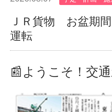
ＪＲ貨物 お盆期間
運転
📰ようこそ！交