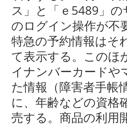
ス」と「ｅ5489」
のログイン操作が不
特急の予約情報はそ
て表示する。このほ
イナンバーカードや
た情報（障害者手帳
に、年齢などの資格
売する。商品の利用開