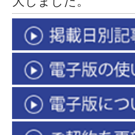
大しました