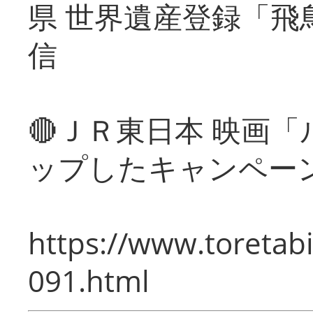
県 世界遺産登録「飛
信
🔴ＪＲ東日本 映画
ップしたキャンペー
https://www.toretabi
091.html