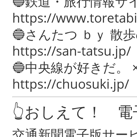
🔵鉄道・旅行情報サ
https://www.toretabi
🔵さんたつ ｂｙ 散
https://san-tatsu.jp/
🔵中央線が好きだ。 
https://chuosuki.jp/
👆おしえて！ 電
交通新聞電子版サー