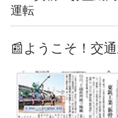
運転
📰ようこそ！交