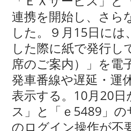
「ＥＸサービス」と「
連携を開始し、さら
した。９月15日には
した際に紙で発行し
席のご案内）」を電
発車番線や遅延・運
表示する。10月20
ス」と「ｅ5489」
のログイン操作が不