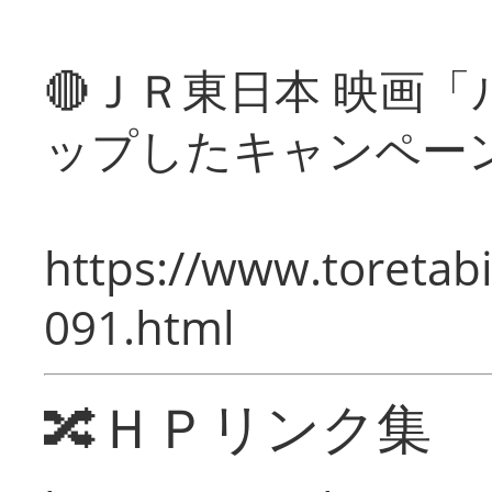
🔴ＪＲ東日本 映画
ップしたキャンペー
https://www.toretabi
091.html
🔀ＨＰリンク集