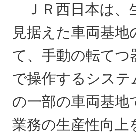
ＪＲ西日本は、生
見据えた車両基地
て、手動の転てつ
で操作するシステ
の一部の車両基地
業務の生産性向上