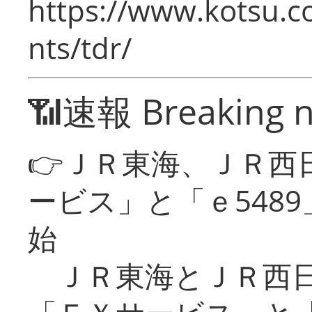
https://www.kotsu.co
nts/tdr/
📶速報 Breaking 
👉ＪＲ東海、ＪＲ西
ービス」と「ｅ548
始
ＪＲ東海とＪＲ西日