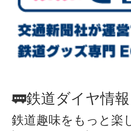
🚃鉄道ダイヤ情
鉄道趣味をもっと楽