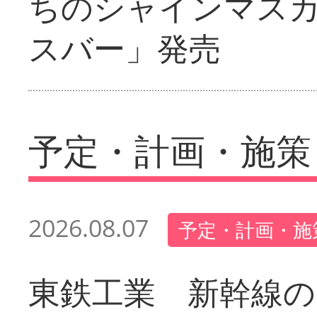
ちのシャインマス
スバー」発売
予定・計画・施策
2026.08.07
予定・計画・施
東鉄工業 新幹線の