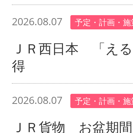
2026.08.07
予定・計画・施
ＪＲ西日本 「える
得
2026.08.07
予定・計画・施
ＪＲ貨物 お盆期間