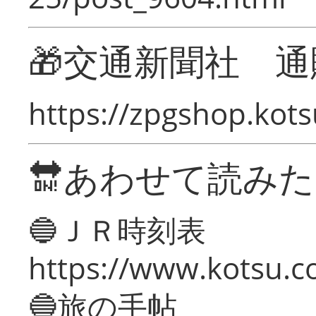
🎁交通新聞社 通
https://zpgshop.kots
🔛あわせて読み
🔵ＪＲ時刻表
https://www.kotsu.co
🔵旅の手帖