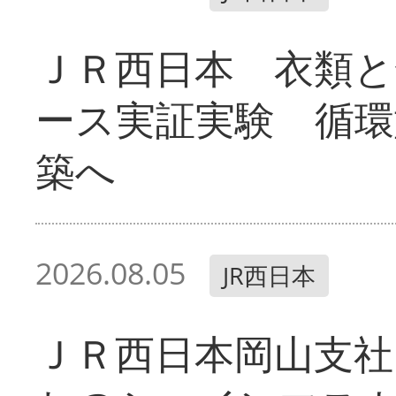
ＪＲ西日本 衣類と
ース実証実験 循環
築へ
2026.08.05
JR西日本
ＪＲ西日本岡山支社