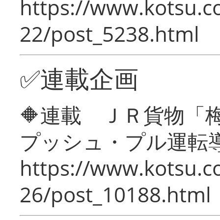
https://www.kotsu.c
22/post_5238.html
✅連載企画
🔶連載 ＪＲ貨物
プッシュ・プル運転
https://www.kotsu.c
26/post_10188.html