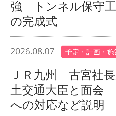
強 トンネル保守工
の完成式
2026.08.07
予定・計画・施
ＪＲ九州 古宮社長
土交通大臣と面会 
への対応など説明