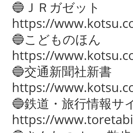
🔵ＪＲガゼット
https://www.kotsu.co
🔵こどものほん
https://www.kotsu.co
🔵交通新聞社新書
https://www.kotsu.c
🔵鉄道・旅行情報サ
https://www.toretabi