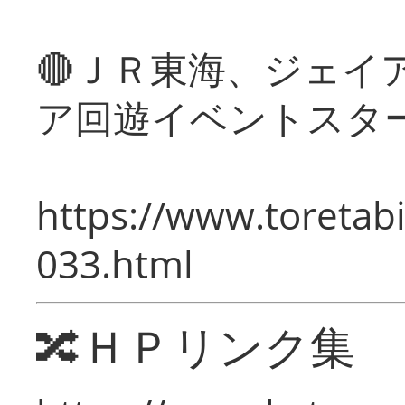
🔴ＪＲ東海、ジェイ
ア回遊イベントスタ
https://www.toretabi
033.html
🔀ＨＰリンク集