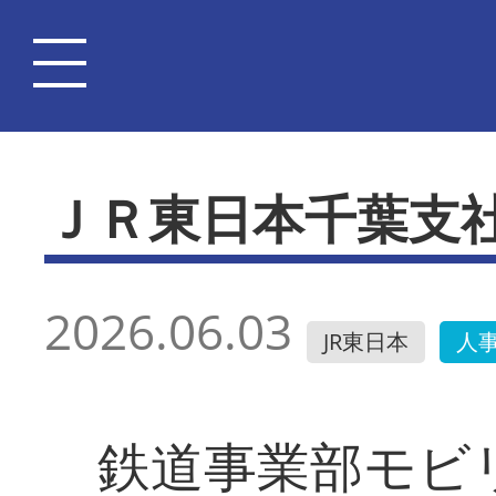
ＪＲ東日本千葉支
2026.06.03
JR東日本
人
鉄道事業部モビ