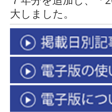
大しました