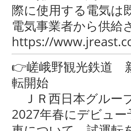
際に使用する電気は
電気事業者から供給
https://www.jreast.co
👉嵯峨野観光鉄道
転開始
ＪＲ西日本グループ
2027年春にデビュ
車について、試運転