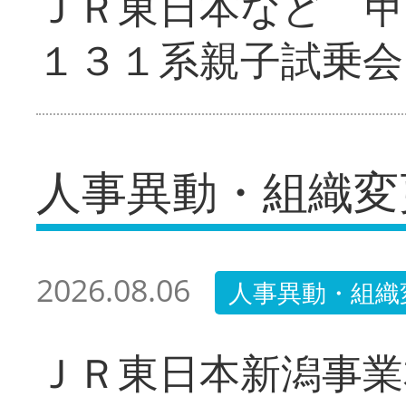
ＪＲ東日本など 甲
１３１系親子試乗会
人事異動・組織変
2026.08.06
人事異動・組織
ＪＲ東日本新潟事業