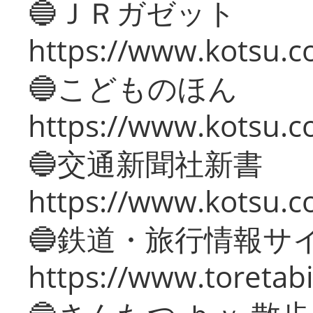
🔵ＪＲガゼット
https://www.kotsu.co
🔵こどものほん
https://www.kotsu.co
🔵交通新聞社新書
https://www.kotsu.c
🔵鉄道・旅行情報サ
https://www.toretabi