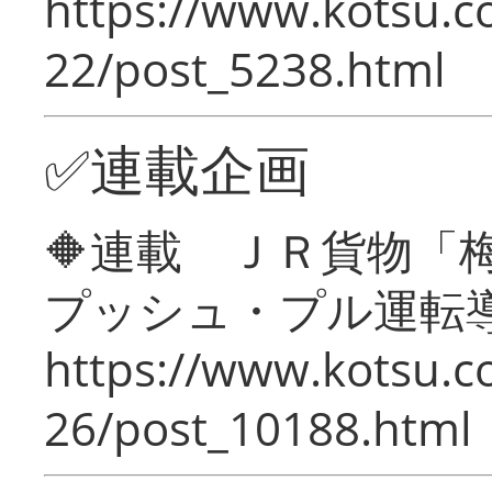
https://www.kotsu.c
22/post_5238.html
✅連載企画
🔶連載 ＪＲ貨物
プッシュ・プル運転
https://www.kotsu.c
26/post_10188.html