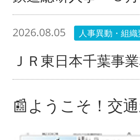
2026.08.05
人事異動・組織
ＪＲ東日本千葉事業
📰ようこそ！交