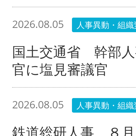
2026.08.05
人事異動・組織
国土交通省 幹部人
官に塩見審議官
2026.08.05
人事異動・組織
鉄道総研人事 ８月