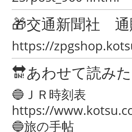
🎁交通新聞社 通
https://zpgshop.kots
🔛あわせて読み
🔵ＪＲ時刻表
https://www.kotsu.co
🔵旅の手帖