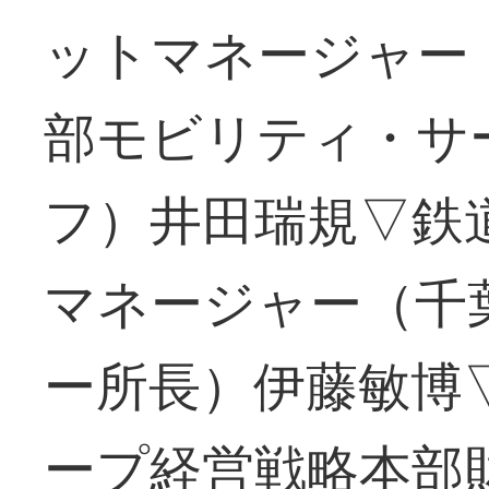
ットマネージャー
部モビリティ・サ
フ）井田瑞規▽鉄
マネージャー（千
ー所長）伊藤敏博
ープ経営戦略本部