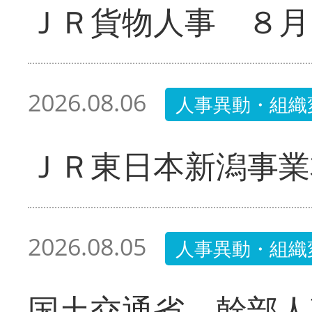
ＪＲ貨物人事 ８月
2026.08.06
人事異動・組織
ＪＲ東日本新潟事業
2026.08.05
人事異動・組織
国土交通省 幹部人