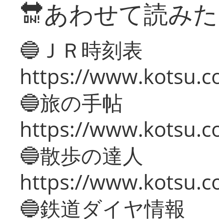
🔛あわせて読み
🔵ＪＲ時刻表
https://www.kotsu.co
🔵旅の手帖
https://www.kotsu.co
🔵散歩の達人
https://www.kotsu.c
🔵鉄道ダイヤ情報