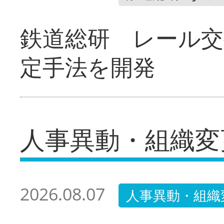
鉄道総研 レール交
定手法を開発
人事異動・組織変
2026.08.07
人事異動・組織