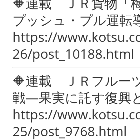
🔶連載 ＪＲ貨物
プッシュ・プル運転
https://www.kotsu.c
26/post_10188.html
🔶連載 ＪＲフルー
戦―果実に託す復興
https://www.kotsu.c
25/post_9768.html