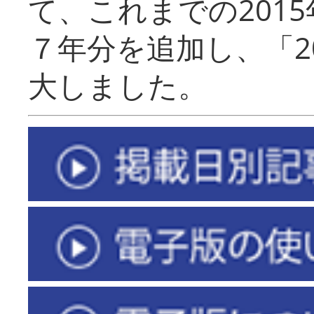
て、これまでの201
７年分を追加し、「2
大しました