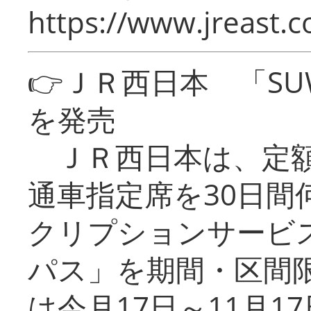
https://www.jreast.co
👉ＪＲ西日本 「SU
を発売
ＪＲ西日本は、定額
通車指定席を30日間
クリプションサービス
パス」を期間・区間
は今月17日～11月