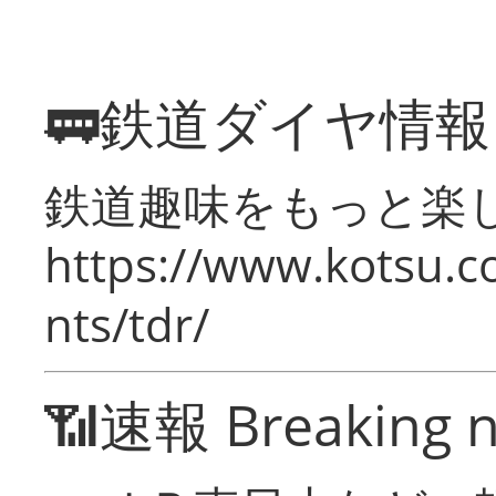
🚃鉄道ダイヤ情
鉄道趣味をもっと楽
https://www.kotsu.co
nts/tdr/
📶速報 Breaking 