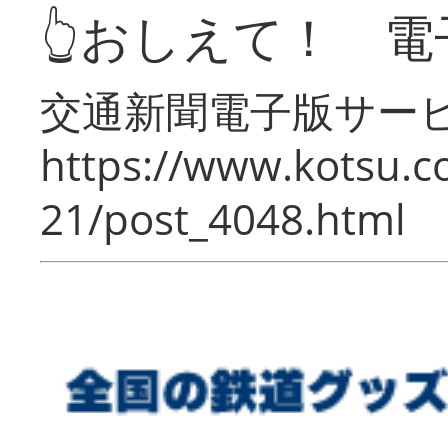
👆おしえて！ 電
交通新聞電子版サー
https://www.kotsu.c
21/post_4048.html