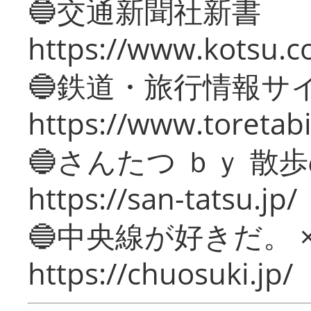
🔵交通新聞社新書
https://www.kotsu.c
🔵鉄道・旅行情報サ
https://www.toretabi
🔵さんたつ ｂｙ 散
https://san-tatsu.jp/
🔵中央線が好きだ。 
https://chuosuki.jp/