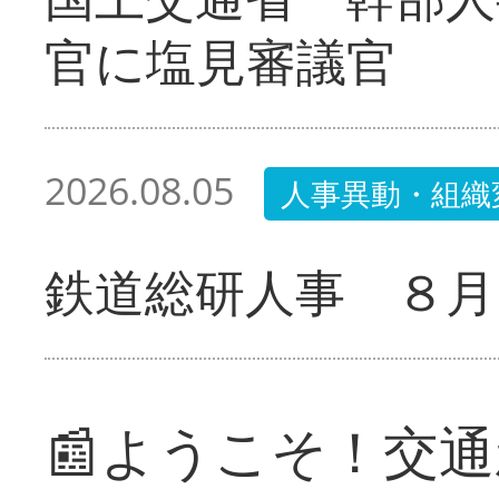
官に塩見審議官
2026.08.05
人事異動・組織
鉄道総研人事 ８月
📰ようこそ！交