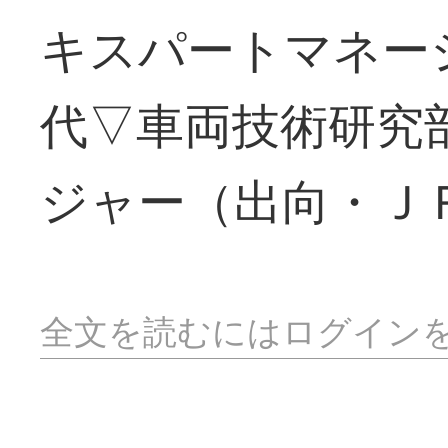
キスパートマネー
代▽車両技術研究
ジャー（出向・Ｊ
全文を読むにはログイン