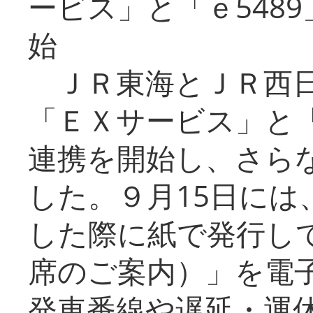
ービス」と「ｅ548
始
ＪＲ東海とＪＲ西日
「ＥＸサービス」と「
連携を開始し、さら
した。９月15日には
した際に紙で発行し
席のご案内）」を電
発車番線や遅延・運