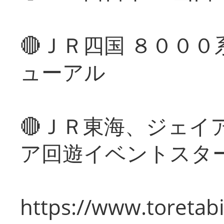
🔴ＪＲ四国 ８００
ューアル
🔴ＪＲ東海、ジェイ
ア回遊イベントスタ
https://www.toretabi