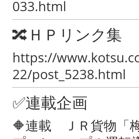
033.html
🔀ＨＰリンク集
https://www.kotsu.c
22/post_5238.html
✅連載企画
🔶連載 ＪＲ貨物