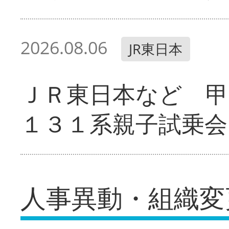
2026.08.06
JR東日本
ＪＲ東日本など 甲
１３１系親子試乗会
人事異動・組織変