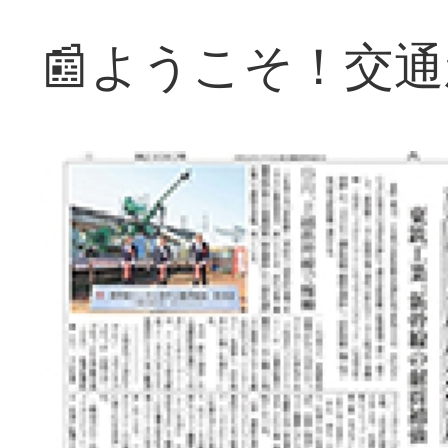
📰ようこそ！交