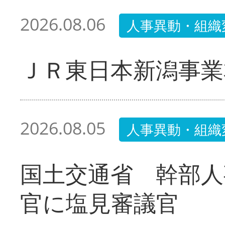
2026.08.06
人事異動・組織
ＪＲ東日本新潟事業
2026.08.05
人事異動・組織
国土交通省 幹部人
官に塩見審議官