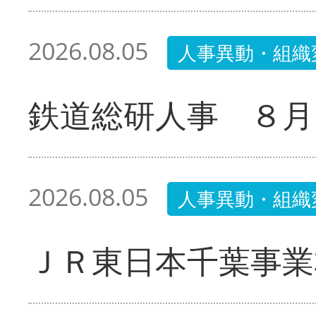
2026.08.05
人事異動・組織
鉄道総研人事 ８月
2026.08.05
人事異動・組織
ＪＲ東日本千葉事業