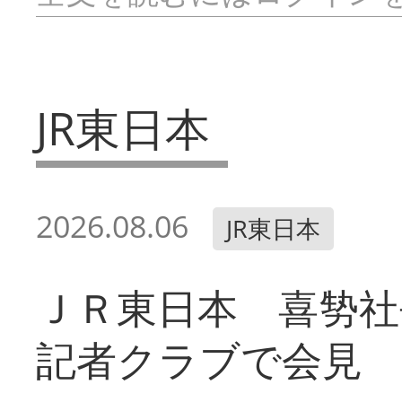
JR東日本
2026.08.06
JR東日本
ＪＲ東日本 喜㔟社
記者クラブで会見