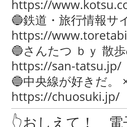
https://www.kotsu.c
🔵鉄道・旅行情報サ
https://www.toretabi
🔵さんたつ ｂｙ 散
https://san-tatsu.jp/
🔵中央線が好きだ。 
https://chuosuki.jp/
👆おしえて！ 電