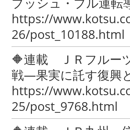
プッシュ・プル運転
https://www.kotsu.c
26/post_10188.html
🔶連載 ＪＲフルー
戦―果実に託す復興
https://www.kotsu.c
25/post_9768.html