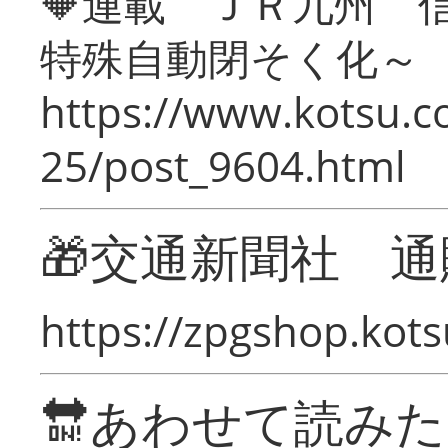
🔶連載 ＪＲ九州 
特殊自動閉そく化～
https://www.kotsu.c
25/post_9604.html
🎁交通新聞社 通
https://zpgshop.kots
🔛あわせて読み