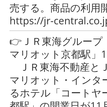
売する。商品の利用開
https://jr-central.co.j
👉ＪＲ東海グルー
マリオット京都駅」1
ＪＲ東海不動産とＪ
マリオット・インタ
るホテル「コートヤ
都駅」の開業日が11