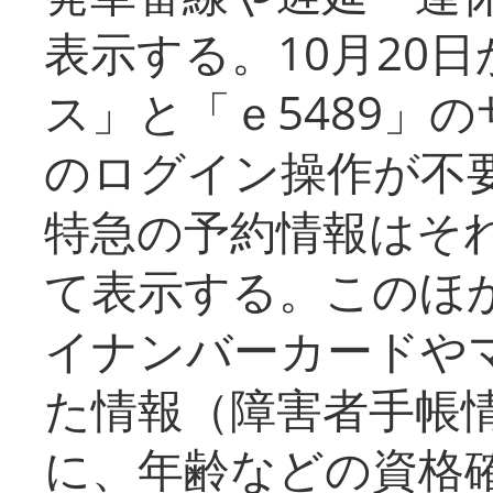
表示する。10月20
ス」と「ｅ5489」
のログイン操作が不
特急の予約情報はそ
て表示する。このほ
イナンバーカードや
た情報（障害者手帳
に、年齢などの資格