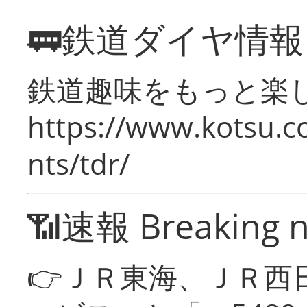
🚃鉄道ダイヤ情
鉄道趣味をもっと楽
https://www.kotsu.co
nts/tdr/
📶速報 Breaking 
👉ＪＲ東海、ＪＲ西