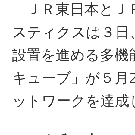
ＪＲ東日本とＪ
スティクスは３日
設置を進める多機
キューブ」が５月2
ットワークを達成