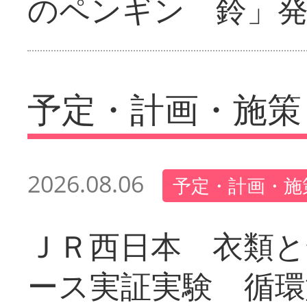
のペンギン 鈴」
予定・計画・施策
2026.08.06
予定・計画・施
ＪＲ西日本 衣類と
ース実証実験 循環