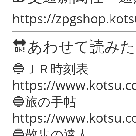
https://zpgshop.kots
🔛あわせて読み
🔵ＪＲ時刻表
https://www.kotsu.co
🔵旅の手帖
https://www.kotsu.co
🔵散歩の達人