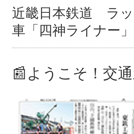
近畿日本鉄道 ラ
車「四神ライナー
📰ようこそ！交