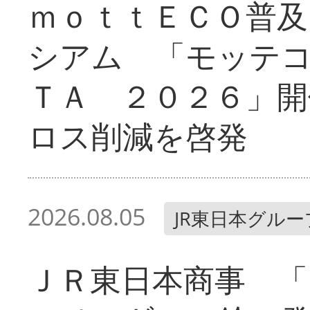
ｍｏｔｔＥＣＯ普及
シアム 「モッテ
ＴＡ ２０２６」開
ロス削減を啓発
2026.08.05
JR東日本グルー
ＪＲ東日本商事 「