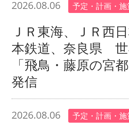
2026.08.06
予定・計画・施
ＪＲ東海、ＪＲ西日
本鉄道、奈良県 世
「飛鳥・藤原の宮都
発信
2026.08.06
予定・計画・施