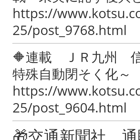
https://www.kotsu.c
25/post_9768.html
🔶連載 ＪＲ九州 
特殊自動閉そく化～
https://www.kotsu.c
25/post_9604.html
🎁交通新聞社 通