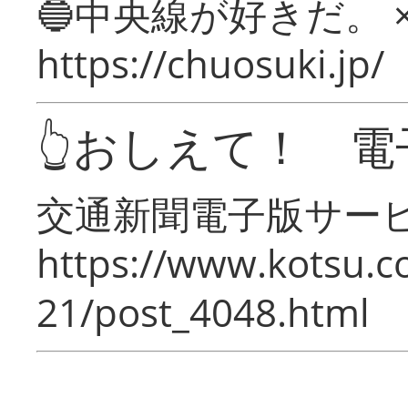
🔵中央線が好きだ。 
https://chuosuki.jp/
👆おしえて！ 電
交通新聞電子版サー
https://www.kotsu.c
21/post_4048.html