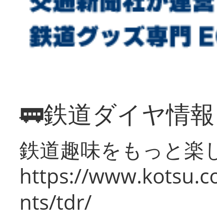
🚃鉄道ダイヤ情
鉄道趣味をもっと楽
https://www.kotsu.co
nts/tdr/