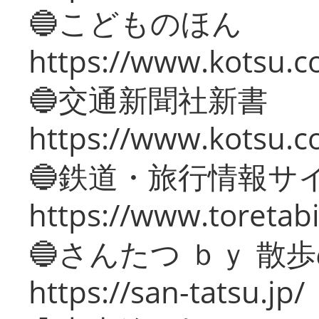
🔵こどものほん
https://www.kotsu.co
🔵交通新聞社新書
https://www.kotsu.c
🔵鉄道・旅行情報サ
https://www.toretabi
🔵さんたつ ｂｙ 散
https://san-tatsu.jp/