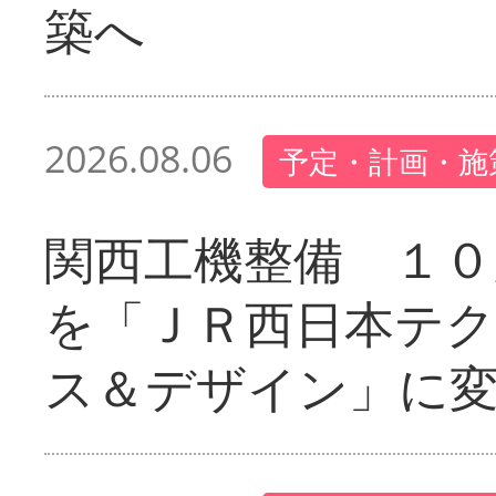
築へ
2026.08.06
予定・計画・施
関西工機整備 １０
を「ＪＲ西日本テ
ス＆デザイン」に