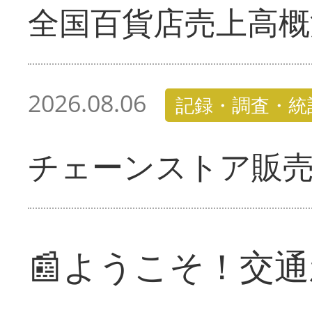
全国百貨店売上高概
2026.08.06
記録・調査・統
チェーンストア販
📰ようこそ！交