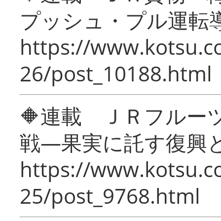
プッシュ・プル運転
https://www.kotsu.c
26/post_10188.html
🔶連載 ＪＲフルー
戦―果実に託す復興
https://www.kotsu.c
25/post_9768.html