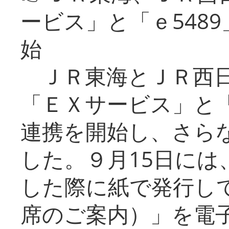
ービス」と「ｅ548
始
ＪＲ東海とＪＲ西日
「ＥＸサービス」と「
連携を開始し、さら
した。９月15日には
した際に紙で発行し
席のご案内）」を電