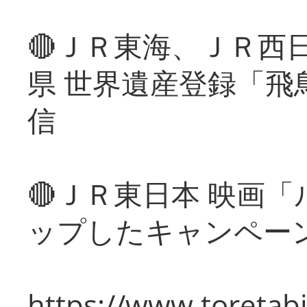
🔴ＪＲ東海、ＪＲ西
県 世界遺産登録「飛
信
🔴ＪＲ東日本 映画
ップしたキャンペー
https://www.toretabi