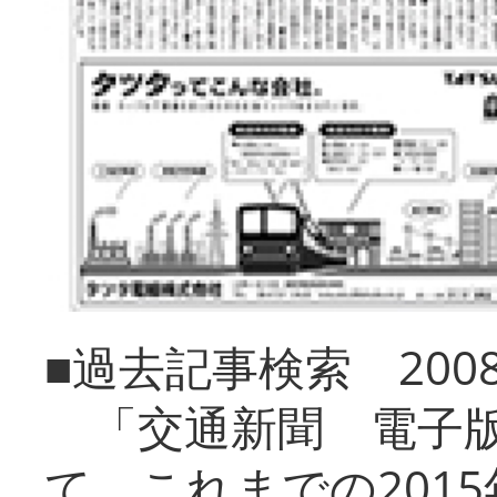
■過去記事検索 20
「交通新聞 電子版
て、これまでの201