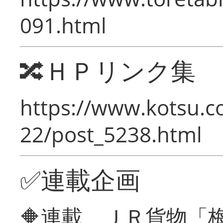
091.html
🔀ＨＰリンク集
https://www.kotsu.c
22/post_5238.html
✅連載企画
🔶連載 ＪＲ貨物