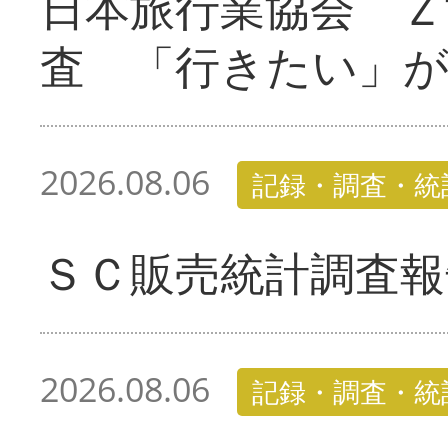
日本旅行業協会 Ｚ
査 「行きたい」
2026.08.06
記録・調査・統
ＳＣ販売統計調査報
2026.08.06
記録・調査・統