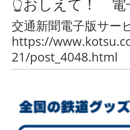
👆おしえて！ 電
交通新聞電子版サー
https://www.kotsu.c
21/post_4048.html