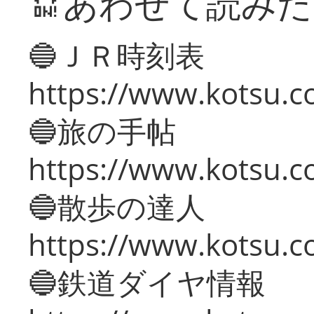
🔛あわせて読み
🔵ＪＲ時刻表
https://www.kotsu.co
🔵旅の手帖
https://www.kotsu.co
🔵散歩の達人
https://www.kotsu.c
🔵鉄道ダイヤ情報