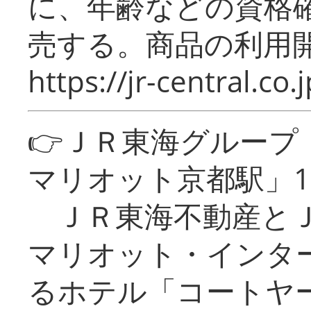
に、年齢などの資格
売する。商品の利用開
https://jr-central.co.j
👉ＪＲ東海グルー
マリオット京都駅」1
ＪＲ東海不動産とＪ
マリオット・インタ
るホテル「コートヤ