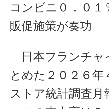
コンビニ０．０１
販促施策が奏功
日本フランチャ
とめた２０２６年
ストア統計調査月