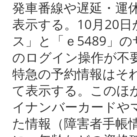
発車番線や遅延・運
表示する。10月20
ス」と「ｅ5489」
のログイン操作が不
特急の予約情報はそ
て表示する。このほ
イナンバーカードや
た情報（障害者手帳