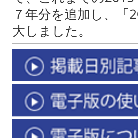
７年分を追加し、「2
大しました