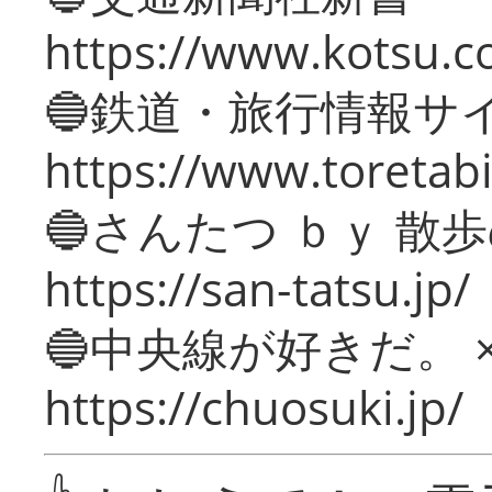
https://www.kotsu.c
🔵鉄道・旅行情報サ
https://www.toretabi
🔵さんたつ ｂｙ 散
https://san-tatsu.jp/
🔵中央線が好きだ。 
https://chuosuki.jp/