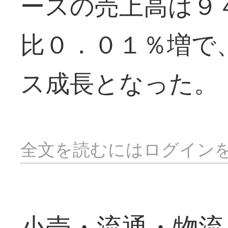
ースの売上高は９
比０．０１％増で
ス成長となった。
全文を読むにはログイン
小売・流通・物流