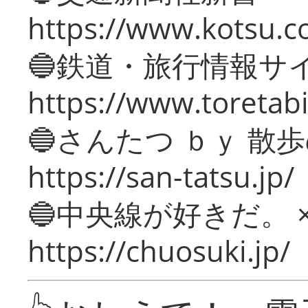
https://www.kotsu.c
🔵鉄道・旅行情報サ
https://www.toretabi
🔵さんたつ ｂｙ 散
https://san-tatsu.jp/
🔵中央線が好きだ。 
https://chuosuki.jp/