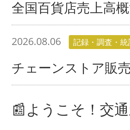
全国百貨店売上高概
2026.08.06
記録・調査・統
チェーンストア販
📰ようこそ！交