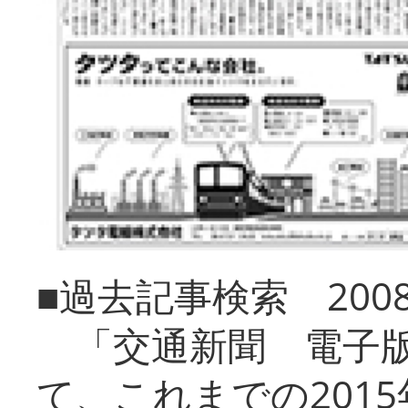
■過去記事検索 20
「交通新聞 電子版
て、これまでの201