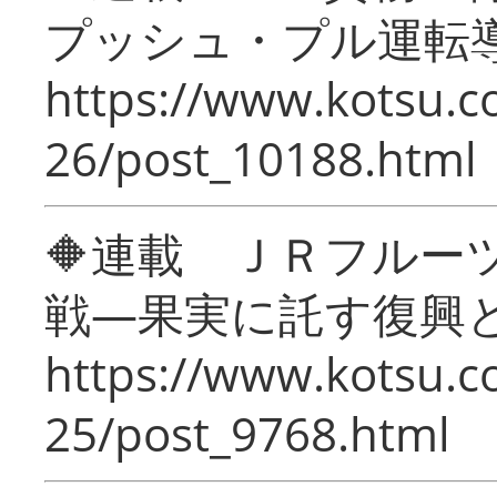
プッシュ・プル運転
https://www.kotsu.c
26/post_10188.html
🔶連載 ＪＲフルー
戦―果実に託す復興
https://www.kotsu.c
25/post_9768.html