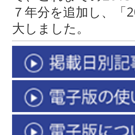
７年分を追加し、「2
大しました