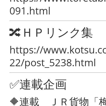
091.html
🔀ＨＰリンク集
https://www.kotsu.c
22/post_5238.html
✅連載企画
🔶連載 ＪＲ貨物