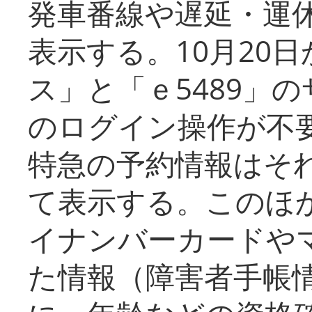
発車番線や遅延・運
表示する。10月20
ス」と「ｅ5489」
のログイン操作が不
特急の予約情報はそ
て表示する。このほ
イナンバーカードや
た情報（障害者手帳