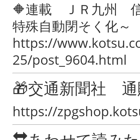
🔶連載 ＪＲ九州 
特殊自動閉そく化～
https://www.kotsu.c
25/post_9604.html
🎁交通新聞社 通
https://zpgshop.kots
🔛あわせて読み