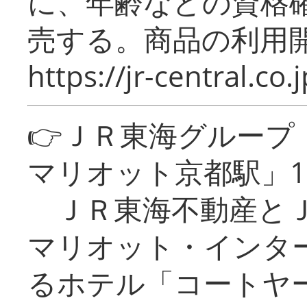
に、年齢などの資格
売する。商品の利用開
https://jr-central.co.j
👉ＪＲ東海グルー
マリオット京都駅」1
ＪＲ東海不動産とＪ
マリオット・インタ
るホテル「コートヤ