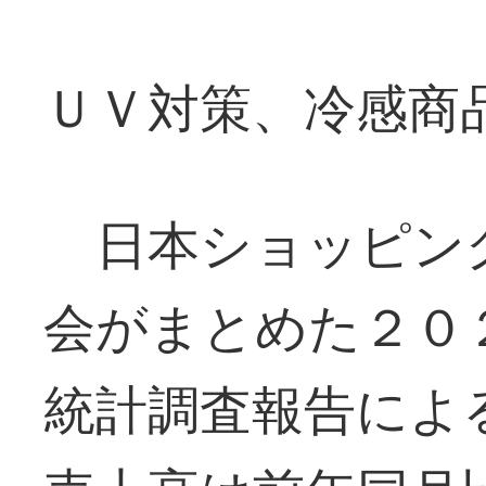
ＵＶ対策、冷感商
日本ショッピン
会がまとめた２０
統計調査報告によ