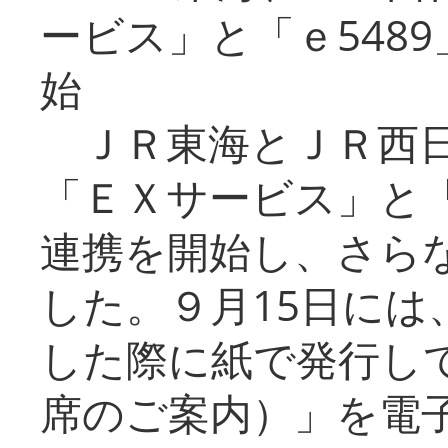
ービス」と「ｅ548
始
ＪＲ東海とＪＲ西日
「ＥＸサービス」と「
連携を開始し、さら
した。９月15日には
した際に紙で発行し
席のご案内）」を電