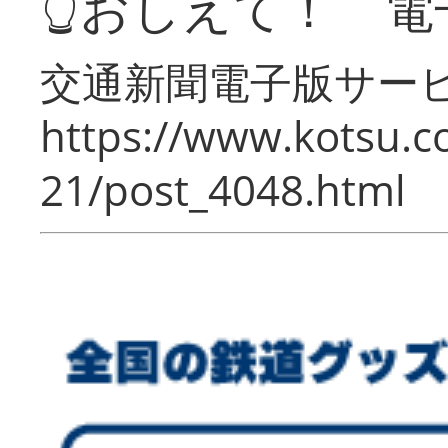
👆おしえて！ 電
交通新聞電子版サー
https://www.kotsu.c
21/post_4048.html