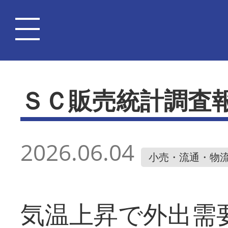
ＳＣ販売統計調査
2026.06.04
小売・流通・物
気温上昇で外出需