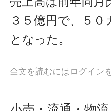
売上高は前年同月
３５億円で、５０
となった。
全文を読むにはログイン
小売・流通・物流