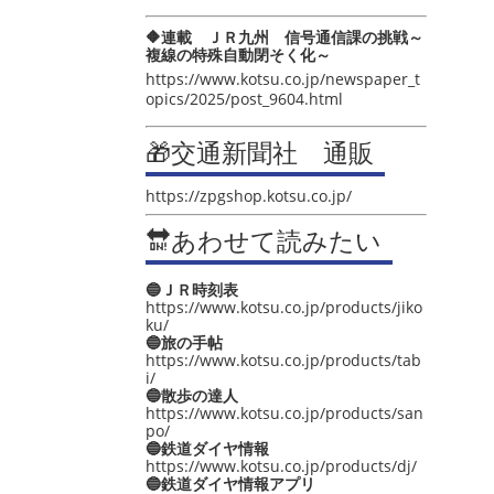
🔶連載 ＪＲ九州 信号通信課の挑戦～
複線の特殊自動閉そく化～
https://www.kotsu.co.jp/newspaper_t
opics/2025/post_9604.html
🎁交通新聞社 通販
https://zpgshop.kotsu.co.jp/
🔛あわせて読みたい
🔵ＪＲ時刻表
https://www.kotsu.co.jp/products/jiko
ku/
🔵旅の手帖
https://www.kotsu.co.jp/products/tab
i/
🔵散歩の達人
https://www.kotsu.co.jp/products/san
po/
🔵鉄道ダイヤ情報
https://www.kotsu.co.jp/products/dj/
🔵鉄道ダイヤ情報アプリ