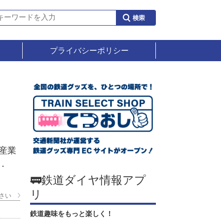
プライバシーポリシー
産業
．
🚃鉄道ダイヤ情報アプ
リ
さい
鉄道趣味をもっと楽しく！