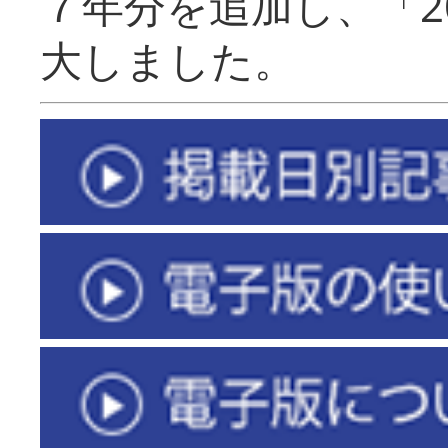
７年分を追加し、「2
大しました