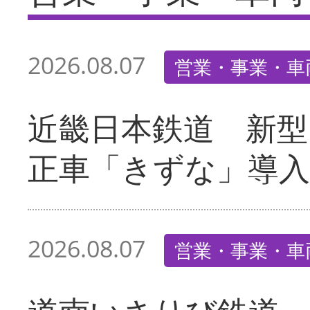
2026.08.07
営業・事業・車
近畿日本鉄道 新型
正車「きずな」導入
2026.08.07
営業・事業・車