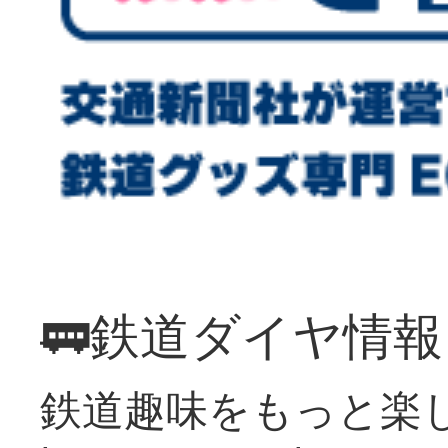
🚃鉄道ダイヤ情
鉄道趣味をもっと楽