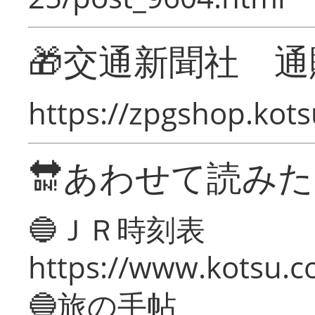
🎁交通新聞社 通
https://zpgshop.kots
🔛あわせて読み
🔵ＪＲ時刻表
https://www.kotsu.co
🔵旅の手帖