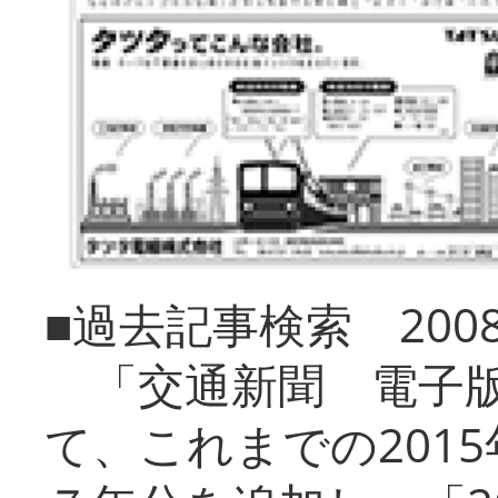
■過去記事検索 20
「交通新聞 電子版
て、これまでの201