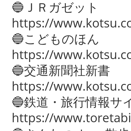
🔵ＪＲガゼット
https://www.kotsu.co
🔵こどものほん
https://www.kotsu.co
🔵交通新聞社新書
https://www.kotsu.c
🔵鉄道・旅行情報サ
https://www.toretabi