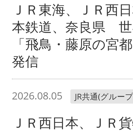
ＪＲ東海、ＪＲ西日
本鉄道、奈良県 世
「飛鳥・藤原の宮都
発信
2026.08.05
JR共通(グループ
ＪＲ西日本、ＪＲ貨