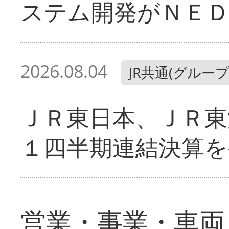
ステム開発がＮＥＤ
2026.08.04
JR共通(グループ
ＪＲ東日本、ＪＲ東
１四半期連結決算を
営業・事業・車両