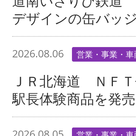
道南いさりび鉄道
デザインの缶バッ
2026.08.06
営業・事業・車
ＪＲ北海道 ＮＦＴ
駅長体験商品を発売
2026.08.05
営業・事業・車