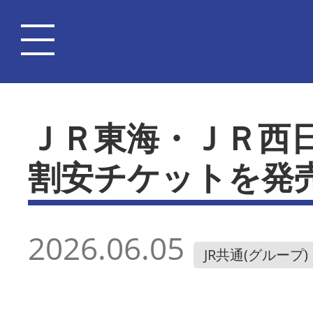
ＪＲ東海・ＪＲ西
割安チケットを発
2026.06.05
JR共通(グループ)