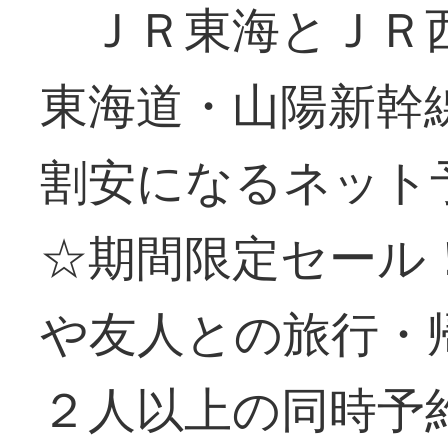
ＪＲ東海とＪＲ
東海道・山陽新幹
割安になるネット
☆期間限定セール
や友人との旅行・
２人以上の同時予