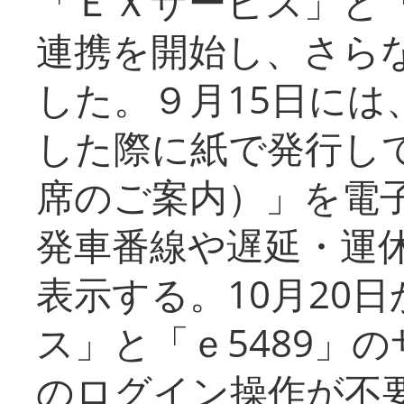
「ＥＸサービス」と「
連携を開始し、さら
した。９月15日には
した際に紙で発行し
席のご案内）」を電
発車番線や遅延・運
表示する。10月20
ス」と「ｅ5489」
のログイン操作が不