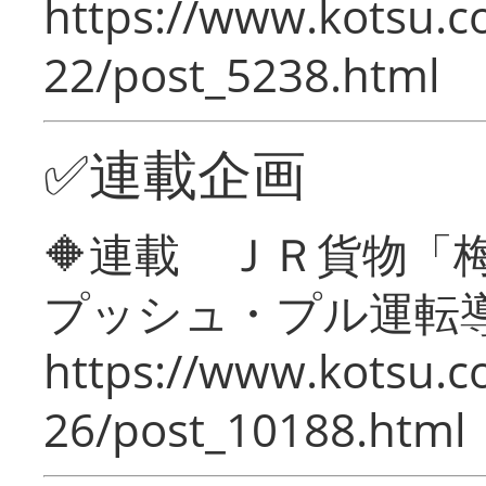
https://www.kotsu.c
22/post_5238.html
✅連載企画
🔶連載 ＪＲ貨物
プッシュ・プル運転
https://www.kotsu.c
26/post_10188.html