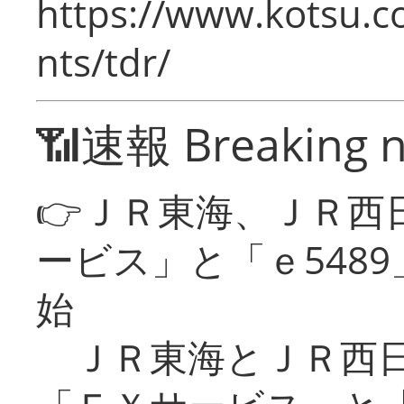
https://www.kotsu.co
nts/tdr/
📶速報 Breaking 
👉ＪＲ東海、ＪＲ西
ービス」と「ｅ548
始
ＪＲ東海とＪＲ西日