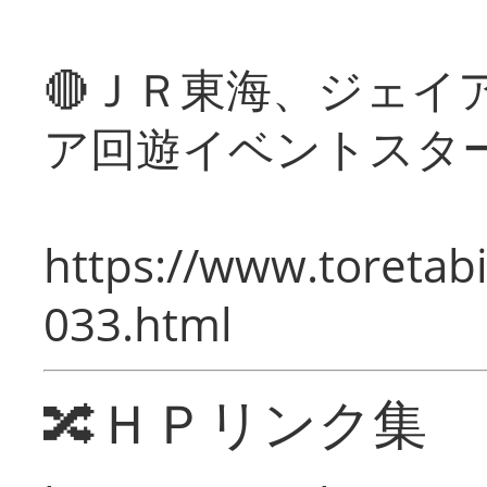
🔴ＪＲ東海、ジェイ
ア回遊イベントスタ
https://www.toretabi
033.html
🔀ＨＰリンク集