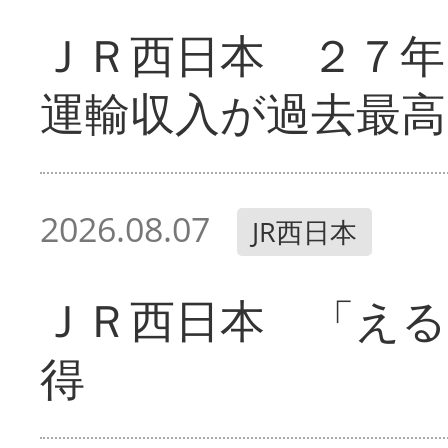
ＪＲ西日本 ２７
運輸収入が過去最高
2026.08.07
JR西日本
ＪＲ西日本 「える
得