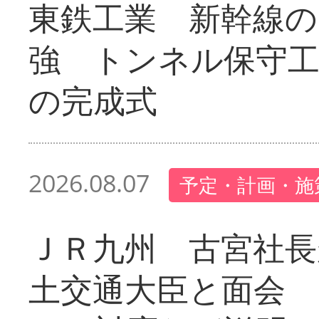
東鉄工業 新幹線の
強 トンネル保守工
の完成式
2026.08.07
予定・計画・施
ＪＲ九州 古宮社長
土交通大臣と面会 