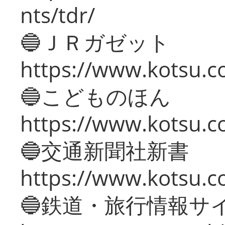
nts/tdr/
🔵ＪＲガゼット
https://www.kotsu.co
🔵こどものほん
https://www.kotsu.co
🔵交通新聞社新書
https://www.kotsu.c
🔵鉄道・旅行情報サ