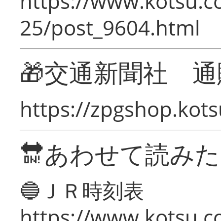
https://www.kotsu.c
25/post_9604.html
🎁交通新聞社 通
https://zpgshop.kots
🔛あわせて読み
🔵ＪＲ時刻表
https://www.kotsu.co