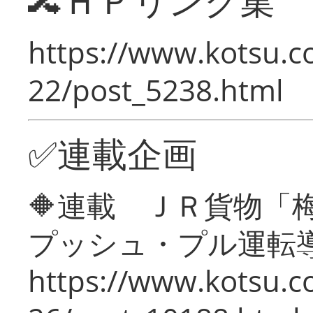
🔀ＨＰリンク集
https://www.kotsu.c
22/post_5238.html
✅連載企画
🔶連載 ＪＲ貨物
プッシュ・プル運転
https://www.kotsu.c