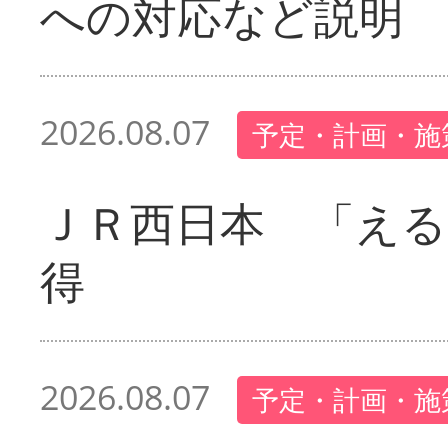
への対応など説明
2026.08.07
予定・計画・施
ＪＲ西日本 「える
得
2026.08.07
予定・計画・施