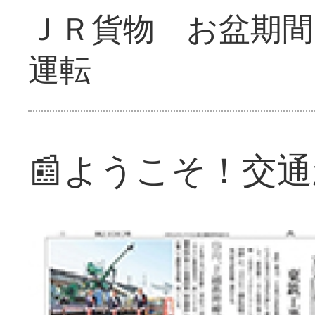
ＪＲ貨物 お盆期間
運転
📰ようこそ！交