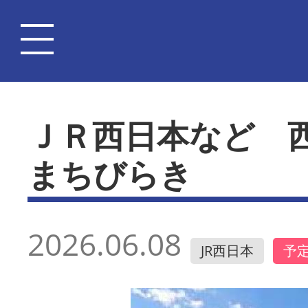
ＪＲ西日本など 
まちびらき
2026.06.08
JR西日本
予