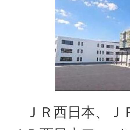
ＪＲ西日本、ＪＲ