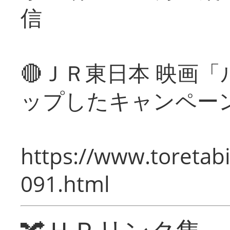
信
🔴ＪＲ東日本 映画
ップしたキャンペー
https://www.toretabi
091.html