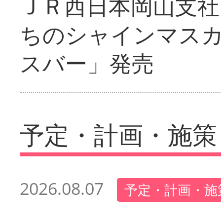
ＪＲ西日本岡山支社
ちのシャインマス
スバー」発売
予定・計画・施策
2026.08.07
予定・計画・施