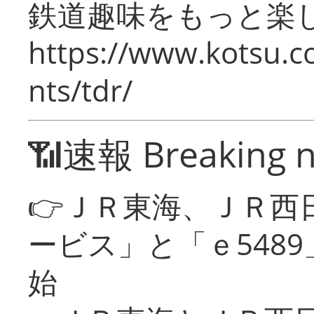
鉄道趣味をもっと楽
https://www.kotsu.co
nts/tdr/
📶速報 Breaking 
👉ＪＲ東海、ＪＲ西
ービス」と「ｅ548
始