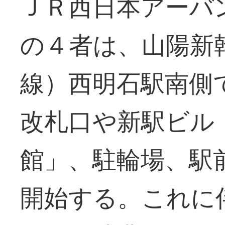
ＪＲ西日本アーバ
の４者は、山陽新
線）西明石駅南側
改札口や新駅ビル
館」、駐輪場、駅
開始する。これに