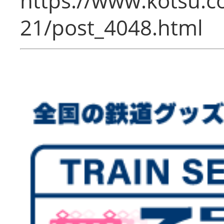
https://www.kotsu.c
21/post_4048.html