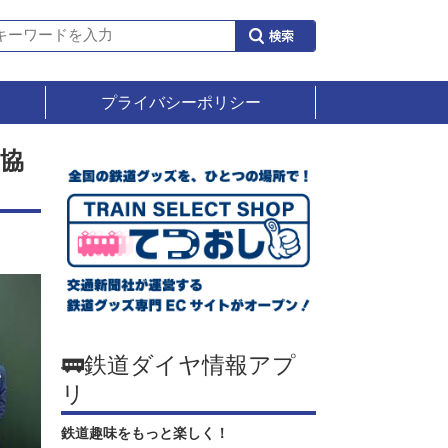
プライバシーポリシー
協
🚃鉄道ダイヤ情報アプ
リ
鉄道趣味をもっと楽しく！