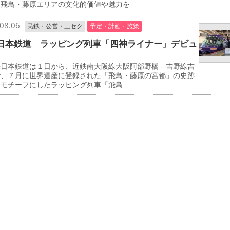
、飛鳥・藤原エリアの文化的価値や魅力を
08.06
民鉄・公営・三セク
予定・計画・施策
日本鉄道 ラッピング列車「四神ライナー」デビュ
日本鉄道は１日から、近鉄南大阪線大阪阿部野橋―吉野線吉
で、７月に世界遺産に登録された「飛鳥・藤原の宮都」の史跡
をモチーフにしたラッピング列車「飛鳥