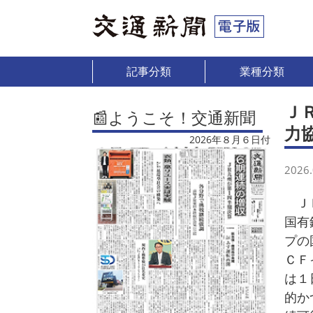
記事分類
業種分類
Ｊ
📰ようこそ！交通新聞
力
2026年８月６日付
2026.
ＪＲ
国有
プの
ＣＦ
は１
的か