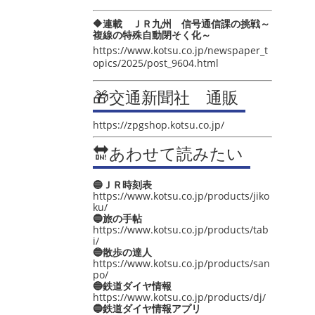
🔶連載 ＪＲ九州 信号通信課の挑戦～
複線の特殊自動閉そく化～
https://www.kotsu.co.jp/newspaper_t
opics/2025/post_9604.html
🎁交通新聞社 通販
https://zpgshop.kotsu.co.jp/
🔛あわせて読みたい
🔵ＪＲ時刻表
https://www.kotsu.co.jp/products/jiko
ku/
🔵旅の手帖
https://www.kotsu.co.jp/products/tab
i/
🔵散歩の達人
https://www.kotsu.co.jp/products/san
po/
🔵鉄道ダイヤ情報
https://www.kotsu.co.jp/products/dj/
🔵鉄道ダイヤ情報アプリ